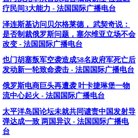
疗民间3大能力 - 法国国际广播电台
泽连斯基访问贝尔格莱德， 武契奇说：
是否制裁俄罗斯问题，塞尔维亚立场不会
改变 - 法国国际广播电台
也门胡塞叛军空袭造成58名政府军死亡后
发动新一轮致命袭击 - 法国国际广播电台
俄罗斯电商巨头再遭袭 叶卡捷琳堡一物
流中心起火 - 法国国际广播电台
太平洋岛国论坛未就共同谴责中国发射导
弹达成一致 两国异议 - 法国国际广播电
台