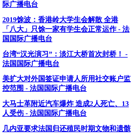
际广播电台
2019馀波：香港岭大学生会解散 全港
「八大」只馀一家有学生会正常运作 - 法
国国际广播电台
台湾“汉光演习”：淡江大桥首次封桥！ -
法国国际广播电台
美扩大对外国签证申请人所用社交账户监
控范围 - 法国国际广播电台
大马士革附近汽车爆炸 造成2人死亡、13
人受伤 - 法国国际广播电台
几内亚要求法国归还殖民时期文物和遗骸