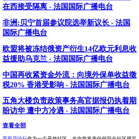
在西接受隔离 - 法国国际广播电台
非洲:贝宁首届参议院选举新议长 - 法国
国际广播电台
欧盟将被冻结俄资产衍生14亿欧元利息收
益援助乌克兰 - 法国国际广播电台
中国再收紧资金外流：向境外保单收益徵
税20% 香港受影响 - 法国国际广播电台
五角大楼负责政策事务高官据报仍执着期
盼访华 遭中方冷遇 - 法国国际广播电台
查看全部
茉莉花论坛
作为一个开放社区，允许您发表任何符合社区规定