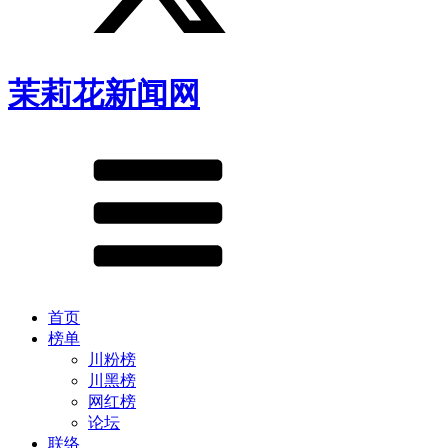
茉莉花新闻网
首页
榜单
川粉榜
川黑榜
网红榜
论坛
联络