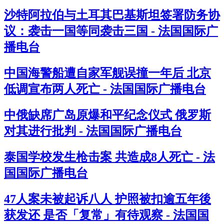
沙特阿拉伯与土耳其巴基斯坦签署防务协
议：袭击一国等同袭击三国 - 法国国际广
播电台
中国海警船遭自家军舰误撞一年后 北京
低调宣布两人死亡 - 法国国际广播电台
中俄缺席广岛原爆和平纪念仪式 俄罗斯
对其进行批判 - 法国国际广播电台
泰国学校发生枪击案 共造成8人死亡 - 法
国国际广播电台
47人案未被起诉八人 护照被扣逾五年後
获发还 是否「复常」有待观察 - 法国国