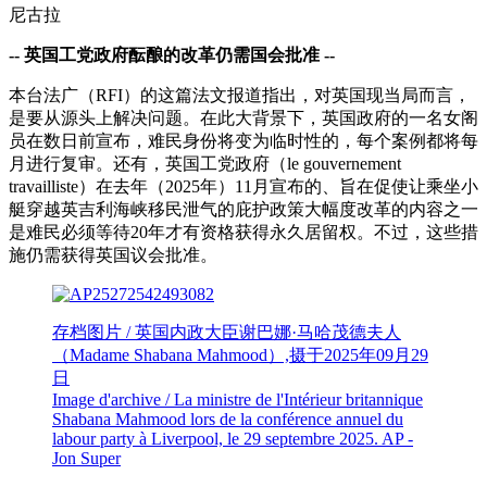
尼古拉
-- 英国工党政府酝酿的改革仍需国会批准 --
本台法广（RFI）的这篇法文报道指出，对英国现当局而言，
是要从源头上解决问题。在此大背景下，英国政府的一名女阁
员在数日前宣布，难民身份将变为临时性的，每个案例都将每
月进行复审。还有，英国工党政府（le gouvernement
travailliste）在去年（2025年）11月宣布的、旨在促使让乘坐小
艇穿越英吉利海峡移民泄气的庇护政策大幅度改革的内容之一
是难民必须等待20年才有资格获得永久居留权。不过，这些措
施仍需获得英国议会批准。
存档图片 / 英国内政大臣谢巴娜·马哈茂德夫人
（Madame Shabana Mahmood）,摄于2025年09月29
日
Image d'archive / La ministre de l'Intérieur britannique
Shabana Mahmood lors de la conférence annuel du
labour party à Liverpool, le 29 septembre 2025.
AP -
Jon Super