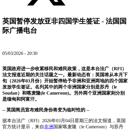
英国暂停发放亚非四国学生签证 - 法国国
际广播电台
05/03/2026 - 20:30
英国政府进一步收紧移民和难民政策，这是本台法广（RFI）
法文报道近期的关注话题之一。最新动态有：英国将从本月下
旬（2026年03月份）开始暂停给予非洲和亚洲两地的四个国家
发放学生签证。名列其中的两个非洲国家分别是苏丹（le
Soudan）和喀麦隆(le Cameroun)。另外两个亚洲国家则分别
是缅甸和阿富汗。
-- 英国阁员宣布难民身份将变为临时性的 --
据本台法广（RFI）2026年03月04日星期三的法文报道，英国
官方统计显示，来自
非洲
国家喀麦隆（le Cameroun）与苏丹