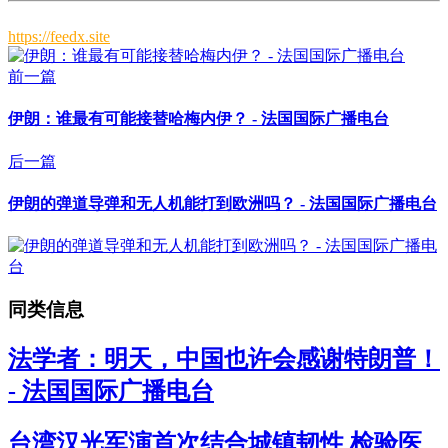
https://feedx.site
前一篇
伊朗：谁最有可能接替哈梅内伊？ - 法国国际广播电台
后一篇
伊朗的弹道导弹和无人机能打到欧洲吗？ - 法国国际广播电台
同类信息
法学者：明天，中国也许会感谢特朗普！
- 法国国际广播电台
台湾汉光军演首次结合城镇韧性 检验医