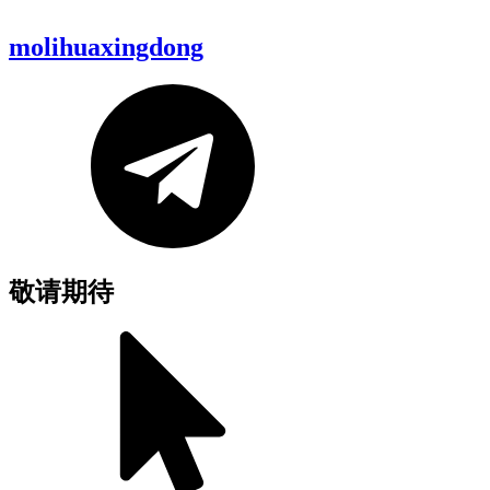
molihuaxingdong
敬请期待