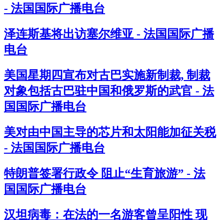
- 法国国际广播电台
泽连斯基将出访塞尔维亚 - 法国国际广播
电台
美国星期四宣布对古巴实施新制裁, 制裁
对象包括古巴驻中国和俄罗斯的武官 - 法
国国际广播电台
美对由中国主导的芯片和太阳能加征关税
- 法国国际广播电台
特朗普签署行政令 阻止“生育旅游” - 法
国国际广播电台
汉坦病毒：在法的一名游客曾呈阳性 现