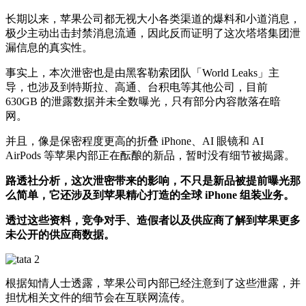
长期以来，苹果公司都无视大小各类渠道的爆料和小道消息，
极少主动出击封禁消息流通，因此反而证明了这次塔塔集团泄
漏信息的真实性。
事实上，本次泄密也是由黑客勒索团队「World Leaks」主
导，也涉及到特斯拉、高通、台积电等其他公司，目前
630GB 的泄露数据并未全数曝光，只有部分内容散落在暗
网。
并且，像是保密程度更高的折叠 iPhone、AI 眼镜和 AI
AirPods 等苹果内部正在酝酿的新品，暂时没有细节被揭露。
路透社分析，这次泄密带来的影响，不只是新品被提前曝光那
么简单，它还涉及到苹果精心打造的全球 iPhone 组装业务。
透过这些资料，竞争对手、造假者以及供应商了解到苹果更多
未公开的供应商数据。
根据知情人士透露，苹果公司内部已经注意到了这些泄露，并
担忧相关文件的细节会在互联网流传。