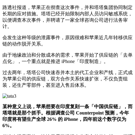
路透社报道，苹果正在彻查这次事件，并和塔塔集团协同制定
长期的应对措施。塔塔已经开始限制内部人员访问敏感系统，
以便调查本次事件，并聘请了一家全球咨询公司进行法务审
计。
会发生这种等级的泄露事件，原因很难和苹果近几年转移供应
链的动作脱开关系。
由于地缘政治和分散成本的需求，苹果开始了供应链的「去单
点化」，一个重点就是推进 iPhone「印度制造」。
过去两年，塔塔公司快速吞并本土的代工企业和产线，正式成
为苹果公司的供应链，双方合作关系快速扩张，不仅负责组
装，还生产零部件，甚至进入售后体系。
某种意义上说，苹果想要在印度复刻一条「中国供应链」，而
塔塔就是那个抓手。根据调查公司 Counterpoint 预测，今年
印度将有望生产全球 26% 的 iPhone，四年前这个数字仅为
6%。