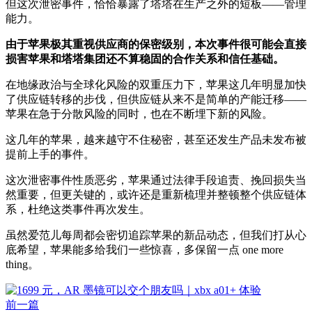
但这次泄密事件，恰恰暴露了塔塔在生产之外的短板——管理
能力。
由于苹果极其重视供应商的保密级别，本次事件很可能会直接
损害苹果和塔塔集团还不算稳固的合作关系和信任基础。
在地缘政治与全球化风险的双重压力下，苹果这几年明显加快
了供应链转移的步伐，但供应链从来不是简单的产能迁移——
苹果在急于分散风险的同时，也在不断埋下新的风险。
这几年的苹果，越来越守不住秘密，甚至还发生产品未发布被
提前上手的事件。
这次泄密事件性质恶劣，苹果通过法律手段追责、挽回损失当
然重要，但更关键的，或许还是重新梳理并整顿整个供应链体
系，杜绝这类事件再次发生。
虽然爱范儿每周都会密切追踪苹果的新品动态，但我们打从心
底希望，苹果能多给我们一些惊喜，多保留一点 one more
thing。
前一篇