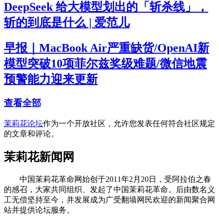
DeepSeek 给大模型划出的「斩杀线」，
斩的到底是什么 | 爱范儿
早报｜MacBook Air严重缺货/OpenAI新
模型突破10项菲尔兹奖级难题/微信地震
预警能力迎来更新
查看全部
茉莉花论坛
作为一个开放社区，允许您发表任何符合社区规定
的文章和评论。
茉莉花新闻网
中国茉莉花革命网始创于2011年2月20日，受阿拉伯之春
的感召，大家共同组织、发起了中国茉莉花革命。后由数名义
工无偿坚持至今，并发展成为广受翻墙网民欢迎的新闻聚合网
站并提供论坛服务。