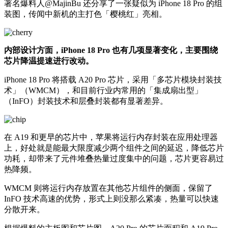
著名爆料人@MajinBu 还分享了一张疑似为 iPhone 18 Pro 的组
装图，传闻中新机的主打色「樱桃红」亮相。
内部设计方面，iPhone 18 Pro 也有几项显著变化，主要围绕
芯片降温提速进行改动。
iPhone 18 Pro 将搭载 A20 Pro 芯片，采用「多芯片模块封装技
术」（WMCM），和目前行业内常用的「集成扇出型」
（InFO）封装技术和层叠封装都有显著差异。
在 A19 和更早的芯片中，苹果将运行内存封装在应用处理器
上，好处就是能最大限度减少两个组件之间的延迟，降低芯片
功耗，却带来了元件堆叠热量过度集中的问题，芯片更容易过
热降频。
WMCM 则将运行内存放置在其他芯片组件的侧面，保留了
InFO 技术高速的优势，形式上则没那么紧凑，热量可以快速
分散开来。