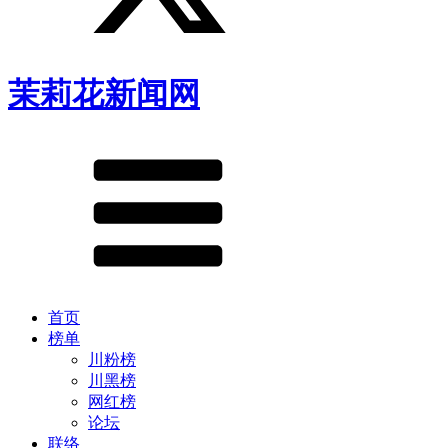
茉莉花新闻网
首页
榜单
川粉榜
川黑榜
网红榜
论坛
联络