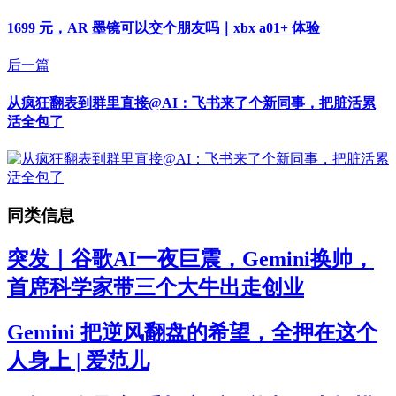
1699 元，AR 墨镜可以交个朋友吗｜xbx a01+ 体验
后一篇
从疯狂翻表到群里直接@AI：飞书来了个新同事，把脏活累
活全包了
同类信息
突发｜谷歌AI一夜巨震，Gemini换帅，
首席科学家带三个大牛出走创业
Gemini 把逆风翻盘的希望，全押在这个
人身上 | 爱范儿