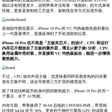
根据爆料的主板图和芯片图，A20 Pro 的芯片面积和 A19 Pro
相比没有明显变大，说明苹果并没有靠「堆面积」的方式来堆
性能，更多是靠制程工艺提升、架构优化等方式实现升级。
其他组件图也显示，iPhone 18 Pro 的 VC 均热板散热面积要比
上一代显著增大，直接延伸到了手机顶部的位置。
iPhone 18 Pro 也不再是「主板夹芯片」的设计，CPU 和运行
内存芯片都放在了主板的最外层，博主@麦子俊i 分析，CPU
换用金属外壳封装，并直接和 VC 均热板贴合，能进一步增强
散热能力。
不过，CPU 放在外层主板，也意味着同样容易发热的闪存要
放在主板中间，这会导致第三方扩容的难度提升。
除了优化结构提升机身内部的散热能力，iPhone 18 Pro 的另一
个重点，在于 AI 性能。
内存方面，苹果换用了 96-bit 总线的 LPDDR6 内存，带宽相
比传统 64-bit 提升 50%，更有利于神经引擎和 GPU 的读取速