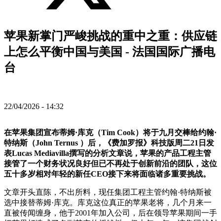
苹果新掌门严峻挑战的重中之重：供应链
上怎么平衡中国与美国 - 法国国际广播电
台
22/04/2026 - 14:32
在苹果集团宣布蒂姆·库克（Tim Cook）将于九月交棒给约翰·
特纳斯（John Ternus ）后，《费加罗报》科技版周二21日发
表Lucas Mediavilla撰写的分析文章说，苹果的产品工程主管
接管了一个财务状况良好但已不再处于创新前沿的团队，这位
五十多岁相对年轻的新任CEO接下来将面临诸多重要挑战。
文章开头直陈，不出所料，现任集团工程主管约翰·特纳斯被
选中接替蒂姆·库克。库克这位真正的苹果老将，几个月来一
直被传闻缠身，他于2001年加入公司，后在领导苹果期间一手