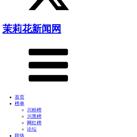
茉莉花新闻网
首页
榜单
川粉榜
川黑榜
网红榜
论坛
联络