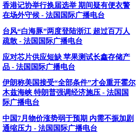
香港记协举行换届选举 期间疑有便衣警
在场外守候 - 法国国际广播电台
台风“白海豚”两度登陆浙江 超过百万人
疏散 - 法国国际广播电台
应对芯片供应短缺 苹果测试长鑫存储产
品 - 法国国际广播电台
伊朗称美国接受“全部条件”才会重开霍尔
木兹海峡 特朗普强调经济施压 - 法国国
际广播电台
中国7月物价涨势弱于预期 内需不振加剧
通缩压力 - 法国国际广播电台