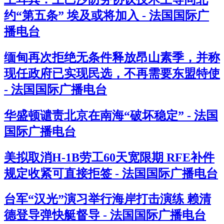
约“第五条” 埃及或将加入 - 法国国际广
播电台
缅甸再次拒绝无条件释放昂山素季，并称
现任政府已实现民选，不再需要东盟特使
- 法国国际广播电台
华盛顿谴责北京在南海“破坏稳定” - 法国
国际广播电台
美拟取消H-1B劳工60天宽限期 RFE补件
规定收紧可直接拒签 - 法国国际广播电台
台军“汉光”演习举行海岸打击演练 赖清
德登导弹快艇督导 - 法国国际广播电台