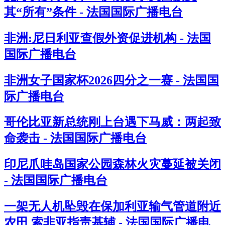
其“所有”条件 - 法国国际广播电台
非洲:尼日利亚查假外资促进机构 - 法国
国际广播电台
非洲女子国家杯2026四分之一赛 - 法国国
际广播电台
哥伦比亚新总统刚上台遇下马威：两起致
命袭击 - 法国国际广播电台
印尼爪哇岛国家公园森林火灾蔓延被关闭
- 法国国际广播电台
一架无人机坠毁在保加利亚输气管道附近
农田 索非亚指责基辅 - 法国国际广播电