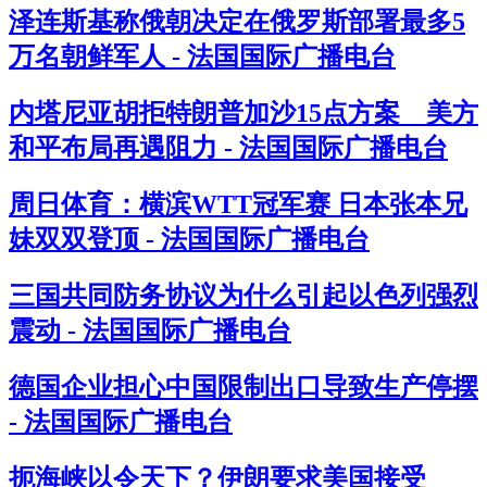
泽连斯基称俄朝决定在俄罗斯部署最多5
万名朝鲜军人 - 法国国际广播电台
内塔尼亚胡拒特朗普加沙15点方案 美方
和平布局再遇阻力 - 法国国际广播电台
周日体育：横滨WTT冠军赛 日本张本兄
妹双双登顶 - 法国国际广播电台
三国共同防务协议为什么引起以色列强烈
震动 - 法国国际广播电台
德国企业担心中国限制出口导致生产停摆
- 法国国际广播电台
扼海峡以令天下？伊朗要求美国接受