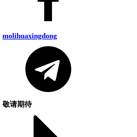
molihuaxingdong
敬请期待