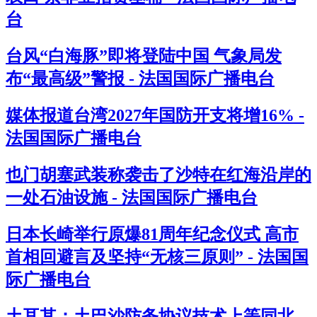
台
台风“白海豚”即将登陆中国 气象局发
布“最高级”警报 - 法国国际广播电台
媒体报道台湾2027年国防开支将增16% -
法国国际广播电台
也门胡塞武装称袭击了沙特在红海沿岸的
一处石油设施 - 法国国际广播电台
日本长崎举行原爆81周年纪念仪式 高市
首相回避言及坚持“无核三原则” - 法国国
际广播电台
土耳其：土巴沙防务协议技术上等同北