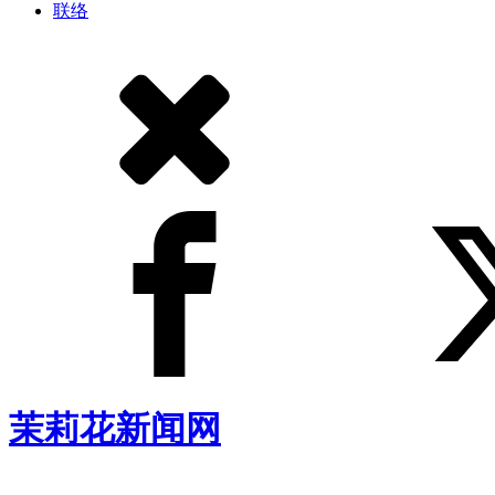
联络
茉莉花新闻网