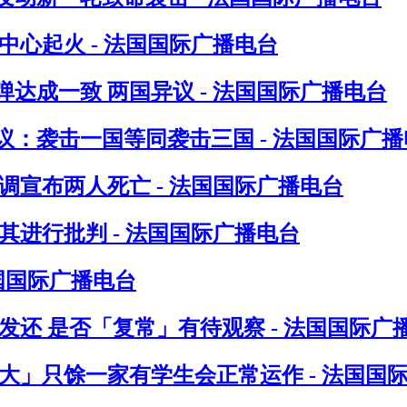
心起火 - 法国国际广播电台
达成一致 两国异议 - 法国国际广播电台
：袭击一国等同袭击三国 - 法国国际广播
调宣布两人死亡 - 法国国际广播电台
进行批判 - 法国国际广播电台
法国国际广播电台
发还 是否「复常」有待观察 - 法国国际广
八大」只馀一家有学生会正常运作 - 法国国