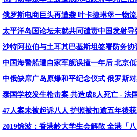
俄罗斯电商巨头再遭袭 叶卡捷琳堡一物流中
太平洋岛国论坛未就共同谴责中国发射导弹
沙特阿拉伯与土耳其巴基斯坦签署防务协议
中国海警船遭自家军舰误撞一年后 北京低
中俄缺席广岛原爆和平纪念仪式 俄罗斯对其
泰国学校发生枪击案 共造成8人死亡 - 
47人案未被起诉八人 护照被扣逾五年後获
2019馀波：香港岭大学生会解散 全港「