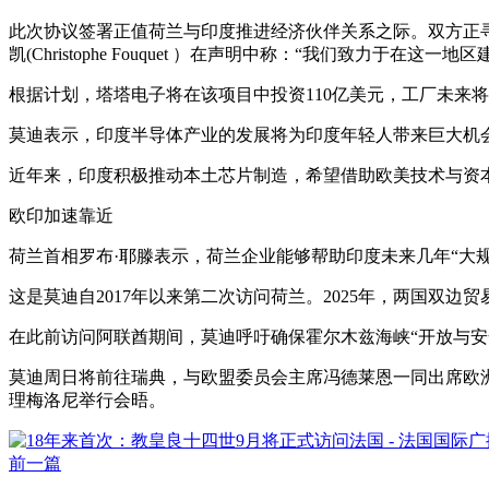
此次协议签署正值荷兰与印度推进经济伙伴关系之际。双方正寻
凯(Christophe Fouquet ）在声明中称：“我们致力于在这
根据计划，塔塔电子将在该项目中投资110亿美元，工厂未来
莫迪表示，印度半导体产业的发展将为印度年轻人带来巨大机
近年来，印度积极推动本土芯片制造，希望借助欧美技术与资
欧印加速靠近
荷兰首相罗布·耶滕表示，荷兰企业能够帮助印度未来几年“大
这是莫迪自2017年以来第二次访问荷兰。2025年，两国双边贸
在此前访问阿联酋期间，莫迪呼吁确保霍尔木兹海峡“开放与安
莫迪周日将前往瑞典，与欧盟委员会主席冯德莱恩一同出席欧洲
理梅洛尼举行会晤。
前一篇