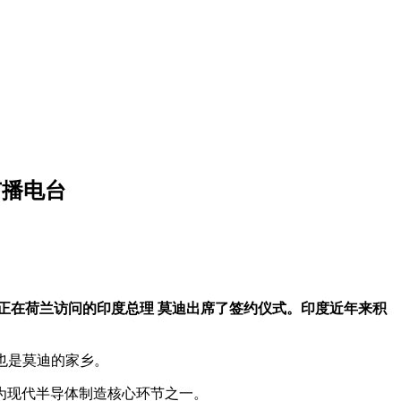
广播电台
导体工厂。正在荷兰访问的印度总理 莫迪出席了签约仪式。印度近年来积
，也是莫迪的家乡。
为现代半导体制造核心环节之一。