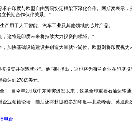
求在印度与欧盟自由贸易协定框架下深化合作。阿斯麦表示，公
一地区建立长期合作伙伴关系。”
将生产用于人工智能、汽车工业及其他领域的芯片产品。
会，这将是印度未来将持续大力投资的领域。”
本，加快基础设施建设并创造大量就业岗位。欧盟则将印度视为
规模投资并创造就业”。他同时指出，这也将为荷兰企业在印度投
易额达到278亿美元。
全”。自今年2月底中东冲突爆发以来，这条全球重要石油运输
企业领袖论坛，随后还将赴挪威参加印度—北欧峰会。莫迪此次