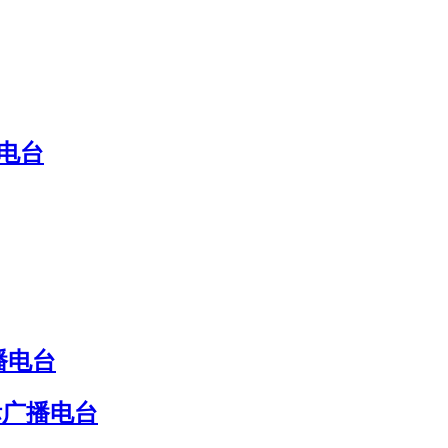
电台
播电台
际广播电台