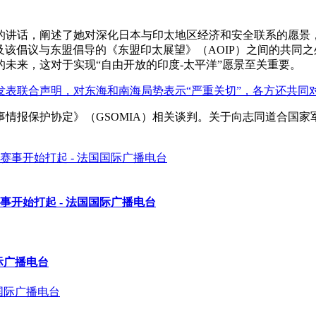
的讲话，阐述了她对深化日本与印太地区经济和安全联系的愿景
提及该倡议与东盟倡导的《东盟印太展望》（AOIP）之间的共
未来，这对于实现“自由开放的印度-太平洋”愿景至关重要。
发表联合声明，对东海和南海局势表示“严重关切”，各方还共同
情报保护协定》（GSOMIA）相关谈判。关于向志同道合国家军
事开始打起 - 法国国际广播电台
际广播电台