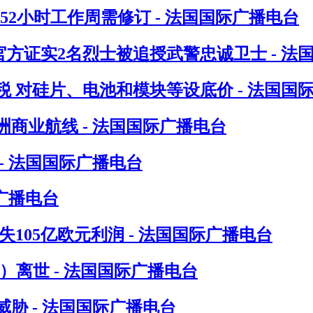
指52小时工作周需修订 - 法国国际广播电台
方证实2名烈士被追授武警忠诚卫士 - 法
 对硅片、电池和模块等设底价 - 法国国
洲商业航线 - 法国国际广播电台
- 法国国际广播电台
广播电台
105亿欧元利润 - 法国国际广播电台
in）离世 - 法国国际广播电台
胁 - 法国国际广播电台