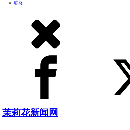
联络
茉莉花新闻网