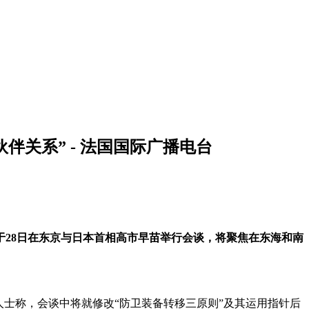
关系” - 法国国际广播电台
于28日在东京与日本首相高市早苗举行会谈，将聚焦在东海和南
士称，会谈中将就修改“防卫装备转移三原则”及其运用指针后