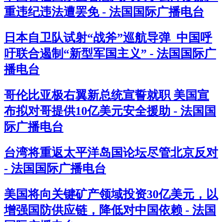
重违纪违法遭罢免 - 法国国际广播电台
日本自卫队试射“战斧”巡航导弹 中国呼
吁联合遏制“新型军国主义” - 法国国际广
播电台
哥伦比亚极右翼新总统宣誓就职 美国宣
布拟对哥提供10亿美元安全援助 - 法国国
际广播电台
台湾将重返太平洋岛国论坛尽管北京反对
- 法国国际广播电台
美国将向关键矿产领域投资30亿美元，以
增强国防供应链，降低对中国依赖 - 法国