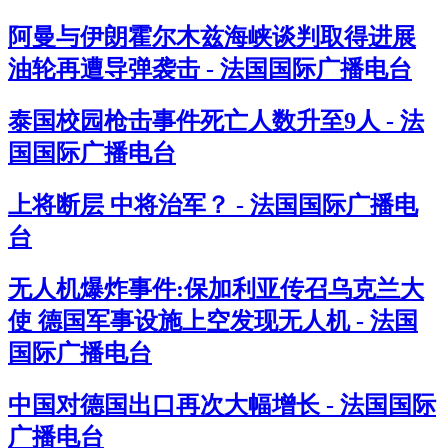
阿曼与伊朗霍尔木兹海峡谈判取得进展
油轮再遭导弹袭击 - 法国国际广播电台
泰国校园枪击事件死亡人数升至9人 - 法
国国际广播电台
上将断层 中将治军？ - 法国国际广播电
台
无人机爆炸事件:保加利亚传召乌克兰大
使 德国军事设施上空发现无人机 - 法国
国际广播电台
中国对德国出口再次大幅增长 - 法国国际
广播电台