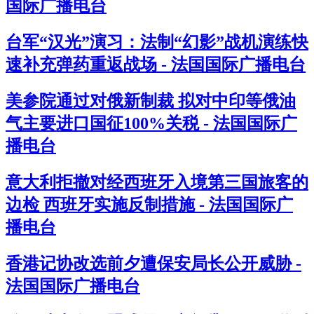
国际广播电台
台军“汉光”演习：法制“幻影”战机演练快
速补充弹药重返战场 - 法国国际广播电台
美参院通过对俄新制裁 拟对中印等俄油
气主要进口国征100%关税 - 法国国际广
播电台
意大利拒撤对经西班牙入境第三国旅客的
边检 西班牙实施反制措施 - 法国国际广
播电台
香港记协改选前夕遭保安局长公开威胁 -
法国国际广播电台