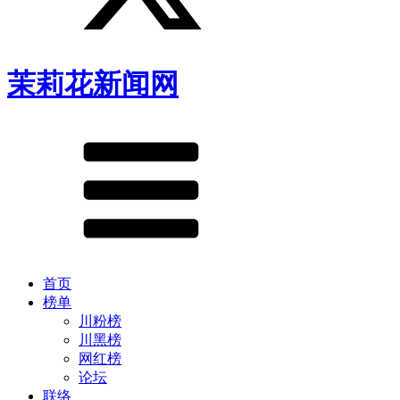
茉莉花新闻网
首页
榜单
川粉榜
川黑榜
网红榜
论坛
联络