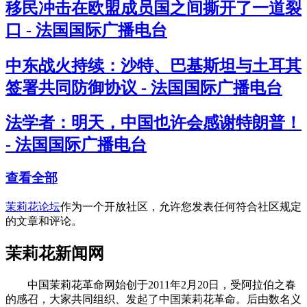
移民冲击在欧盟成员国之间撕开了一道裂
口 - 法国国际广播电台
中东战火持续：沙特、巴基斯坦与土耳其
签署共同防御协议 - 法国国际广播电台
法学者：明天，中国也许会感谢特朗普！
- 法国国际广播电台
查看全部
茉莉花论坛
作为一个开放社区，允许您发表任何符合社区规定
的文章和评论。
茉莉花新闻网
中国茉莉花革命网始创于2011年2月20日，受阿拉伯之春
的感召，大家共同组织、发起了中国茉莉花革命。后由数名义