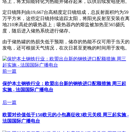
塔上，将太阳能转化为热能并储存起来，以供后续发电使用。
定日镜阵列由19,667台高精度定日镜组成，总反射面积约为59
万平方米，这些定日镜持续追踪太阳，将阳光反射至安装在离
地210米高处的吸热器上；吸热器内的熔盐被加热至565摄氏
度，随后进入储热系统进行储存。
由于储热罐的热损失低于预期，储存的热能不仅可用于当天的
发电，还可根据天气情况，在次日甚至更晚的时间用于发电。
前一篇
保护本土钢铁行业：欧盟出台新的钢铁进口配额措施 周三起
实施 - 法国国际广播电台
后一篇
欧盟对价值低于150欧元的小包裹征收3欧元关税 周三起实施 -
法国国际广播电台