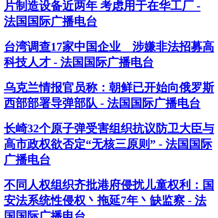
片制造设备近两年 考虑用于在华工厂 -
法国国际广播电台
台湾调查17家中国企业 涉嫌非法招募高
科技人才 - 法国国际广播电台
乌克兰情报官员称：朝鲜已开始向俄罗斯
西部部署导弹部队 - 法国国际广播电台
长崎32个原子弹受害组织抗议防卫大臣与
高市政权欲否定“无核三原则” - 法国国际
广播电台
不同人权组织齐批港府侵扰儿童权利：国
安法系统性侵权丶拖延7年丶缺监察 - 法
国国际广播电台