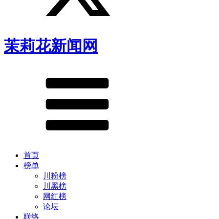
茉莉花新闻网
首页
榜单
川粉榜
川黑榜
网红榜
论坛
联络