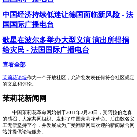
中国经济持续低迷让德国面临新风险 - 法
国国际广播电台
歌星在波尔多举办大型义演 演出所得捐
给灾民 - 法国国际广播电台
查看全部
茉莉花论坛
作为一个开放社区，允许您发表任何符合社区规定
的文章和评论。
茉莉花新闻网
中国茉莉花革命网始创于2011年2月20日，受阿拉伯之春
的感召，大家共同组织、发起了中国茉莉花革命。后由数名义
工无偿坚持至今，并发展成为广受翻墙网民欢迎的新闻聚合网
站并提供论坛服务。