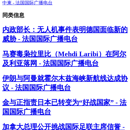
同类信息
内政部长：无人机事件表明德国面临新的
威胁 - 法国国际广播电台
马赛毒枭拉里比（Mehdi Laribi）在阿尔
及利亚落网 - 法国国际广播电台
伊朗与阿曼就霍尔木兹海峡新航线达成协
议 - 法国国际广播电台
金与正指责日本已转变为“好战国家” - 法
国国际广播电台
加拿大总理公开挑战国际足联主席信誉 -