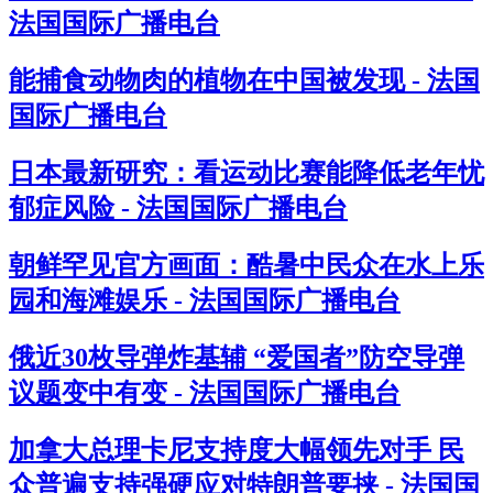
法国国际广播电台
能捕食动物肉的植物在中国被发现 - 法国
国际广播电台
日本最新研究：看运动比赛能降低老年忧
郁症风险 - 法国国际广播电台
朝鲜罕见官方画面：酷暑中民众在水上乐
园和海滩娱乐 - 法国国际广播电台
俄近30枚导弹炸基辅 “爱国者”防空导弹
议题变中有变 - 法国国际广播电台
加拿大总理卡尼支持度大幅领先对手 民
众普遍支持强硬应对特朗普要挟 - 法国国