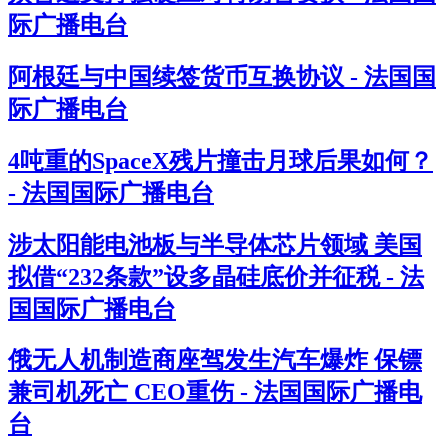
际广播电台
阿根廷与中国续签货币互换协议 - 法国国
际广播电台
4吨重的SpaceX残片撞击月球后果如何？
- 法国国际广播电台
涉太阳能电池板与半导体芯片领域 美国
拟借“232条款”设多晶硅底价并征税 - 法
国国际广播电台
俄无人机制造商座驾发生汽车爆炸 保镖
兼司机死亡 CEO重伤 - 法国国际广播电
台