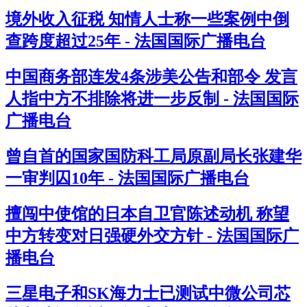
境外收入征税 知情人士称一些案例中倒
查跨度超过25年 - 法国国际广播电台
中国商务部连发4条涉美公告和部令 发言
人指中方不排除将进一步反制 - 法国国际
广播电台
曾自首的国家国防科工局原副局长张建华
一审判囚10年 - 法国国际广播电台
擅闯中使馆的日本自卫官陈述动机 称望
中方转变对日强硬外交方针 - 法国国际广
播电台
三星电子和SK海力士已测试中微公司芯