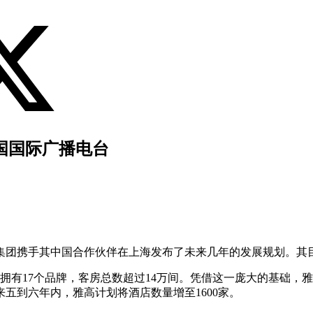
法国国际广播电台
集团携手其中国合作伙伴在上海发布了未来几年的发展规划。其
下拥有17个品牌，客房总数超过14万间。凭借这一庞大的基础，
五到六年内，雅高计划将酒店数量增至1600家。