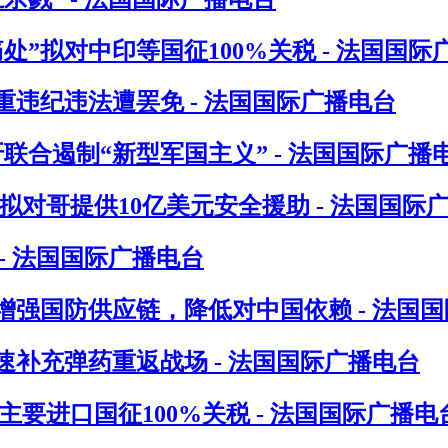
”拟对中印等国征100%关税 - 法国国际
违纪违法遭罢免 - 法国国际广播电台
联合遏制“新型军国主义” - 法国国际广播
对哥提供10亿美元安全援助 - 法国国际
- 法国国际广播电台
增强国防供应链，降低对中国依赖 - 法国
速补充弹药重返战场 - 法国国际广播电台
要进口国征100%关税 - 法国国际广播电