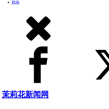
联络
茉莉花新闻网