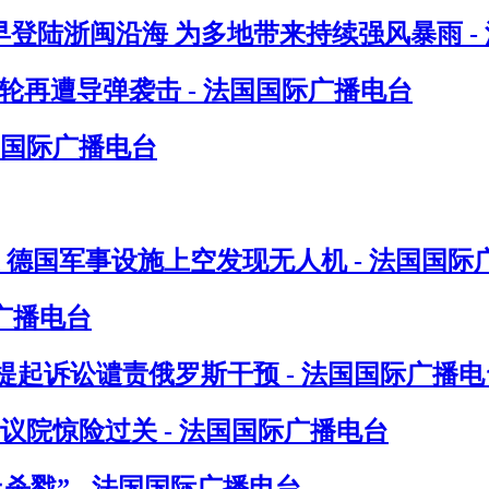
日早登陆浙闽沿海 为多地带来持续强风暴雨 -
轮再遭导弹袭击 - 法国国际广播电台
国国际广播电台
 德国军事设施上空发现无人机 - 法国国际
广播电台
起诉讼谴责俄罗斯干预 - 法国国际广播电
议院惊险过关 - 法国国际广播电台
戮” - 法国国际广播电台