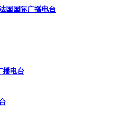
 法国国际广播电台
广播电台
台