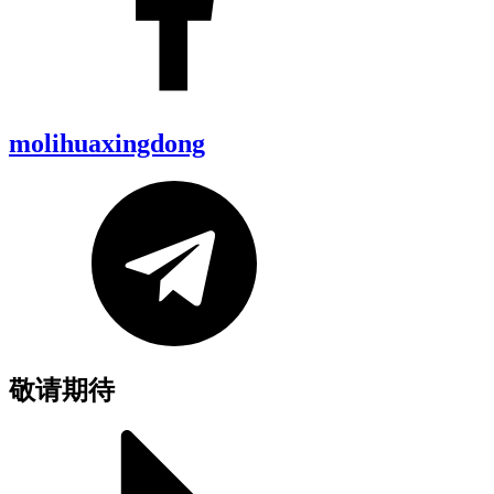
molihuaxingdong
敬请期待