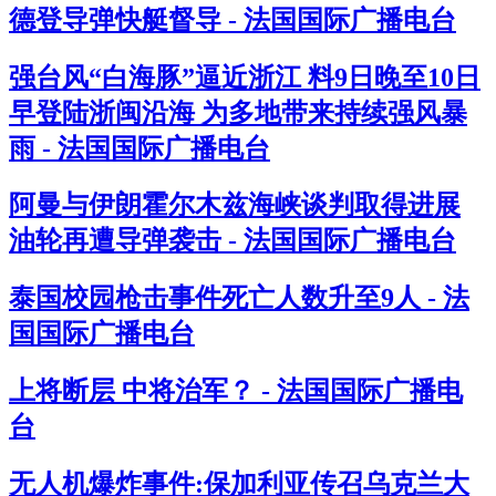
德登导弹快艇督导 - 法国国际广播电台
强台风“白海豚”逼近浙江 料9日晚至10日
早登陆浙闽沿海 为多地带来持续强风暴
雨 - 法国国际广播电台
阿曼与伊朗霍尔木兹海峡谈判取得进展
油轮再遭导弹袭击 - 法国国际广播电台
泰国校园枪击事件死亡人数升至9人 - 法
国国际广播电台
上将断层 中将治军？ - 法国国际广播电
台
无人机爆炸事件:保加利亚传召乌克兰大