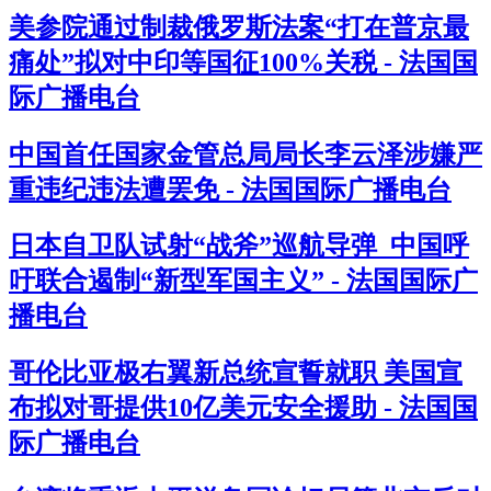
美参院通过制裁俄罗斯法案“打在普京最
痛处”拟对中印等国征100%关税 - 法国国
际广播电台
中国首任国家金管总局局长李云泽涉嫌严
重违纪违法遭罢免 - 法国国际广播电台
日本自卫队试射“战斧”巡航导弹 中国呼
吁联合遏制“新型军国主义” - 法国国际广
播电台
哥伦比亚极右翼新总统宣誓就职 美国宣
布拟对哥提供10亿美元安全援助 - 法国国
际广播电台