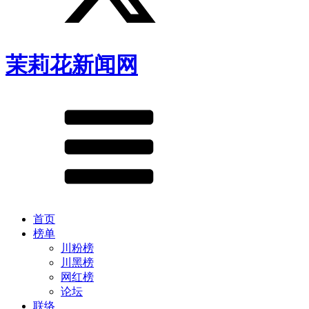
茉莉花新闻网
首页
榜单
川粉榜
川黑榜
网红榜
论坛
联络