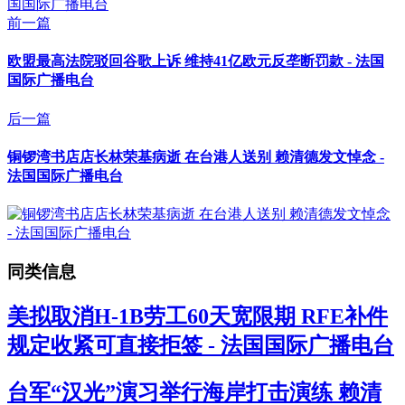
前一篇
欧盟最高法院驳回谷歌上诉 维持41亿欧元反垄断罚款 - 法国
国际广播电台
后一篇
铜锣湾书店店长林荣基病逝 在台港人送别 赖清德发文悼念 -
法国国际广播电台
同类信息
美拟取消H-1B劳工60天宽限期 RFE补件
规定收紧可直接拒签 - 法国国际广播电台
台军“汉光”演习举行海岸打击演练 赖清