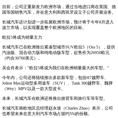
目前，公司正重新发力欧洲市场，通过当地进口商在英国、德
国等国销售汽车，并在意大利和西班牙设立子公司开展业务。
长城汽车还计划进一步拓展欧洲市场，预计将于今年8月进入
波兰市场，以实现覆盖整个欧洲地区的目标。
欧拉5将成为销量主力
长城汽车已在欧洲推出紧凑型城市SUV欧拉5（Ora 5），提供
汽油版、混合动力版和纯电动版车型，起售价为26950欧元
（约合30760美元）。
吴会肖表示："欧拉5将成为我们在欧洲销量最大的车型。"
今年内，公司还将陆续推出多款新车型，包括H7越野车、
Jolion Max运动型多用途车（SUV）、Tank 300越野车、魏牌
（Wey）MPV以及一款大型皮卡。
未来，长城汽车在欧洲还将推出掀背车和旅行车等车型。
长城汽车南欧地区总经理赵永坡（Charles Zhao）表示，公司
也希望未来在意大利汽车市场占据约5%的份额。