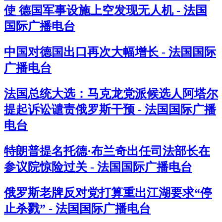
使 德国军事设施上空发现无人机 - 法国
国际广播电台
中国对德国出口再次大幅增长 - 法国国际
广播电台
法国总统大选：马克龙党派候选人阿塔尔
提起诉讼谴责俄罗斯干预 - 法国国际广播
电台
特朗普提名托德·布兰奇出任司法部长在
参议院惊险过关 - 法国国际广播电台
俄罗斯老牌反对党打算重出江湖要求“停
止杀戮” - 法国国际广播电台