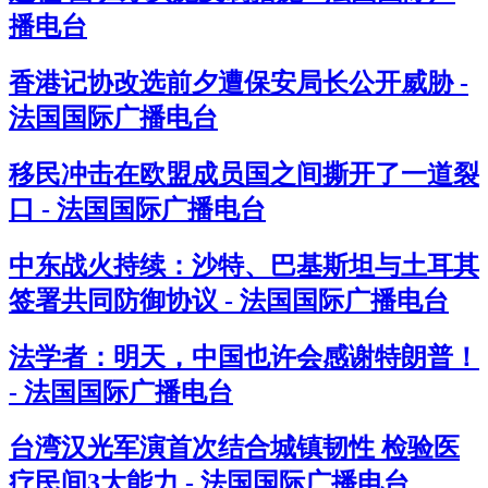
播电台
香港记协改选前夕遭保安局长公开威胁 -
法国国际广播电台
移民冲击在欧盟成员国之间撕开了一道裂
口 - 法国国际广播电台
中东战火持续：沙特、巴基斯坦与土耳其
签署共同防御协议 - 法国国际广播电台
法学者：明天，中国也许会感谢特朗普！
- 法国国际广播电台
台湾汉光军演首次结合城镇韧性 检验医
疗民间3大能力 - 法国国际广播电台