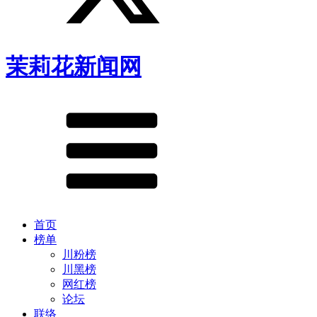
茉莉花新闻网
首页
榜单
川粉榜
川黑榜
网红榜
论坛
联络