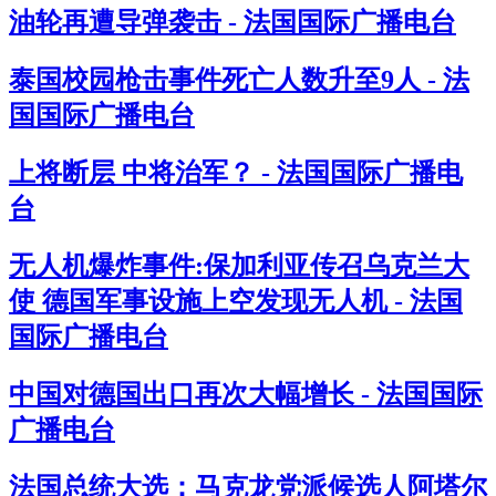
油轮再遭导弹袭击 - 法国国际广播电台
泰国校园枪击事件死亡人数升至9人 - 法
国国际广播电台
上将断层 中将治军？ - 法国国际广播电
台
无人机爆炸事件:保加利亚传召乌克兰大
使 德国军事设施上空发现无人机 - 法国
国际广播电台
中国对德国出口再次大幅增长 - 法国国际
广播电台
法国总统大选：马克龙党派候选人阿塔尔