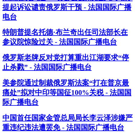
提起诉讼谴责俄罗斯干预 - 法国国际广播
电台
特朗普提名托德·布兰奇出任司法部长在
参议院惊险过关 - 法国国际广播电台
俄罗斯老牌反对党打算重出江湖要求“停
止杀戮” - 法国国际广播电台
美参院通过制裁俄罗斯法案“打在普京最
痛处”拟对中印等国征100%关税 - 法国国
际广播电台
中国首任国家金管总局局长李云泽涉嫌严
重违纪违法遭罢免 - 法国国际广播电台