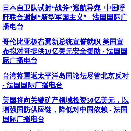
日本自卫队试射“战斧”巡航导弹 中国呼
吁联合遏制“新型军国主义” - 法国国际广
播电台
哥伦比亚极右翼新总统宣誓就职 美国宣
布拟对哥提供10亿美元安全援助 - 法国国
际广播电台
台湾将重返太平洋岛国论坛尽管北京反对
- 法国国际广播电台
美国将向关键矿产领域投资30亿美元，以
增强国防供应链，降低对中国依赖 - 法国
国际广播电台