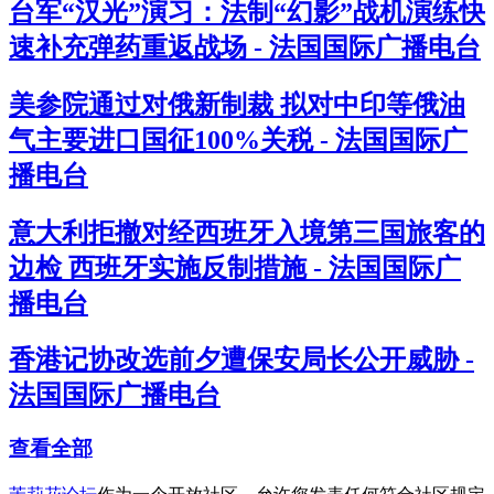
台军“汉光”演习：法制“幻影”战机演练快
速补充弹药重返战场 - 法国国际广播电台
美参院通过对俄新制裁 拟对中印等俄油
气主要进口国征100%关税 - 法国国际广
播电台
意大利拒撤对经西班牙入境第三国旅客的
边检 西班牙实施反制措施 - 法国国际广
播电台
香港记协改选前夕遭保安局长公开威胁 -
法国国际广播电台
查看全部