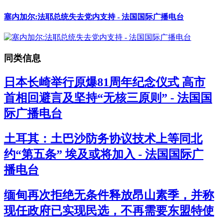
塞内加尔:法耶总统失去党内支持 - 法国国际广播电台
同类信息
日本长崎举行原爆81周年纪念仪式 高市
首相回避言及坚持“无核三原则” - 法国国
际广播电台
土耳其：土巴沙防务协议技术上等同北
约“第五条” 埃及或将加入 - 法国国际广
播电台
缅甸再次拒绝无条件释放昂山素季，并称
现任政府已实现民选，不再需要东盟特使