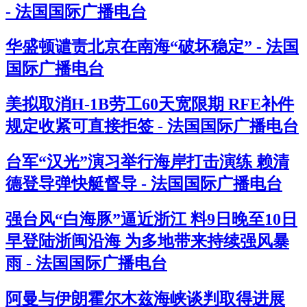
- 法国国际广播电台
华盛顿谴责北京在南海“破坏稳定” - 法国
国际广播电台
美拟取消H-1B劳工60天宽限期 RFE补件
规定收紧可直接拒签 - 法国国际广播电台
台军“汉光”演习举行海岸打击演练 赖清
德登导弹快艇督导 - 法国国际广播电台
强台风“白海豚”逼近浙江 料9日晚至10日
早登陆浙闽沿海 为多地带来持续强风暴
雨 - 法国国际广播电台
阿曼与伊朗霍尔木兹海峡谈判取得进展