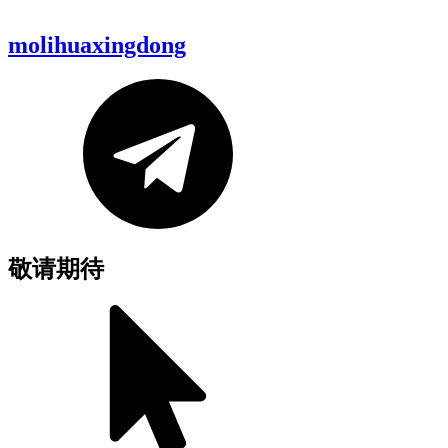
molihuaxingdong
敬请期待