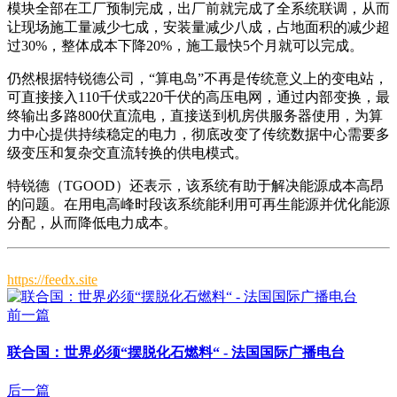
模块全部在工厂预制完成，出厂前就完成了全系统联调，从而
让现场施工量减少七成，安装量减少八成，占地面积的减少超
过30%，整体成本下降20%，施工最快5个月就可以完成。
仍然根据特锐德公司，“算电岛”不再是传统意义上的变电站，
可直接接入110千伏或220千伏的高压电网，通过内部变换，最
终输出多路800伏直流电，直接送到机房供服务器使用，为算
力中心提供持续稳定的电力，彻底改变了传统数据中心需要多
级变压和复杂交直流转换的供电模式。
特锐德（TGOOD）还表示，该系统有助于解决能源成本高昂
的问题。在用电高峰时段该系统能利用可再生能源并优化能源
分配，从而降低电力成本。
https://feedx.site
前一篇
联合国：世界必须“摆脱化石燃料“ - 法国国际广播电台
后一篇