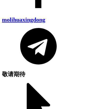
molihuaxingdong
敬请期待