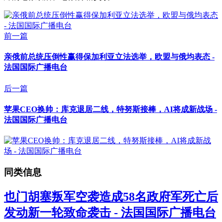
前一篇
亲俄前总统压倒性赢得保加利亚立法选举，欧盟与俄均表态 -
法国国际广播电台
后一篇
苹果CEO换帅：库克退居二线，特努斯接棒，AI将成新战场 -
法国国际广播电台
同类信息
也门胡塞叛军空袭造成58名政府军死亡后
发动新一轮致命袭击 - 法国国际广播电台