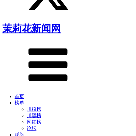
茉莉花新闻网
首页
榜单
川粉榜
川黑榜
网红榜
论坛
联络