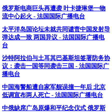
俄罗斯电商巨头再遭袭 叶卡捷琳堡一物
流中心起火 - 法国国际广播电台
太平洋岛国论坛未就共同谴责中国发射导
弹达成一致 两国异议 - 法国国际广播电
台
沙特阿拉伯与土耳其巴基斯坦签署防务协
议：袭击一国等同袭击三国 - 法国国际广
播电台
中国海警船遭自家军舰误撞一年后 北京
低调宣布两人死亡 - 法国国际广播电台
中俄缺席广岛原爆和平纪念仪式 俄罗斯