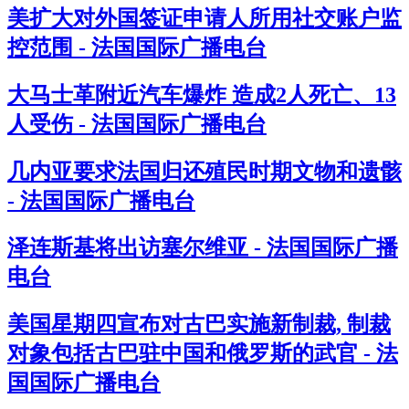
美扩大对外国签证申请人所用社交账户监
控范围 - 法国国际广播电台
大马士革附近汽车爆炸 造成2人死亡、13
人受伤 - 法国国际广播电台
几内亚要求法国归还殖民时期文物和遗骸
- 法国国际广播电台
泽连斯基将出访塞尔维亚 - 法国国际广播
电台
美国星期四宣布对古巴实施新制裁, 制裁
对象包括古巴驻中国和俄罗斯的武官 - 法
国国际广播电台