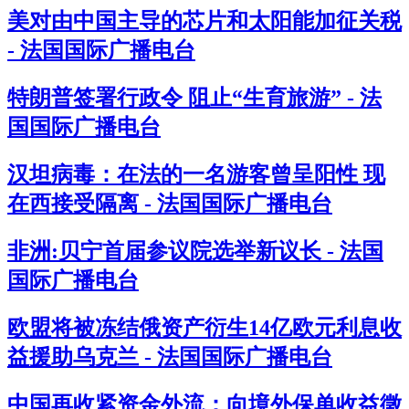
美对由中国主导的芯片和太阳能加征关税
- 法国国际广播电台
特朗普签署行政令 阻止“生育旅游” - 法
国国际广播电台
汉坦病毒：在法的一名游客曾呈阳性 现
在西接受隔离 - 法国国际广播电台
非洲:贝宁首届参议院选举新议长 - 法国
国际广播电台
欧盟将被冻结俄资产衍生14亿欧元利息收
益援助乌克兰 - 法国国际广播电台
中国再收紧资金外流：向境外保单收益徵