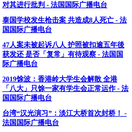
对其进行批判 - 法国国际广播电台
泰国学校发生枪击案 共造成8人死亡 - 法
国国际广播电台
47人案未被起诉八人 护照被扣逾五年後
获发还 是否「复常」有待观察 - 法国国
际广播电台
2019馀波：香港岭大学生会解散 全港
「八大」只馀一家有学生会正常运作 - 法
国国际广播电台
台湾“汉光演习”：淡江大桥首次封桥！ -
法国国际广播电台