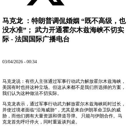
马克龙 ：特朗普调侃婚姻 “既不高级，也
没水准”； 武力开通霍尔木兹海峡不切实
际 - 法国国际广播电台
03/04/2026 - 00:34
马克龙说：有些人主张通过军事行动武力解放霍尔木兹海峡，
美国有时也持这种立场。但这从来都不是我们所选择的方案，
我们认为这种做法不切实际。
马克龙表示，通过军事行动武力解放霍尔木兹海峡耗时过长，
并使过境者面临“沿海威胁”，尤其是来自伊朗革命卫队的威
胁，而他们拥有大量资源和弹道导弹。 只能与伊朗合作。马
克龙首先呼吁停火，同时重返谈判桌。