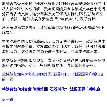
海湾合作委员会秘书长布达维周四呼吁联合国安理会授权使用
武力保护霍尔木兹海峡。美国支持的第五版草案文本已于周四
分发给各成员国，这份草案强调任何武力行动都将是“防御性
的”。然而，这项决议在安理会15个成员国中引发了分歧。
法国总统马克龙表示，通过军事行动“解放霍尔木兹海峡”是不
现实的。
中国驻联合国大使傅聪表示：武力无法带来和平。政治解决才
是根本的解决之道。授权成员国使用武力，就等于认可非法和
滥用武力，这必将导致局势进一步升级，并造成严重后果。
俄罗斯是伊朗的长期盟友，表示不会支持这种未能解决冲突根
源的片面措施。法国，中国和俄罗斯，各自都有否决权。
前一篇
特朗普如何才能把伊朗炸回“石器时代” - 法国国际广播电台
后一篇