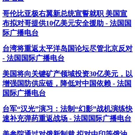
哥伦比亚极右翼新总统宣誓就职 美国宣
布拟对哥提供10亿美元安全援助 - 法国国
际广播电台
台湾将重返太平洋岛国论坛尽管北京反对
- 法国国际广播电台
美国将向关键矿产领域投资30亿美元，以
增强国防供应链，降低对中国依赖 - 法国
国际广播电台
台军“汉光”演习：法制“幻影”战机演练快
速补充弹药重返战场 - 法国国际广播电台
美参院通过对俄新制裁 拟对中印等俄油