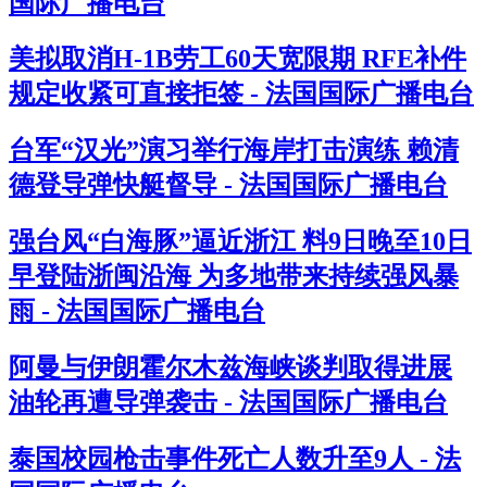
国际广播电台
美拟取消H-1B劳工60天宽限期 RFE补件
规定收紧可直接拒签 - 法国国际广播电台
台军“汉光”演习举行海岸打击演练 赖清
德登导弹快艇督导 - 法国国际广播电台
强台风“白海豚”逼近浙江 料9日晚至10日
早登陆浙闽沿海 为多地带来持续强风暴
雨 - 法国国际广播电台
阿曼与伊朗霍尔木兹海峡谈判取得进展
油轮再遭导弹袭击 - 法国国际广播电台
泰国校园枪击事件死亡人数升至9人 - 法