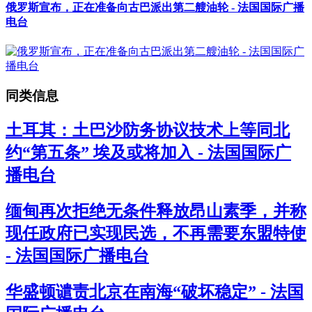
俄罗斯宣布，正在准备向古巴派出第二艘油轮 - 法国国际广播
电台
同类信息
土耳其：土巴沙防务协议技术上等同北
约“第五条” 埃及或将加入 - 法国国际广
播电台
缅甸再次拒绝无条件释放昂山素季，并称
现任政府已实现民选，不再需要东盟特使
- 法国国际广播电台
华盛顿谴责北京在南海“破坏稳定” - 法国