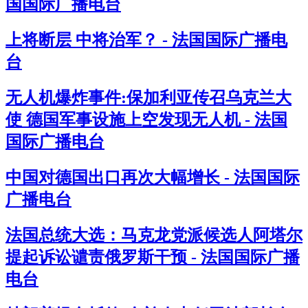
国国际广播电台
上将断层 中将治军？ - 法国国际广播电
台
无人机爆炸事件:保加利亚传召乌克兰大
使 德国军事设施上空发现无人机 - 法国
国际广播电台
中国对德国出口再次大幅增长 - 法国国际
广播电台
法国总统大选：马克龙党派候选人阿塔尔
提起诉讼谴责俄罗斯干预 - 法国国际广播
电台