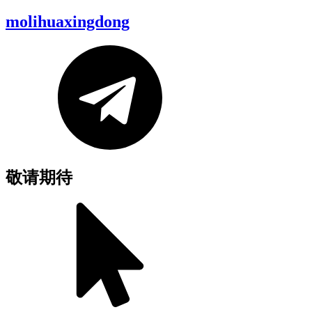
molihuaxingdong
敬请期待