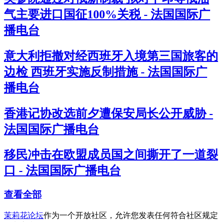
气主要进口国征100%关税 - 法国国际广
播电台
意大利拒撤对经西班牙入境第三国旅客的
边检 西班牙实施反制措施 - 法国国际广
播电台
香港记协改选前夕遭保安局长公开威胁 -
法国国际广播电台
移民冲击在欧盟成员国之间撕开了一道裂
口 - 法国国际广播电台
查看全部
茉莉花论坛
作为一个开放社区，允许您发表任何符合社区规定