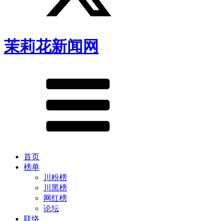
茉莉花新闻网
首页
榜单
川粉榜
川黑榜
网红榜
论坛
联络