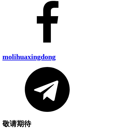
molihuaxingdong
敬请期待