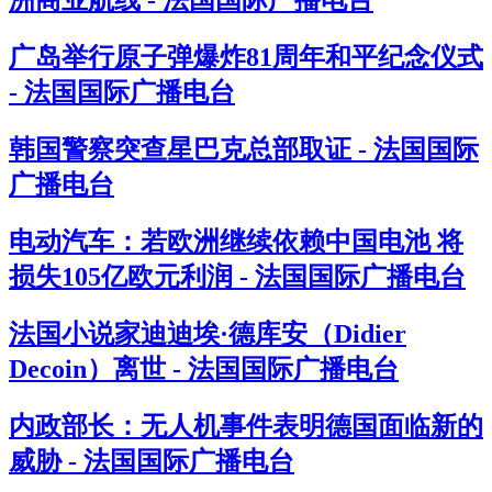
洲商业航线 - 法国国际广播电台
广岛举行原子弹爆炸81周年和平纪念仪式
- 法国国际广播电台
韩国警察突查星巴克总部取证 - 法国国际
广播电台
电动汽车：若欧洲继续依赖中国电池 将
损失105亿欧元利润 - 法国国际广播电台
法国小说家迪迪埃·德库安（Didier
Decoin）离世 - 法国国际广播电台
内政部长：无人机事件表明德国面临新的
威胁 - 法国国际广播电台