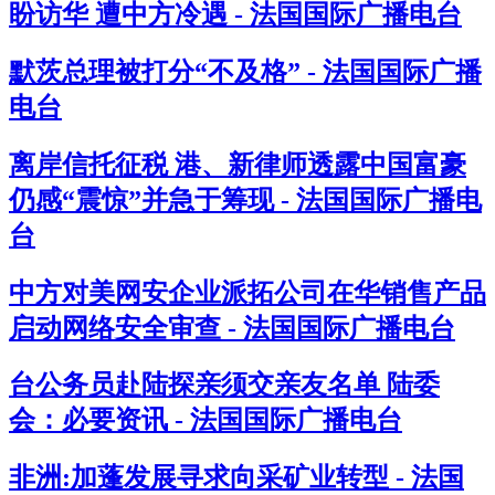
盼访华 遭中方冷遇 - 法国国际广播电台
默茨总理被打分“不及格” - 法国国际广播
电台
离岸信托征税 港、新律师透露中国富豪
仍感“震惊”并急于筹现 - 法国国际广播电
台
中方对美网安企业派拓公司在华销售产品
启动网络安全审查 - 法国国际广播电台
台公务员赴陆探亲须交亲友名单 陆委
会：必要资讯 - 法国国际广播电台
非洲:加蓬发展寻求向采矿业转型 - 法国