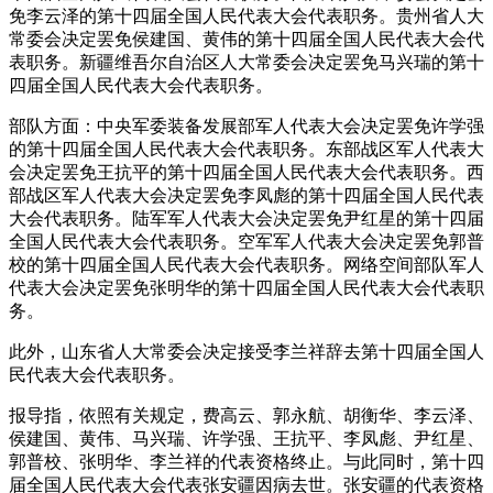
免李云泽的第十四届全国人民代表大会代表职务。贵州省人大
常委会决定罢免侯建国、黄伟的第十四届全国人民代表大会代
表职务。新疆维吾尔自治区人大常委会决定罢免马兴瑞的第十
四届全国人民代表大会代表职务。
部队方面：中央军委装备发展部军人代表大会决定罢免许学强
的第十四届全国人民代表大会代表职务。东部战区军人代表大
会决定罢免王抗平的第十四届全国人民代表大会代表职务。西
部战区军人代表大会决定罢免李凤彪的第十四届全国人民代表
大会代表职务。陆军军人代表大会决定罢免尹红星的第十四届
全国人民代表大会代表职务。空军军人代表大会决定罢免郭普
校的第十四届全国人民代表大会代表职务。网络空间部队军人
代表大会决定罢免张明华的第十四届全国人民代表大会代表职
务。
此外，山东省人大常委会决定接受李兰祥辞去第十四届全国人
民代表大会代表职务。
报导指，依照有关规定，费高云、郭永航、胡衡华、李云泽、
侯建国、黄伟、马兴瑞、许学强、王抗平、李凤彪、尹红星、
郭普校、张明华、李兰祥的代表资格终止。与此同时，第十四
届全国人民代表大会代表张安疆因病去世。张安疆的代表资格