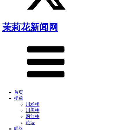
茉莉花新闻网
首页
榜单
川粉榜
川黑榜
网红榜
论坛
联络