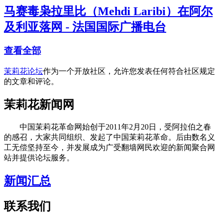
马赛毒枭拉里比（Mehdi Laribi）在阿尔
及利亚落网 - 法国国际广播电台
查看全部
茉莉花论坛
作为一个开放社区，允许您发表任何符合社区规定
的文章和评论。
茉莉花新闻网
中国茉莉花革命网始创于2011年2月20日，受阿拉伯之春
的感召，大家共同组织、发起了中国茉莉花革命。后由数名义
工无偿坚持至今，并发展成为广受翻墙网民欢迎的新闻聚合网
站并提供论坛服务。
新闻汇总
联系我们