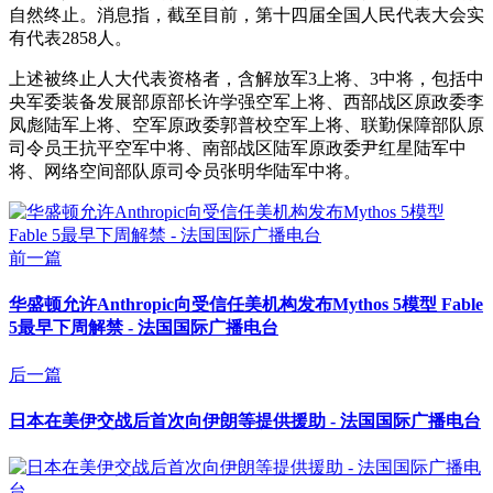
自然终止。消息指，截至目前，第十四届全国人民代表大会实
有代表2858人。
上述被终止人大代表资格者，含解放军3上将、3中将，包括中
央军委装备发展部原部长许学强空军上将、西部战区原政委李
凤彪陆军上将、空军原政委郭普校空军上将、联勤保障部队原
司令员王抗平空军中将、南部战区陆军原政委尹红星陆军中
将、网络空间部队原司令员张明华陆军中将。
前一篇
华盛顿允许Anthropic向受信任美机构发布Mythos 5模型 Fable
5最早下周解禁 - 法国国际广播电台
后一篇
日本在美伊交战后首次向伊朗等提供援助 - 法国国际广播电台