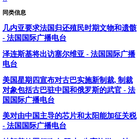
同类信息
几内亚要求法国归还殖民时期文物和遗骸
- 法国国际广播电台
泽连斯基将出访塞尔维亚 - 法国国际广播
电台
美国星期四宣布对古巴实施新制裁, 制裁
对象包括古巴驻中国和俄罗斯的武官 - 法
国国际广播电台
美对由中国主导的芯片和太阳能加征关税
- 法国国际广播电台