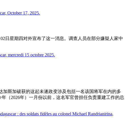
官于2026年04月02日星期四对外宣布了这一消息。调查人员在部分嫌疑人家中
报称，马达加斯加破获的这起未遂政变涉及包括一名该国将军在内的多
年（2026年）一月份以前，这名军官曾担任负责重建工作的总