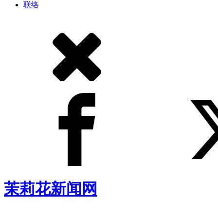
联络
茉莉花新闻网