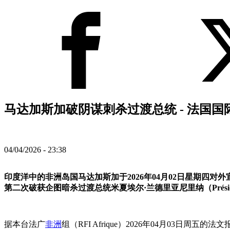
马达加斯加破阴谋刺杀过渡总统 - 法国国
04/04/2026 - 23:38
印度洋中的非洲岛国马达加斯加于2026年04月02日星期四对
第二次破获企图暗杀过渡总统米夏埃尔·兰德里亚尼里纳（Président Mic
据本台法广
非洲
组（RFI Afrique）2026年04月03日周五的法