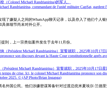
l Michaël Randrianirina)的军人。
chael Randrianirina, commandant de l'unité militaire CapSat, gardent l'
疑人之间的WhatsApp聊天记录，以及存入了他们个人银行账户
和具体细节尚未对外公开。
落里还提到，上一宗类似案件发生于去年11月份。
nt Michaël Randrianirina）宣誓就职，2025年10月17日
emps de crise. Ici, le colonel Michael Randrianirina prononce son disc
ctobre 2025.
© (AP Photo/Brian Inganga)
两名外国公民。他们涉嫌密谋筹备针对过渡总统米夏埃尔·兰德里亚尼里纳