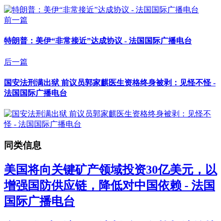
前一篇
特朗普：美伊“非常接近”达成协议 - 法国国际广播电台
后一篇
国安法刑满出狱 前议员郭家麒医生资格终身被剥：见怪不怪 -
法国国际广播电台
同类信息
美国将向关键矿产领域投资30亿美元，以
增强国防供应链，降低对中国依赖 - 法国
国际广播电台