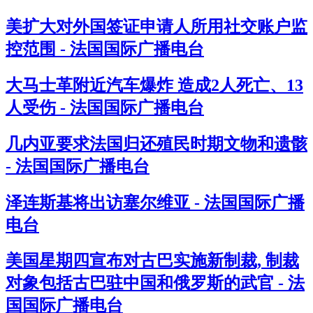
美扩大对外国签证申请人所用社交账户监
控范围 - 法国国际广播电台
大马士革附近汽车爆炸 造成2人死亡、13
人受伤 - 法国国际广播电台
几内亚要求法国归还殖民时期文物和遗骸
- 法国国际广播电台
泽连斯基将出访塞尔维亚 - 法国国际广播
电台
美国星期四宣布对古巴实施新制裁, 制裁
对象包括古巴驻中国和俄罗斯的武官 - 法
国国际广播电台