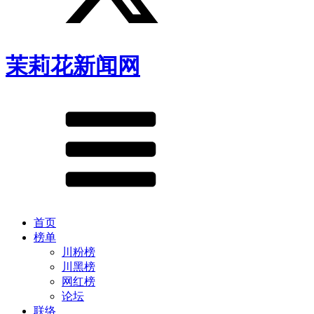
茉莉花新闻网
首页
榜单
川粉榜
川黑榜
网红榜
论坛
联络