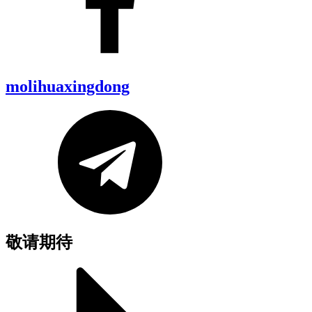
molihuaxingdong
敬请期待