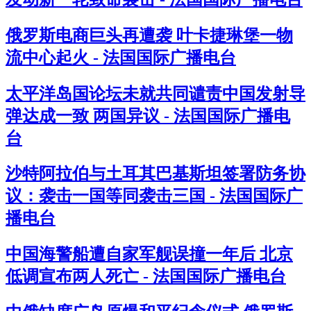
俄罗斯电商巨头再遭袭 叶卡捷琳堡一物
流中心起火 - 法国国际广播电台
太平洋岛国论坛未就共同谴责中国发射导
弹达成一致 两国异议 - 法国国际广播电
台
沙特阿拉伯与土耳其巴基斯坦签署防务协
议：袭击一国等同袭击三国 - 法国国际广
播电台
中国海警船遭自家军舰误撞一年后 北京
低调宣布两人死亡 - 法国国际广播电台