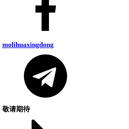
molihuaxingdong
敬请期待