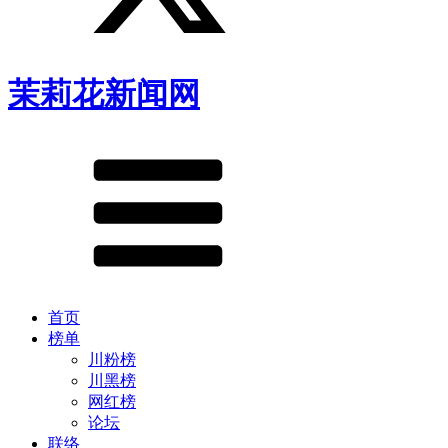
茉莉花新闻网
首页
榜单
川粉榜
川黑榜
网红榜
论坛
联络