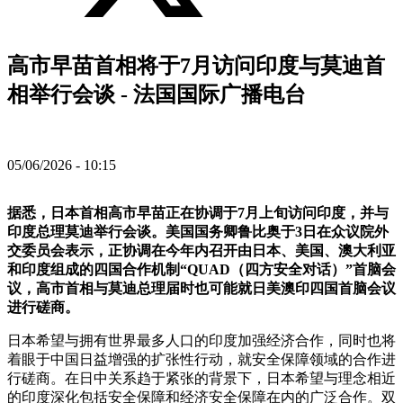
高市早苗首相将于7月访问印度与莫迪首
相举行会谈 - 法国国际广播电台
05/06/2026 - 10:15
据悉，日本首相高市早苗正在协调于7月上旬访问印度，并与
印度总理莫迪举行会谈。美国国务卿鲁比奥于3日在众议院外
交委员会表示，正协调在今年内召开由日本、美国、澳大利亚
和印度组成的四国合作机制“QUAD（四方安全对话）”首脑会
议，高市首相与莫迪总理届时也可能就日美澳印四国首脑会议
进行磋商。
日本希望与拥有世界最多人口的印度加强经济合作，同时也将
着眼于中国日益增强的扩张性行动，就安全保障领域的合作进
行磋商。在日中关系趋于紧张的背景下，日本希望与理念相近
的印度深化包括安全保障和经济安全保障在内的广泛合作。双