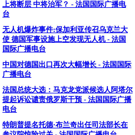
上将断层 中将治军？ - 法国国际广播电
台
无人机爆炸事件:保加利亚传召乌克兰大
使 德国军事设施上空发现无人机 - 法国
国际广播电台
中国对德国出口再次大幅增长 - 法国国际
广播电台
法国总统大选：马克龙党派候选人阿塔尔
提起诉讼谴责俄罗斯干预 - 法国国际广播
电台
特朗普提名托德·布兰奇出任司法部长在
参议院惊险过关 - 法国国际广播电台