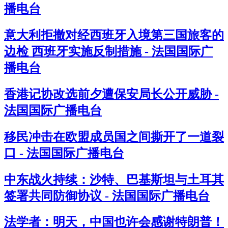
播电台
意大利拒撤对经西班牙入境第三国旅客的
边检 西班牙实施反制措施 - 法国国际广
播电台
香港记协改选前夕遭保安局长公开威胁 -
法国国际广播电台
移民冲击在欧盟成员国之间撕开了一道裂
口 - 法国国际广播电台
中东战火持续：沙特、巴基斯坦与土耳其
签署共同防御协议 - 法国国际广播电台
法学者：明天，中国也许会感谢特朗普！