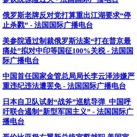
俄罗斯老牌反对党打算重出江湖要求“停
止杀戮” - 法国国际广播电台
美参院通过制裁俄罗斯法案“打在普京最
痛处”拟对中印等国征100%关税 - 法国国
际广播电台
中国首任国家金管总局局长李云泽涉嫌严
重违纪违法遭罢免 - 法国国际广播电台
日本自卫队试射“战斧”巡航导弹 中国呼
吁联合遏制“新型军国主义” - 法国国际广
播电台