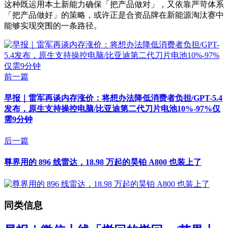
这种既运用本土新能力确保「把产品做对」，又依靠严苛体系
「把产品做好」的策略，或许正是合资品牌在新能源淘汰赛中
能够实现突围的一条路径。
前一篇
早报｜雷军再谈内存涨价：将想办法降低消费者负担/GPT-5.4
发布，原生支持操控电脑/比亚迪第二代刀片电池10%-97%仅
需9分钟
后一篇
尊界用的 896 线雷达，18.98 万起的昊铂 A800 也装上了
同类信息