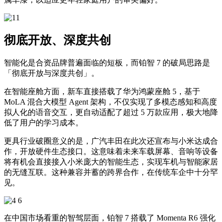
彻底开放、深度共创
智能化是合资品牌普遍面临的短板，而铂智 7 的破局思路是
「彻底开放与深度共创」。
在智能座舱方面，新车直接搭载了华为鸿蒙座舱 5，基于
MoLA 混合大模型 Agent 架构，不仅实现了多模态感知和高度
拟人化的语音交互，更自动适配了超过 5 万款应用，极大地降
低了用户的学习成本。
更具行业破圈意义的是，广汽丰田在此次还宣布与小米达成合
作，开放硬件生态接口。这意味着未来车载屏幕、音响等设备
将有机会直接接入小米庞大的智能生态，实现车机与智能家居
的无缝互联。这种兼容并蓄的跨界合作，在传统车企中十分罕
见。
在中国市场看重的智驾层面，铂智 7 搭载了 Momenta R6 强化