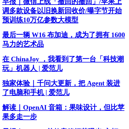
早报｜微信上线「撤回的撤回」/苹果上
调多款设备以旧换新回收价/曝字节开始
预训练10万亿参数大模型
最后一辆 W16 布加迪，成为了拥有 1600
马力的艺术品
在 ChinaJoy ，我看到了第一台「科技潮
玩」机器人 | 爱范儿
独家体验｜千问大更新，把 Agent 装进
了电脑和手机 | 爱范儿
解读｜OpenAI 音箱：果味设计，但比苹
果多走一步