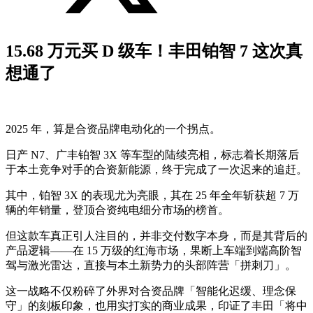
15.68 万元买 D 级车！丰田铂智 7 这次真
想通了
2025 年，算是合资品牌电动化的一个拐点。
日产 N7、广丰铂智 3X 等车型的陆续亮相，标志着长期落后
于本土竞争对手的合资新能源，终于完成了一次迟来的追赶。
其中，铂智 3X 的表现尤为亮眼，其在 25 年全年斩获超 7 万
辆的年销量，登顶合资纯电细分市场的榜首。
但这款车真正引人注目的，并非交付数字本身，而是其背后的
产品逻辑——在 15 万级的红海市场，果断上车端到端高阶智
驾与激光雷达，直接与本土新势力的头部阵营「拼刺刀」。
这一战略不仅粉碎了外界对合资品牌「智能化迟缓、理念保
守」的刻板印象，也用实打实的商业成果，印证了丰田「将中