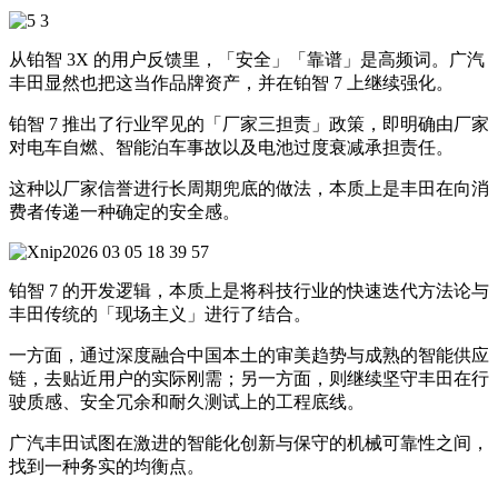
从铂智 3X 的用户反馈里，「安全」「靠谱」是高频词。广汽
丰田显然也把这当作品牌资产，并在铂智 7 上继续强化。
铂智 7 推出了行业罕见的「厂家三担责」政策，即明确由厂家
对电车自燃、智能泊车事故以及电池过度衰减承担责任。
这种以厂家信誉进行长周期兜底的做法，本质上是丰田在向消
费者传递一种确定的安全感。
铂智 7 的开发逻辑，本质上是将科技行业的快速迭代方法论与
丰田传统的「现场主义」进行了结合。
一方面，通过深度融合中国本土的审美趋势与成熟的智能供应
链，去贴近用户的实际刚需；另一方面，则继续坚守丰田在行
驶质感、安全冗余和耐久测试上的工程底线。
广汽丰田试图在激进的智能化创新与保守的机械可靠性之间，
找到一种务实的均衡点。