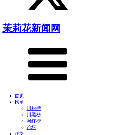
茉莉花新闻网
首页
榜单
川粉榜
川黑榜
网红榜
论坛
联络