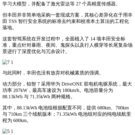
学习大模型，并配备了激光雷达等 27 个高精度传感器。
但丰田并非简单地采购一套现成方案，其核心差异化在于用丰
田 TSS 智行安全系统的标准去约束和校准本土算法的工程化
落地。
这套智驾系统在开发过程中，全面植入了 14 项丰田安全标
准，重点针对暴雨、夜间、鬼探头以及行人横穿等长尾复杂场
景进行了深度优化与冗余设计。
与此同时，丰田也没有放弃对机械素质的强调。
动力部分，铂智 7 采用华为 DriveONE 双电机电驱系统，最大
功率 207kW，最高车速设为 180km/h。电池容量分为
88.13kWh 与 71.35kWh 两种规格。
其中，88.13kWh 电池组根据配置不同，提供 680km、700km
与 710km 三个续航版本；71.35kWh 电池组对应的纯电续航里
程为 600km。