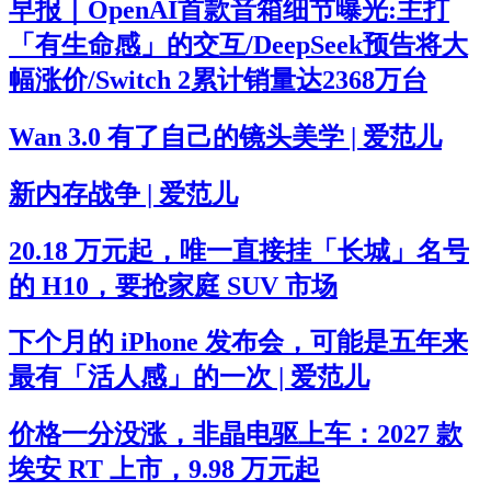
早报｜OpenAI首款音箱细节曝光:主打
「有生命感」的交互/DeepSeek预告将大
幅涨价/Switch 2累计销量达2368万台
Wan 3.0 有了自己的镜头美学 | 爱范儿
新内存战争 | 爱范儿
20.18 万元起，唯一直接挂「长城」名号
的 H10，要抢家庭 SUV 市场
下个月的 iPhone 发布会，可能是五年来
最有「活人感」的一次 | 爱范儿
价格一分没涨，非晶电驱上车：2027 款
埃安 RT 上市，9.98 万元起