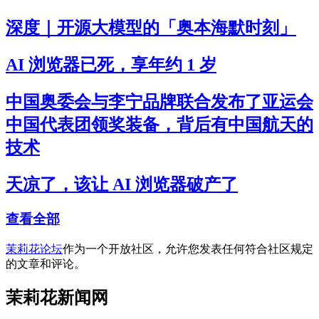
深度｜开源大模型的「奥本海默时刻」
AI 浏览器已死，享年约 1 岁
中国奥委会与李宁品牌联合发布了亚运会
中国代表团领奖装备，背后有中国航天的
技术
天凉了，该让 AI 浏览器破产了
查看全部
茉莉花论坛
作为一个开放社区，允许您发表任何符合社区规定
的文章和评论。
茉莉花新闻网