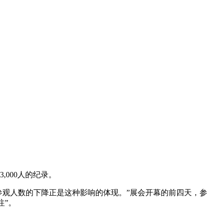
,000人的纪录。
……参观人数的下降正是这种影响的体现。”展会开幕的前四天，参
注”。