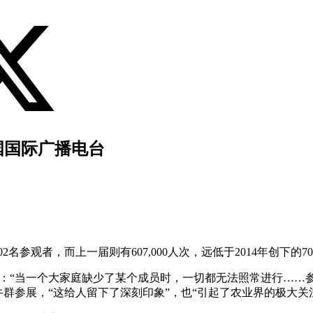
法国国际广播电台
参观者，而上一届则有607,000人次，远低于2014年创下的703
新社解释说：“当一个大家庭缺少了某个成员时，一切都无法照常进行
牛群参展，“这给人留下了深刻印象”，也“引起了农业界的极大关