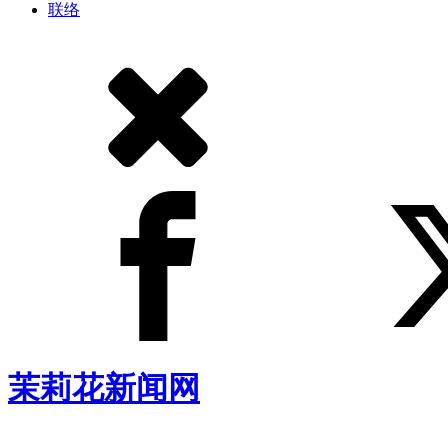
联络
茉莉花新闻网