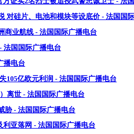
方证实2名烈士被追授武警忠诚卫士 - 法
 对硅片、电池和模块等设底价 - 法国国
洲商业航线 - 法国国际广播电台
- 法国国际广播电台
广播电台
105亿欧元利润 - 法国国际广播电台
in）离世 - 法国国际广播电台
胁 - 法国国际广播电台
尔及利亚落网 - 法国国际广播电台