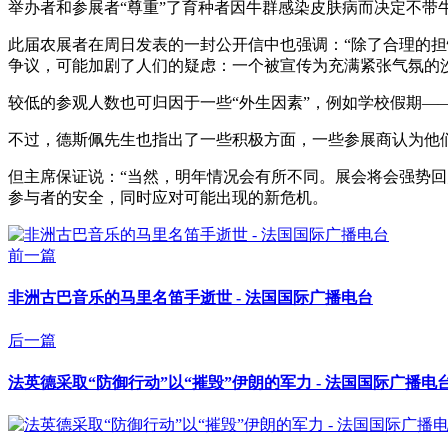
举办者和参展者“尊重”了育种者因牛群感染皮肤病而决定不带
此届农展者在周日发表的一封公开信中也强调：“除了合理的
争议，可能加剧了人们的疑虑：一个被宣传为充满紧张气氛的
较低的参观人数也可归因于一些“外生因素”，例如学校假期
不过，德斯佩先生也指出了一些积极方面，一些参展商认为他们
但主席保证说：“当然，明年情况会有所不同。展会将会强势回
参与者的安全，同时应对可能出现的新危机。
前一篇
非洲古巴音乐的马里名笛手逝世 - 法国国际广播电台
后一篇
法英德采取“防御行动”以“摧毁”伊朗的军力 - 法国国际广播电