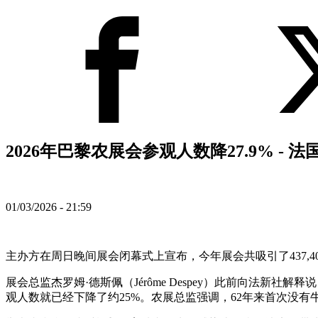
2026年巴黎农展会参观人数降27.9% - 
01/03/2026 - 21:59
主办方在周日晚间展会闭幕式上宣布，今年展会共吸引了437,402名
展会总监杰罗姆·德斯佩（Jérôme Despey）此前向法
观人数就已经下降了约25%。农展总监强调，62年来首次没有