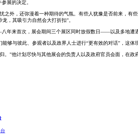
牛参展的决定。
担忧之外，还弥漫着一种期待的气氛。有些人犹豫是否前来，有
沙龙，其吸引力自然会大打折扣”。
——八年来首次，展会期间三个展区同时放假数日——以及多地遭
能够与彼此、参观者以及政界人士进行“更有效的对话”，这体现
归。”他计划尽快与其他展会的负责人以及政府官员会面，在政府
台