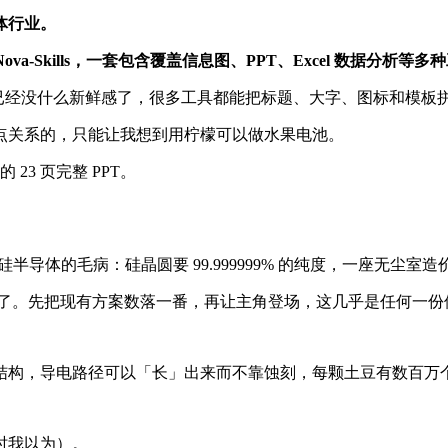
体行业。
Nova-Skills，一套包含覆盖信息图、PPT、Excel 数据分析
PT 已经没什么新鲜感了，很多工具都能把标题、大字、图标和模
点关系的，只能让我想到用柠檬可以做水果电池。
 23 页完整 PPT。
体的毛病：硅晶圆要 99.999999% 的纯度，一座无尘室造价超
垫了。先把现有方案数落一番，再让主角登场，这几乎是任何一份
结构，导电路径可以「长」出来而不靠蚀刻，每颗土豆有数百万
时我以为）。