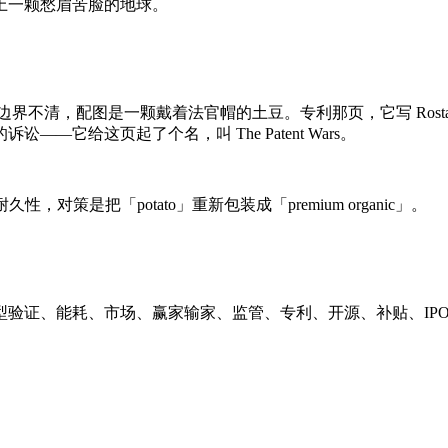
上一颗愁眉苦脸的地球。
不清，配图是一颗戴着法官帽的土豆。专利那页，它写 Rostava
讼——它给这页起了个名，叫 The Patent Wars。
策是把「potato」重新包装成「premium organic」。
验证、能耗、市场、赢家输家、监管、专利、开源、补贴、IP