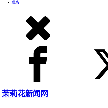
联络
茉莉花新闻网