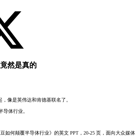
它竟然是真的
起，像是英伟达和肯德基联名了。
颠覆半导体行业。
豆如何颠覆半导体行业》的英文 PPT，20-25 页，面向大众媒