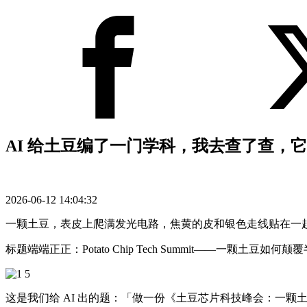
AI 给土豆编了一门学科，我去查了查，
2026-06-12 14:04:32
一颗土豆，表皮上爬满发光电路，焦黄的皮和银色走线贴在一
标题端端正正：Potato Chip Tech Summit——一颗土豆如何
这是我们给 AI 出的题：「做一份《土豆芯片科技峰会：一颗土