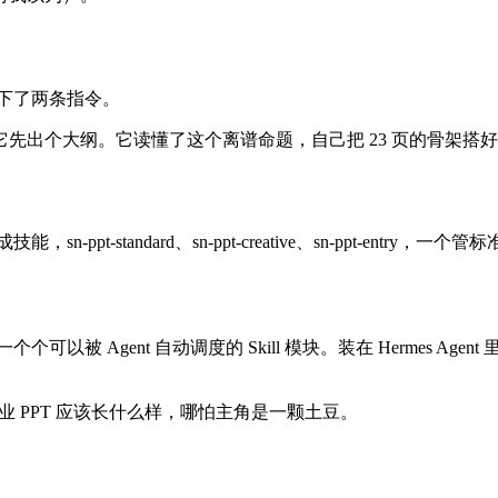
只下了两条指令。
先出个大纲。它读懂了这个离谱命题，自己把 23 页的骨架搭
ppt-standard、sn-ppt-creative、sn-ppt-e
以被 Agent 自动调度的 Skill 模块。装在 Hermes Age
商业 PPT 应该长什么样，哪怕主角是一颗土豆。