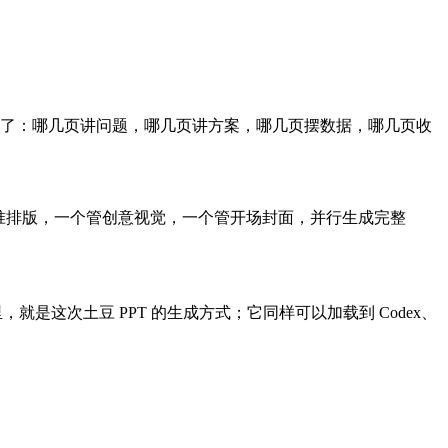
好了：哪几页讲问题，哪几页讲方案，哪几页摆数据，哪几页收
ntry，一个管标准排版，一个管创意视觉，一个管开场封面，并行生成完整
nt 里，就是这次土豆 PPT 的生成方式；它同样可以加载到 Codex、