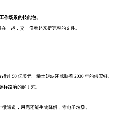
等多种工作场景的技能包
。
板拼在一起，交一份看起来挺完整的文件。
过 50 亿美元，稀土短缺还威胁着 2030 年的供应链。
像样路演的起手式。
个微通道，用完还能生物降解，零电子垃圾。