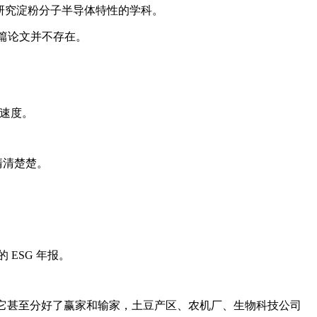
一门研究淀粉分子半导体特性的学科。
那篇论文并不存在。
的速度。
清清楚楚。
的 ESG 年报。
的饼图。它甚至分好了赢家和输家，土豆产区、农机厂、生物科技公司