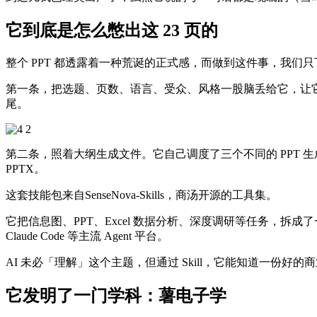
它到底是怎么憋出这 23 页的
整个 PPT 都透露着一种荒诞的正式感，而做到这件事，我们
第一条，把选题、页数、语言、受众、风格一股脑丢给它，让它
尾。
第二条，照着大纲生成文件。它自己调度了三个不同的 PPT 生成技能，sn-
PPTX。
这套技能包来自SenseNova-Skills，商汤开源的工具集。
它把信息图、PPT、Excel 数据分析、深度调研等任务，拆成了一个个可
Claude Code 等主流 Agent 平台。
AI 未必「理解」这个主题，但通过 Skill，它能知道一份好的
它发明了一门学科：薯电子学