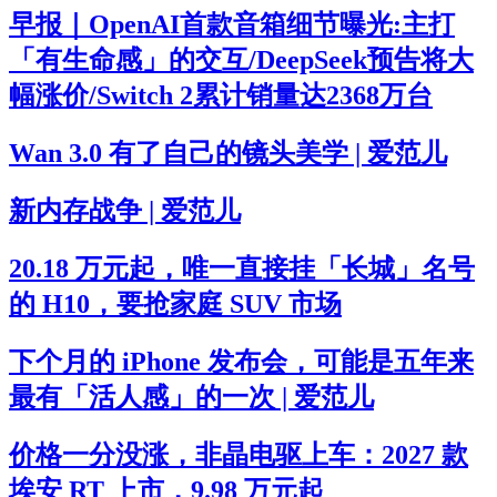
早报｜OpenAI首款音箱细节曝光:主打
「有生命感」的交互/DeepSeek预告将大
幅涨价/Switch 2累计销量达2368万台
Wan 3.0 有了自己的镜头美学 | 爱范儿
新内存战争 | 爱范儿
20.18 万元起，唯一直接挂「长城」名号
的 H10，要抢家庭 SUV 市场
下个月的 iPhone 发布会，可能是五年来
最有「活人感」的一次 | 爱范儿
价格一分没涨，非晶电驱上车：2027 款
埃安 RT 上市，9.98 万元起