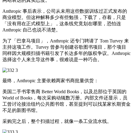
网站表达的真实态度。
Anthropic 事后表示，公司从未用这些数据训练过正式发布的
商业模型。但这种解释多少有些勉强，下载了，存着，只是
「没有用在正式模型上」，这条线究竟划在哪里，恐怕连
Anthropic 自己也说不清楚。
为了「巴拿马项目」，Anthropic 还专门聘请了 Tom Turvey 来
主持这项工作。Turvey 曾参与创建谷歌图书项目，那个项目
同样因大规模扫描书籍引发了长达多年的版权争议。Anthropic
选择这个人来主导这件事，很难说是一种巧合。
最终，Anthropic 主要依赖两家书商批量供货：
美国二手书零售商 Better World Books，以及总部位于英国的
World of Books，每次采购动辄数万册。内部文件还显示，员
工曾讨论接洽纽约公共图书馆，甚至提到可以找某家长期资金
不足的新图书馆。
采购完之后，整个扫描过程，就像一条工业流水线。