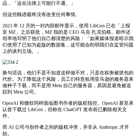
品，「这在法律上可能行不通。」
但这些顾虑最终没有改变任何事情。
2023 年 12 月的一封内部邮件显示，使用 LibGen 已在「上报
至 MZ」之后获批，MZ 指的是 CEO 马克·扎克伯格。邮件还
坦率地写明了他们自己都清楚的风险：「如果媒体报道暗示我
们使用了已知为盗版的数据集，这可能会削弱我们在监管问题
上的谈判立场。」
换句话说，他们不是不知道这样做不对，只是在权衡被抓包的
代价。为了降低这个风险，员工们特意租用亚马逊的服务器来
做种子下载，而不是用 Meta 自己的服务器，原因是避免被追
踪到 Meta 公司。
OpenAI 和微软同样面临图书作者的版权指控。OpenAI 甚至承
认曾下载过 LibGen，但称在 ChatGPT 发布前已删除相关文
件。
而 AI 公司与创作者之间的版权冲突，并非从 Anthropic 才开
始。