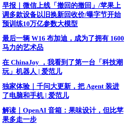
早报｜微信上线「撤回的撤回」/苹果上
调多款设备以旧换新回收价/曝字节开始
预训练10万亿参数大模型
最后一辆 W16 布加迪，成为了拥有 1600
马力的艺术品
在 ChinaJoy ，我看到了第一台「科技潮
玩」机器人 | 爱范儿
独家体验｜千问大更新，把 Agent 装进
了电脑和手机 | 爱范儿
解读｜OpenAI 音箱：果味设计，但比苹
果多走一步