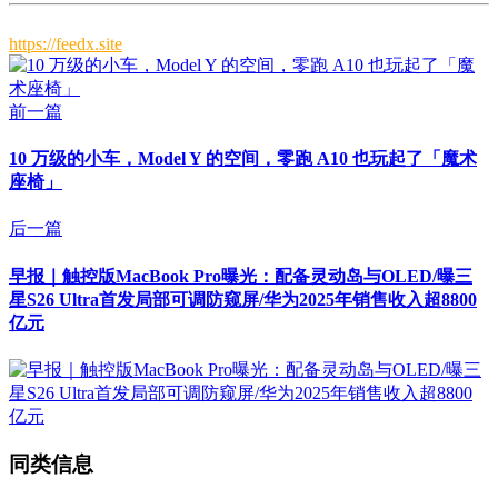
https://feedx.site
前一篇
10 万级的小车，Model Y 的空间，零跑 A10 也玩起了「魔术
座椅」
后一篇
早报｜触控版MacBook Pro曝光：配备灵动岛与OLED/曝三
星S26 Ultra首发局部可调防窥屏/华为2025年销售收入超8800
亿元
同类信息