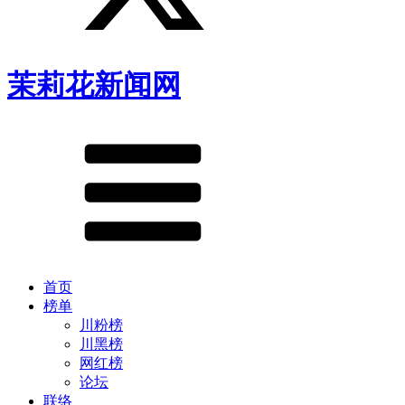
茉莉花新闻网
首页
榜单
川粉榜
川黑榜
网红榜
论坛
联络