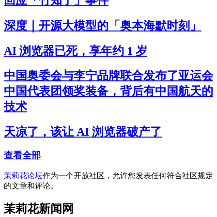
回应「竹知了」事件
深度｜开源大模型的「奥本海默时刻」
AI 浏览器已死，享年约 1 岁
中国奥委会与李宁品牌联合发布了亚运会
中国代表团领奖装备，背后有中国航天的
技术
天凉了，该让 AI 浏览器破产了
查看全部
茉莉花论坛
作为一个开放社区，允许您发表任何符合社区规定
的文章和评论。
茉莉花新闻网