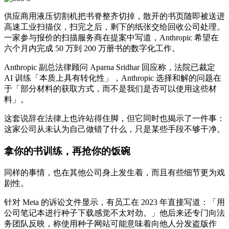
供应商用液压切割机把书脊整齐切掉，散开的书页随即被送进
高速工业扫描仪，扫完之后，剩下的纸张交给回收公司处理。
一家参与报价的扫描服务商在提案中写道，Anthropic 希望在
六个月内完成 50 万到 200 万册书的数字化工作。
Anthropic 副总法律顾问 Aparna Sridhar 回应称，法院已裁定
AI 训练「本质上具有转化性」，Anthropic 选择和解的问题在
于「部分材料的获取方式，而不是我们是否可以使用这些材
料」。
这套说辞在法律上也许站得住脚，但它同时也揭示了一件事：
这家公司从未认为自己做错了什么，只是某些手段不够干净。
拿你的书训练，再抢你的饭碗
同样的事情，也在其他公司身上发生着，而且有些细节更为戏
剧性。
针对 Meta 的诉讼文件显示，有员工在 2023 年直接写道：「用
公司笔记本进行种子下载感觉不太对劲。」他后来还专门向法
务团队反映，称使用种子网站可能意味着向他人分发盗版作