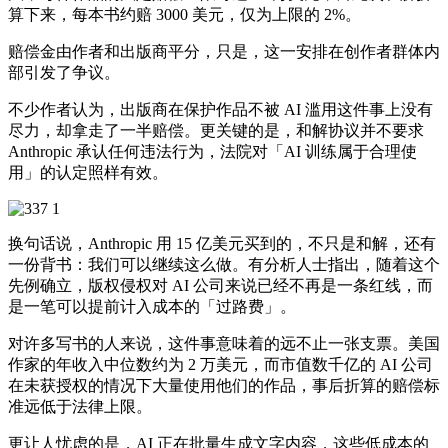
算下来，每本书约赔 3000 美元，仅为上限的 2%。
赔偿金由作者和出版商平分，只是，这一安排在创作者群体内
部引发了争议。
不少作者认为，出版商在保护作品不被 AI 滥用这件事上没有
尽力，却拿走了一半赔偿。更关键的是，和解协议并不要求
Anthropic 承认任何违法行为，法院对「AI 训练属于合理使
用」的认定照样有效。
换句话说，Anthropic 用 15 亿美元买到的，不只是和解，还有
一份背书：我们可以继续这么做。有分析人士指出，随着这个
先例确立，版权侵权对 AI 公司来说已经不再是一条红线，而
是一笔可以提前计入成本的「过路费」。
对许多写书的人来说，这件事意味着的远不止一张支票。美国
作家的年收入中位数约为 2 万美元，而市值数千亿的 AI 公司
在未获授权的情况下大量使用他们的作品，事后折算的赔偿标
准远低于法律上限。
更让人忧虑的是，AI 正在批量生成文字内容，这些低成本的