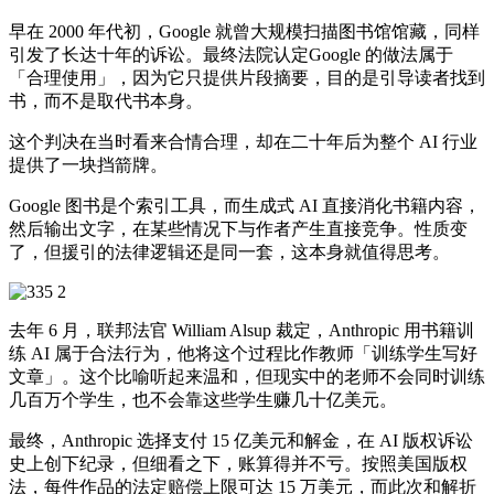
早在 2000 年代初，Google 就曾大规模扫描图书馆馆藏，同样
引发了长达十年的诉讼。最终法院认定Google 的做法属于
「合理使用」，因为它只提供片段摘要，目的是引导读者找到
书，而不是取代书本身。
这个判决在当时看来合情合理，却在二十年后为整个 AI 行业
提供了一块挡箭牌。
Google 图书是个索引工具，而生成式 AI 直接消化书籍内容，
然后输出文字，在某些情况下与作者产生直接竞争。性质变
了，但援引的法律逻辑还是同一套，这本身就值得思考。
去年 6 月，联邦法官 William Alsup 裁定，Anthropic 用书籍训
练 AI 属于合法行为，他将这个过程比作教师「训练学生写好
文章」。这个比喻听起来温和，但现实中的老师不会同时训练
几百万个学生，也不会靠这些学生赚几十亿美元。
最终，Anthropic 选择支付 15 亿美元和解金，在 AI 版权诉讼
史上创下纪录，但细看之下，账算得并不亏。按照美国版权
法，每件作品的法定赔偿上限可达 15 万美元，而此次和解折