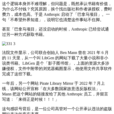
这个逻辑本身并不难理解，但问题是，既然承认书籍有价值，
为什么不付钱？究其原因，挨个找出版社和作者谈授权，费时
费力，成本也高。于是 Anthropic 启动了「巴拿马项目」。一
句「不希望外界知道」，说明它也清楚这件事站不住脚。
甚至「巴拿马项目」还没启动的时候，Anthropic 已经尝试通
过另一种方式获取书籍。
法院文件显示，公司联合创始人 Ben Mann 曾在 2021 年 6 月
的 11 天里，从一个叫 LibGen 的网站下载了大量小说和非小
说类书籍。LibGen 是个「影子图书馆」，上面的资源大多涉
嫌侵权，文件中附带的浏览器截图显示，他使用文件共享软件
完成了这些下载。
一年后，另一个网站 Pirate Library Mirror 于 2022 年 7 月上
线，该网站公开宣称「在大多数国家故意违反版权法」。
Mann 把这个网站的链接发给了其他 Anthropic 员工，并留言
写道：「来得正是时候！！！」
这句感叹号背后，是一位公司高管对一个公开承认违法的盗版