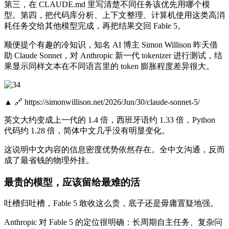
第三，在 CLAUDE.md 里写清楚不同任务该优先用哪个模
型。第四，把代码库分析、上下文整理、计算机使用这类高消
耗任务交给其他模型完成，再把结果交回 Fable 5。
顺便提个有趣的冷知识，知名 AI 博主 Simon Willison 昨天借
助 Claude Sonnet，对 Anthropic 新一代 tokenizer 进行测试，结
果显示同样文本在不同语言里的 token 膨胀程度差异很大。
▲ 🔗 https://simonwillison.net/2026/Jun/30/claude-sonnet-5/
英文大约变成上一代的 1.4 倍，西班牙语约 1.33 倍，Python
代码约 1.28 倍，简体中文几乎没有明显变化。
这说明中文内容的信息密度优势依然存在。全中文沟通，反而
成了最省钱的物理外挂。
最贵的模型，应该留给最难的活
吐槽归吐槽，Fable 5 敢收这么贵，底子还是毋庸置疑地强。
Anthropic 对 Fable 5 的定位很明确：长周期自主任务、复杂问