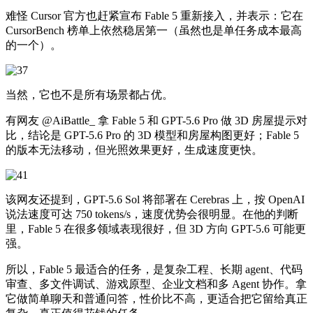
难怪 Cursor 官方也赶紧宣布 Fable 5 重新接入，并表示：它在
CursorBench 榜单上依然稳居第一（虽然也是单任务成本最高
的一个）。
当然，它也不是所有场景都占优。
有网友 @AiBattle_ 拿 Fable 5 和 GPT-5.6 Pro 做 3D 房屋提示对
比，结论是 GPT-5.6 Pro 的 3D 模型和房屋构图更好；Fable 5
的版本无法移动，但光照效果更好，生成速度更快。
该网友还提到，GPT-5.6 Sol 将部署在 Cerebras 上，按 OpenAI
说法速度可达 750 tokens/s，速度优势会很明显。在他的判断
里，Fable 5 在很多领域表现很好，但 3D 方向 GPT-5.6 可能更
强。
所以，Fable 5 最适合的任务，是复杂工程、长期 agent、代码
审查、多文件调试、游戏原型、企业文档和多 Agent 协作。拿
它做简单聊天和普通问答，性价比不高，更适合把它留给真正