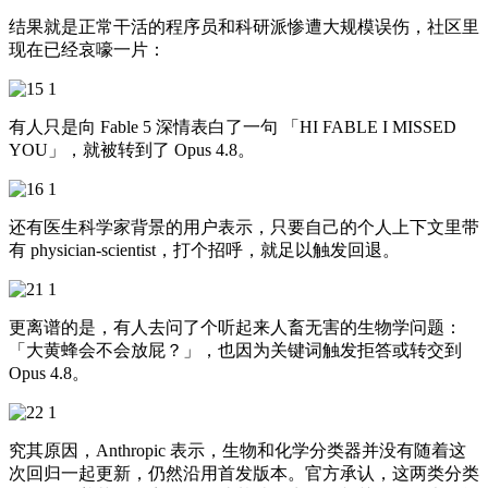
结果就是正常干活的程序员和科研派惨遭大规模误伤，社区里
现在已经哀嚎一片：
有人只是向 Fable 5 深情表白了一句 「HI FABLE I MISSED
YOU」，就被转到了 Opus 4.8。
还有医生科学家背景的用户表示，只要自己的个人上下文里带
有 physician-scientist，打个招呼，就足以触发回退。
更离谱的是，有人去问了个听起来人畜无害的生物学问题：
「大黄蜂会不会放屁？」，也因为关键词触发拒答或转交到
Opus 4.8。
究其原因，Anthropic 表示，生物和化学分类器并没有随着这
次回归一起更新，仍然沿用首发版本。官方承认，这两类分类