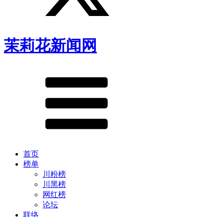
茉莉花新闻网
首页
榜单
川粉榜
川黑榜
网红榜
论坛
联络