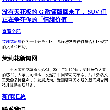
没有天花板的 G 敞篷版回来了， SUV 们
正在争夺你的「情绪价值」
查看全部
茉莉花论坛
作为一个开放社区，允许您发表任何符合社区规定
的文章和评论。
茉莉花新闻网
中国茉莉花革命网始创于2011年2月20日，受阿拉伯之春
的感召，大家共同组织、发起了中国茉莉花革命。后由数名义
工无偿坚持至今，并发展成为广受翻墙网民欢迎的新闻聚合网
站并提供论坛服务。
新闻汇总
联系我们