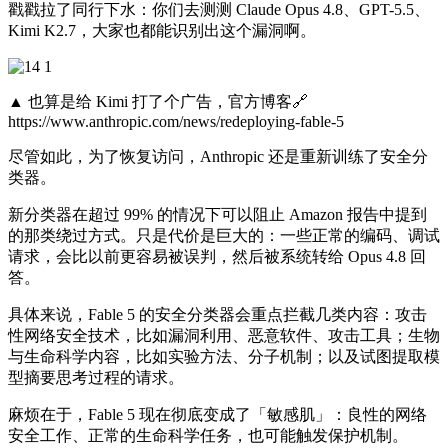
戳戳拉了同行下水：你们去测测 Claude Opus 4.8、GPT-5.5、
Kimi K2.7，大家也都能识别出这个漏洞啊。
▲ 也算是给 Kimi 打了个广告，官方博客🔗
https://www.anthropic.com/news/redeploying-fable-5
尽管如此，为了恢复访问，Anthropic 还是重新训练了安全分
类器。
新分类器在超过 99% 的情况下可以阻止 Amazon 报告中提到
的那类绕过方式。只是代价是巨大的：一些正常的编码、调试
请求，会比以前更容易被误判，然后被系统转给 Opus 4.8 回
答。
具体来说，Fable 5 的安全分类器会重点拦截几类内容：攻击
性网络安全技术，比如漏洞利用、恶意软件、攻击工具；生物
与生命科学内容，比如实验方法、分子机制；以及试图提取模
型摘要思考过程的请求。
麻烦在于，Fable 5 现在彻底变成了「敏感肌」：良性的网络
安全工作、正常的生命科学任务，也可能触发保护机制。