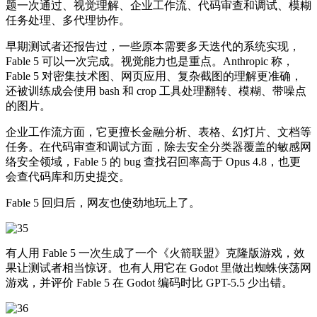
题一次通过、视觉理解、企业工作流、代码审查和调试、模糊
任务处理、多代理协作。
早期测试者还报告过，一些原本需要多天迭代的系统实现，
Fable 5 可以一次完成。视觉能力也是重点。Anthropic 称，
Fable 5 对密集技术图、网页应用、复杂截图的理解更准确，
还被训练成会使用 bash 和 crop 工具处理翻转、模糊、带噪点
的图片。
企业工作流方面，它更擅长金融分析、表格、幻灯片、文档等
任务。在代码审查和调试方面，除去安全分类器覆盖的敏感网
络安全领域，Fable 5 的 bug 查找召回率高于 Opus 4.8，也更
会查代码库和历史提交。
Fable 5 回归后，网友也使劲地玩上了。
有人用 Fable 5 一次生成了一个《火箭联盟》克隆版游戏，效
果让测试者相当惊讶。也有人用它在 Godot 里做出蜘蛛侠荡网
游戏，并评价 Fable 5 在 Godot 编码时比 GPT-5.5 少出错。