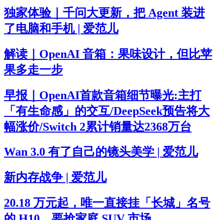
独家体验｜千问大更新，把 Agent 装进
了电脑和手机 | 爱范儿
解读｜OpenAI 音箱：果味设计，但比苹
果多走一步
早报｜OpenAI首款音箱细节曝光:主打
「有生命感」的交互/DeepSeek预告将大
幅涨价/Switch 2累计销量达2368万台
Wan 3.0 有了自己的镜头美学 | 爱范儿
新内存战争 | 爱范儿
20.18 万元起，唯一直接挂「长城」名号
的 H10，要抢家庭 SUV 市场