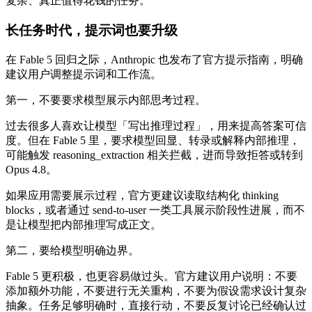
复杂、真正值得花钱的任务。
长任务时代，提示词也要升级
在 Fable 5 回归之际，Anthropic 也发布了官方提示指南，明确
建议用户调整提示词和工作流。
第一，不要要求模型展示内部思考过程。
过去很多人喜欢让模型「写出推理过程」，用来提高答案可信
度。但在 Fable 5 里，要求模型回显、转录或解释内部推理，
可能触发 reasoning_extraction 相关拦截，进而导致拒答或转到
Opus 4.8。
如果应用需要展示过程，官方更建议读取结构化 thinking
blocks，或者通过 send-to-user 一类工具展示阶段性进展，而不
是让模型把内部推理写成正文。
第二，要给模型明确边界。
Fable 5 更积极，也更容易做过头。官方建议用户说明：不要
添加额外功能，不要进行无关重构，不要为假设需求设计复杂
抽象。任务足够明确时，直接行动，不要反复讨论已经确认过