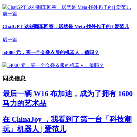
前一篇
ChatGPT 这些翻车回答，居然是 Meta 找外包干的 | 爱范儿
后一篇
54000 元，买一个会叠衣服的机器人，值吗？
同类信息
最后一辆 W16 布加迪，成为了拥有 1600
马力的艺术品
在 ChinaJoy ，我看到了第一台「科技潮
玩」机器人 | 爱范儿