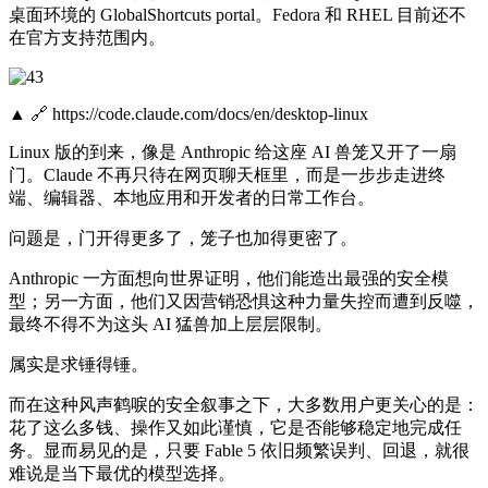
桌面环境的 GlobalShortcuts portal。Fedora 和 RHEL 目前还不
在官方支持范围内。
▲ 🔗 https://code.claude.com/docs/en/desktop-linux
Linux 版的到来，像是 Anthropic 给这座 AI 兽笼又开了一扇
门。Claude 不再只待在网页聊天框里，而是一步步走进终
端、编辑器、本地应用和开发者的日常工作台。
问题是，门开得更多了，笼子也加得更密了。
Anthropic 一方面想向世界证明，他们能造出最强的安全模
型；另一方面，他们又因营销恐惧这种力量失控而遭到反噬，
最终不得不为这头 AI 猛兽加上层层限制。
属实是求锤得锤。
而在这种风声鹤唳的安全叙事之下，大多数用户更关心的是：
花了这么多钱、操作又如此谨慎，它是否能够稳定地完成任
务。显而易见的是，只要 Fable 5 依旧频繁误判、回退，就很
难说是当下最优的模型选择。