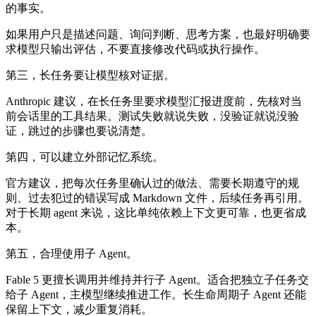
的事实。
如果用户只是描述问题、询问判断、思考方案，也最好明确要
求模型只输出评估，不要直接修改代码或执行操作。
第三，长任务要让模型核对证据。
Anthropic 建议，在长任务里要求模型汇报进度前，先核对当
前会话里的工具结果。测试失败就说失败，没验证就说没验
证，跳过的步骤也要说清楚。
第四，可以建立外部记忆系统。
官方建议，把每次任务里确认过的做法、需要长期遵守的规
则、过去犯过的错误写成 Markdown 文件，后续任务再引用。
对于长期 agent 来说，这比单纯依赖上下文更可靠，也更省成
本。
第五，合理使用子 Agent。
Fable 5 更擅长调用并维持并行子 Agent。适合把独立子任务交
给子 Agent，主模型继续推进工作。长生命周期子 Agent 还能
保留上下文，减少重复消耗。