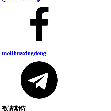
molihuaxingdong
敬请期待