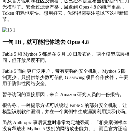
可从官方说明和社区反馈看，它已经不是发布当初的那个白月
光模型了。安全过滤更严格，回退到 Opus 4.8 的概率更高，
Token 消耗也更快。想用好它，你还得需要注意以下这些新细
节。
一句 Hi，就可能把你送去 Opus 4.8
Fable 5 和 Mythos 5 都是在 6 月 10 日发布的。两个模型底层相
同，但开放尺度不同。
Fable 5 面向更广泛用户，带有更强的安全机制。Mythos 5 限
制更少，只提供给少数可信的 Glasswing 项目合作伙伴，主要
用于防御性网络安全。
暂停访问的直接原因，来自 Amazon 研究人员的一份报告。
报告称，一种提示方式可以绕过 Fable 5 的部分安全机制，让
模型识别软件漏洞，并在一个案例中生成漏洞利用演示代码。
虽然 Anthropic 事后复盘时非常笃定地强调：「相关案例根本
没有释放出 Mythos 5 级别的网络攻击能力。」 而且官方还暗