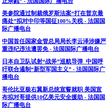
止杀戮” - 法国国际广播电台
美参院通过制裁俄罗斯法案“打在普京最
痛处”拟对中印等国征100%关税 - 法国国
际广播电台
中国首任国家金管总局局长李云泽涉嫌严
重违纪违法遭罢免 - 法国国际广播电台
日本自卫队试射“战斧”巡航导弹 中国呼
吁联合遏制“新型军国主义” - 法国国际广
播电台
哥伦比亚极右翼新总统宣誓就职 美国宣
布拟对哥提供10亿美元安全援助 - 法国国
际广播电台