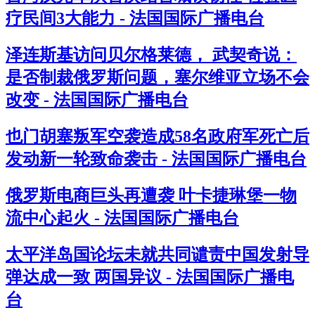
疗民间3大能力 - 法国国际广播电台
泽连斯基访问贝尔格莱德， 武契奇说：
是否制裁俄罗斯问题，塞尔维亚立场不会
改变 - 法国国际广播电台
也门胡塞叛军空袭造成58名政府军死亡后
发动新一轮致命袭击 - 法国国际广播电台
俄罗斯电商巨头再遭袭 叶卡捷琳堡一物
流中心起火 - 法国国际广播电台
太平洋岛国论坛未就共同谴责中国发射导
弹达成一致 两国异议 - 法国国际广播电
台