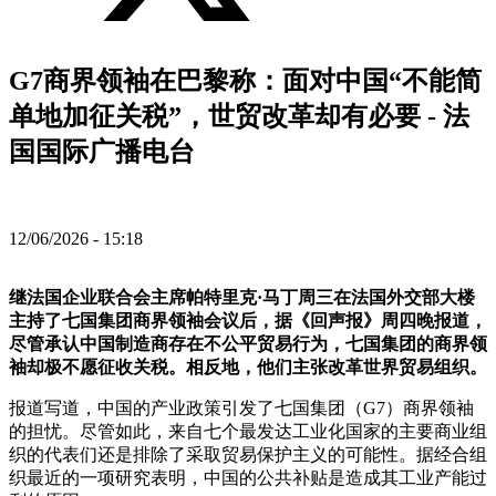
G7商界领袖在巴黎称：面对中国“不能简
单地加征关税”，世贸改革却有必要 - 法
国国际广播电台
12/06/2026 - 15:18
继法国企业联合会主席帕特里克·马丁周三在法国外交部大楼
主持了七国集团商界领袖会议后，据《回声报》周四晚报道，
尽管承认中国制造商存在不公平贸易行为，七国集团的商界领
袖却极不愿征收关税。相反地，他们主张改革世界贸易组织。
报道写道，中国的产业政策引发了七国集团（G7）商界领袖
的担忧。尽管如此，来自七个最发达工业化国家的主要商业组
织的代表们还是排除了采取贸易保护主义的可能性。据经合组
织最近的一项研究表明，中国的公共补贴是造成其工业产能过