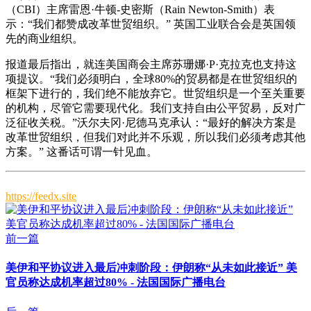
（CBI）主席雷恩·牛顿-史密斯（Rain Newton-Smith）表
示：“我们都赞成改革世贸组织。” 英国工业联合会是英国领
先的商业组织。
报道最后指出，就连美国商会主席苏珊娜·P·克拉克也支持这
项提议。“我们必须明白，全球80%的贸易都是在世贸组织的
框架下进行的，我们绝不能放弃它。世贸组织是一个至关重要
的机构，尽管它需要现代化。我们支持自由公平贸易，反对广
泛征收关税。”沃尔夫冈·尼德马克承认：“最好的解决方案是
改革世贸组织，但我们对此并不乐观，所以我们必须考虑其他
方案。” 这番话可谓一针见血。
https://feedx.site
前一篇
美伊和平协议进入最后冲刺阶段：伊朗称“从未如此接近” 美
官员称达成机率超过80% - 法国国际广播电台