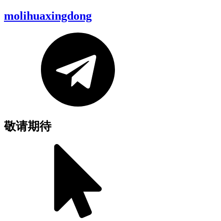
molihuaxingdong
敬请期待