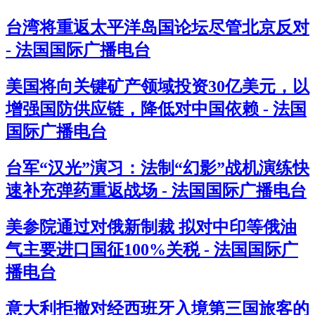
台湾将重返太平洋岛国论坛尽管北京反对
- 法国国际广播电台
美国将向关键矿产领域投资30亿美元，以
增强国防供应链，降低对中国依赖 - 法国
国际广播电台
台军“汉光”演习：法制“幻影”战机演练快
速补充弹药重返战场 - 法国国际广播电台
美参院通过对俄新制裁 拟对中印等俄油
气主要进口国征100%关税 - 法国国际广
播电台
意大利拒撤对经西班牙入境第三国旅客的