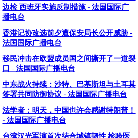
边检 西班牙实施反制措施 - 法国国际广
播电台
香港记协改选前夕遭保安局长公开威胁 -
法国国际广播电台
移民冲击在欧盟成员国之间撕开了一道裂
口 - 法国国际广播电台
中东战火持续：沙特、巴基斯坦与土耳其
签署共同防御协议 - 法国国际广播电台
法学者：明天，中国也许会感谢特朗普！
- 法国国际广播电台
台湾汉光军演首次结合城镇韧性 检验医