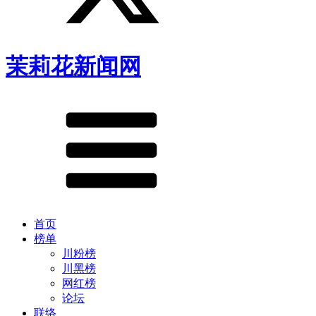
茉莉花新闻网
首页
榜单
川粉榜
川黑榜
网红榜
论坛
联络