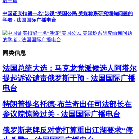
后一篇
中国证实扣留一名“涉谍”美国公民 美媒称系研究缅甸问题的
学者 - 法国国际广播电台
同类信息
法国总统大选：马克龙党派候选人阿塔尔
提起诉讼谴责俄罗斯干预 - 法国国际广播
电台
特朗普提名托德·布兰奇出任司法部长在
参议院惊险过关 - 法国国际广播电台
俄罗斯老牌反对党打算重出江湖要求“停