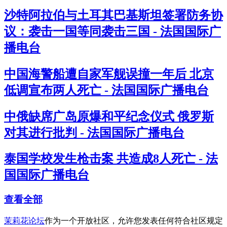
沙特阿拉伯与土耳其巴基斯坦签署防务协
议：袭击一国等同袭击三国 - 法国国际广
播电台
中国海警船遭自家军舰误撞一年后 北京
低调宣布两人死亡 - 法国国际广播电台
中俄缺席广岛原爆和平纪念仪式 俄罗斯
对其进行批判 - 法国国际广播电台
泰国学校发生枪击案 共造成8人死亡 - 法
国国际广播电台
查看全部
茉莉花论坛
作为一个开放社区，允许您发表任何符合社区规定