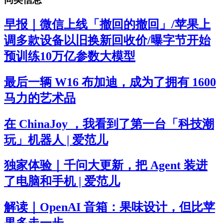
早报｜微信上线「撤回的撤回」/苹果上
调多款设备以旧换新回收价/曝字节开始
预训练10万亿参数大模型
最后一辆 W16 布加迪，成为了拥有 1600
马力的艺术品
在 ChinaJoy ，我看到了第一台「科技潮
玩」机器人 | 爱范儿
独家体验｜千问大更新，把 Agent 装进
了电脑和手机 | 爱范儿
解读｜OpenAI 音箱：果味设计，但比苹