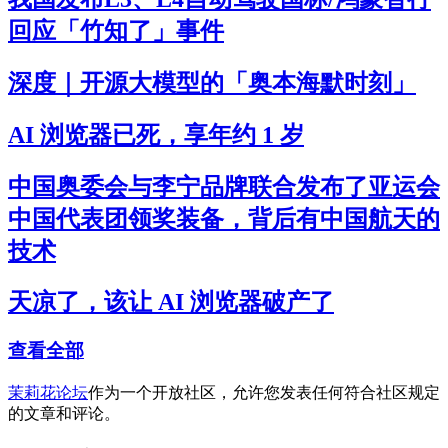
回应「竹知了」事件
深度｜开源大模型的「奥本海默时刻」
AI 浏览器已死，享年约 1 岁
中国奥委会与李宁品牌联合发布了亚运会
中国代表团领奖装备，背后有中国航天的
技术
天凉了，该让 AI 浏览器破产了
查看全部
茉莉花论坛
作为一个开放社区，允许您发表任何符合社区规定
的文章和评论。