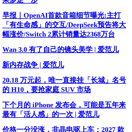
果多走一步
早报｜OpenAI首款音箱细节曝光:主打
「有生命感」的交互/DeepSeek预告将大
幅涨价/Switch 2累计销量达2368万台
Wan 3.0 有了自己的镜头美学 | 爱范儿
新内存战争 | 爱范儿
20.18 万元起，唯一直接挂「长城」名号
的 H10，要抢家庭 SUV 市场
下个月的 iPhone 发布会，可能是五年来
最有「活人感」的一次 | 爱范儿
价格一分没涨，非晶电驱上车：2027 款