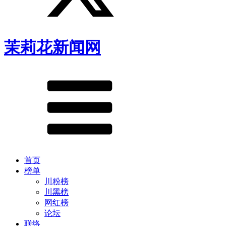
茉莉花新闻网
首页
榜单
川粉榜
川黑榜
网红榜
论坛
联络