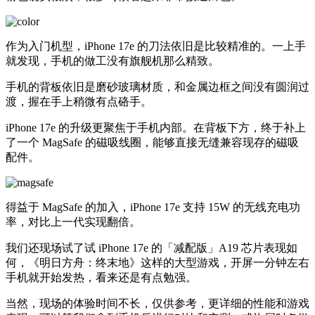
作为入门机型，iPhone 17e 的刀法依旧是比较精准的。一上手
就发现，手机的做工没有旗舰机那么精致。
手机的背板依旧是磨砂玻璃材质，和金属边框之间没有圆润过
渡，握在手上稍微有点硌手。
iPhone 17e 的升级更聚焦于手机内部。在背板下方，终于补上
了一个 MagSafe 的磁吸线圈，能够直接无缝兼容现存的磁吸
配件。
得益于 MagSafe 的加入，iPhone 17e 支持 15W 的无线充电功
率，对比上一代实现翻倍。
我们还现场试了试 iPhone 17e 的「减配版」A19 芯片表现如
何，《明日方舟：终末地》这样的大型游戏，开屏一分钟左右
手机就开始发热，看来还是有点勉强。
当然，现场的体验时间不长，仅供参考，更详细的性能和游戏