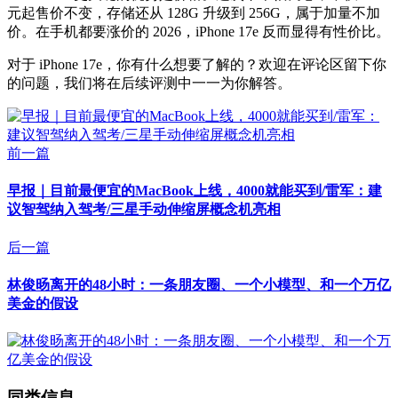
元起售价不变，存储还从 128G 升级到 256G，属于加量不加
价。在手机都要涨价的 2026，iPhone 17e 反而显得有性价比。
对于 iPhone 17e，你有什么想要了解的？欢迎在评论区留下你
的问题，我们将在后续评测中一一为你解答。
前一篇
早报｜目前最便宜的MacBook上线，4000就能买到/雷军：建
议智驾纳入驾考/三星手动伸缩屏概念机亮相
后一篇
林俊旸离开的48小时：一条朋友圈、一个小模型、和一个万亿
美金的假设
同类信息