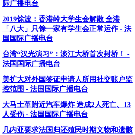
际广播电台
2019馀波：香港岭大学生会解散 全港
「八大」只馀一家有学生会正常运作 - 法
国国际广播电台
台湾“汉光演习”：淡江大桥首次封桥！ -
法国国际广播电台
美扩大对外国签证申请人所用社交账户监
控范围 - 法国国际广播电台
大马士革附近汽车爆炸 造成2人死亡、13
人受伤 - 法国国际广播电台
几内亚要求法国归还殖民时期文物和遗骸