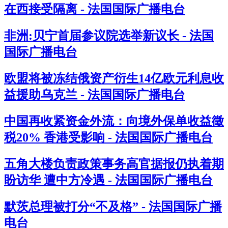
在西接受隔离 - 法国国际广播电台
非洲:贝宁首届参议院选举新议长 - 法国
国际广播电台
欧盟将被冻结俄资产衍生14亿欧元利息收
益援助乌克兰 - 法国国际广播电台
中国再收紧资金外流：向境外保单收益徵
税20% 香港受影响 - 法国国际广播电台
五角大楼负责政策事务高官据报仍执着期
盼访华 遭中方冷遇 - 法国国际广播电台
默茨总理被打分“不及格” - 法国国际广播
电台