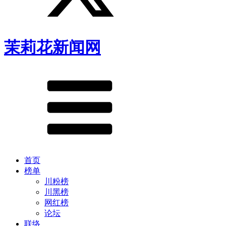
茉莉花新闻网
首页
榜单
川粉榜
川黑榜
网红榜
论坛
联络