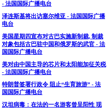
- 法国国际广播电台
泽连斯基将出访塞尔维亚 - 法国国际广播
电台
美国星期四宣布对古巴实施新制裁, 制裁
对象包括古巴驻中国和俄罗斯的武官 - 法
国国际广播电台
美对由中国主导的芯片和太阳能加征关税
- 法国国际广播电台
特朗普签署行政令 阻止“生育旅游” - 法
国国际广播电台
汉坦病毒：在法的一名游客曾呈阳性 现