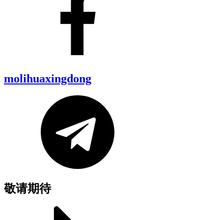
molihuaxingdong
敬请期待