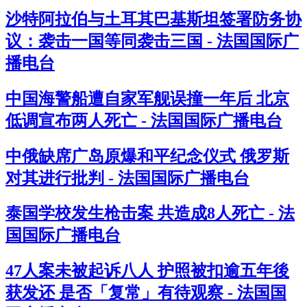
沙特阿拉伯与土耳其巴基斯坦签署防务协
议：袭击一国等同袭击三国 - 法国国际广
播电台
中国海警船遭自家军舰误撞一年后 北京
低调宣布两人死亡 - 法国国际广播电台
中俄缺席广岛原爆和平纪念仪式 俄罗斯
对其进行批判 - 法国国际广播电台
泰国学校发生枪击案 共造成8人死亡 - 法
国国际广播电台
47人案未被起诉八人 护照被扣逾五年後
获发还 是否「复常」有待观察 - 法国国