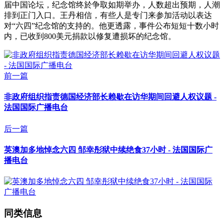
届中国论坛，纪念馆终於争取如期举办，人数超出预期，人潮
排到正门入口。王丹相信，有些人是专门来参加活动以表达
对“六四”纪念馆的支持的。他更透露，事件公布短短十数小时
内，已收到800美元捐款以修复遭损坏的纪念馆。
前一篇
非政府组织指责德国经济部长赖歇在访华期间回避人权议题 -
法国国际广播电台
后一篇
英澳加多地悼念六四 邹幸彤狱中续绝食37小时 - 法国国际广
播电台
同类信息