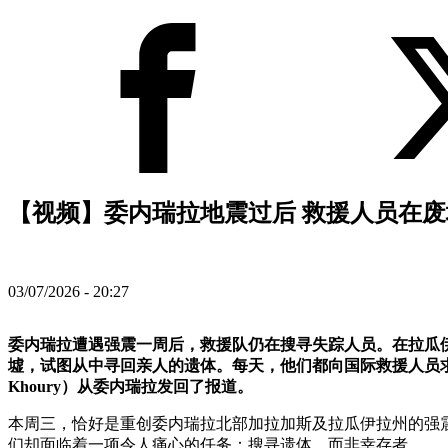
【视频】委内瑞拉地震过后 救援人员在废
03/07/2026 - 20:27
委内瑞拉遭遇强震一周后，救援队仍在搜寻失踪人员。在拉瓜伊拉州
墟，试图从中寻回亲人的遗体。每天，他们都向国际救援人员求助，希
Khoury）从委内瑞拉发回了报道。
本周三，恰好是重创委内瑞拉北部加拉加斯及拉瓜伊拉州的强震
们却面临着一项令人痛心的任务：搜寻遗体，而非幸存者。