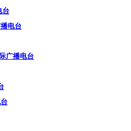
电台
广播电台
国际广播电台
台
电台