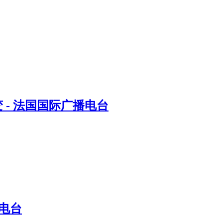
- 法国国际广播电台
电台