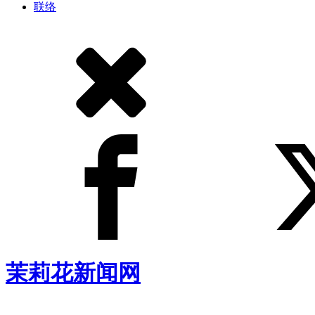
联络
茉莉花新闻网