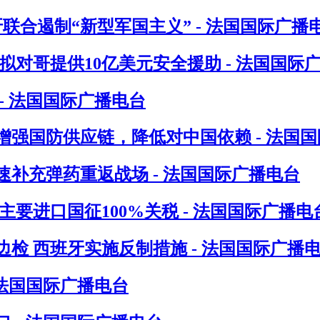
联合遏制“新型军国主义” - 法国国际广播
对哥提供10亿美元安全援助 - 法国国际
- 法国国际广播电台
增强国防供应链，降低对中国依赖 - 法国
速补充弹药重返战场 - 法国国际广播电台
要进口国征100%关税 - 法国国际广播电
检 西班牙实施反制措施 - 法国国际广播
 法国国际广播电台