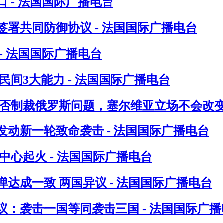
 - 法国国际广播电台
署共同防御协议 - 法国国际广播电台
- 法国国际广播电台
间3大能力 - 法国国际广播电台
否制裁俄罗斯问题，塞尔维亚立场不会改变 
发动新一轮致命袭击 - 法国国际广播电台
心起火 - 法国国际广播电台
达成一致 两国异议 - 法国国际广播电台
：袭击一国等同袭击三国 - 法国国际广播