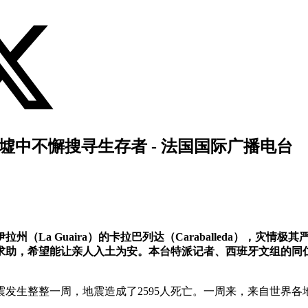
墟中不懈搜寻生存者 - 法国国际广播电台
（La Guaira）的卡拉巴列达（Caraballeda），灾
望能让亲人入土为安。本台特派记者、西班牙文组的同仁梅丽莎·巴拉（M
发生整整一周，地震造成了2595人死亡。一周来，来自世界