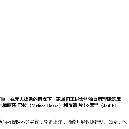
情极其严重。在无人援助的情况下。家属们正拼命地独自清理建筑废
élissa Barra）和贾德·埃尔·库里（Jad El
各地的救援队不分昼夜，轮番上阵，持续开展救援行动。如今，他