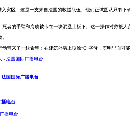
’的救援队进入灾区，这是一支来自法国的救援队伍。他们正试图从只
；死者的手臂和肩膀被卡在一块混凝土板下。这一操作对救援人
动。
动带来了一线希望：在建筑外墙上喷涂“C”字母，表明里面可
- 法国国际广播电台
广播电台