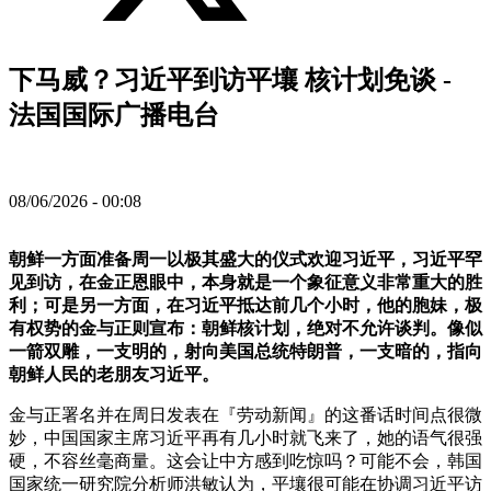
下马威？习近平到访平壤 核计划免谈 -
法国国际广播电台
08/06/2026 - 00:08
朝鲜一方面准备周一以极其盛大的仪式欢迎习近平，习近平罕
见到访，在金正恩眼中，本身就是一个象征意义非常重大的胜
利；可是另一方面，在习近平抵达前几个小时，他的胞妹，极
有权势的金与正则宣布：朝鲜核计划，绝对不允许谈判。像似
一箭双雕，一支明的，射向美国总统特朗普，一支暗的，指向
朝鲜人民的老朋友习近平。
金与正署名并在周日发表在『劳动新闻』的这番话时间点很微
妙，中国国家主席习近平再有几小时就飞来了，她的语气很强
硬，不容丝毫商量。这会让中方感到吃惊吗？可能不会，韩国
国家统一研究院分析师洪敏认为，平壤很可能在协调习近平访