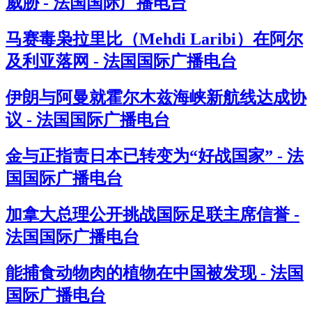
威胁 - 法国国际广播电台
马赛毒枭拉里比（Mehdi Laribi）在阿尔
及利亚落网 - 法国国际广播电台
伊朗与阿曼就霍尔木兹海峡新航线达成协
议 - 法国国际广播电台
金与正指责日本已转变为“好战国家” - 法
国国际广播电台
加拿大总理公开挑战国际足联主席信誉 -
法国国际广播电台
能捕食动物肉的植物在中国被发现 - 法国
国际广播电台