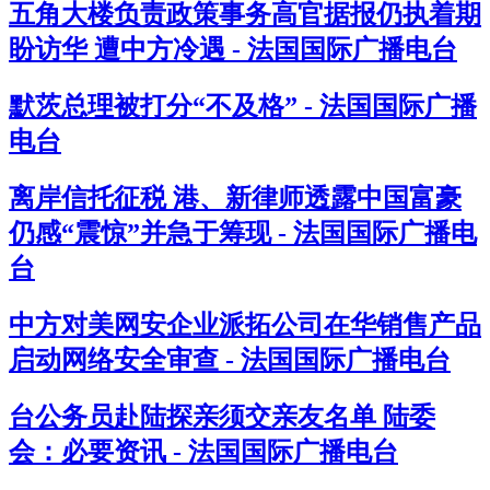
五角大楼负责政策事务高官据报仍执着期
盼访华 遭中方冷遇 - 法国国际广播电台
默茨总理被打分“不及格” - 法国国际广播
电台
离岸信托征税 港、新律师透露中国富豪
仍感“震惊”并急于筹现 - 法国国际广播电
台
中方对美网安企业派拓公司在华销售产品
启动网络安全审查 - 法国国际广播电台
台公务员赴陆探亲须交亲友名单 陆委
会：必要资讯 - 法国国际广播电台