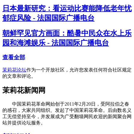
日本最新研究：看运动比赛能降低老年忧
郁症风险 - 法国国际广播电台
朝鲜罕见官方画面：酷暑中民众在水上乐
园和海滩娱乐 - 法国国际广播电台
查看全部
茉莉花论坛
作为一个开放社区，允许您发表任何符合社区规定
的文章和评论。
茉莉花新闻网
中国茉莉花革命网始创于2011年2月20日，受阿拉伯之春
的感召，大家共同组织、发起了中国茉莉花革命。后由数名义
工无偿坚持至今，并发展成为广受翻墙网民欢迎的新闻聚合网
站并提供论坛服务。