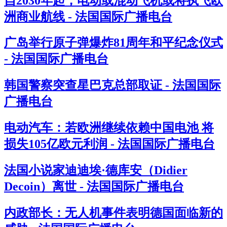
自2030年起，电动或混动飞机或将执飞欧
洲商业航线 - 法国国际广播电台
广岛举行原子弹爆炸81周年和平纪念仪式
- 法国国际广播电台
韩国警察突查星巴克总部取证 - 法国国际
广播电台
电动汽车：若欧洲继续依赖中国电池 将
损失105亿欧元利润 - 法国国际广播电台
法国小说家迪迪埃·德库安（Didier
Decoin）离世 - 法国国际广播电台
内政部长：无人机事件表明德国面临新的