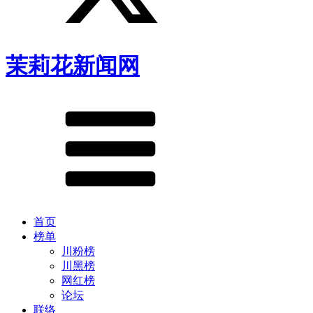
茉莉花新闻网
首页
榜单
川粉榜
川黑榜
网红榜
论坛
联络