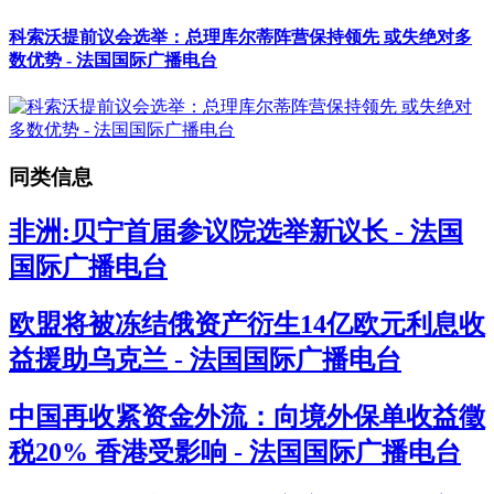
科索沃提前议会选举：总理库尔蒂阵营保持领先 或失绝对多
数优势 - 法国国际广播电台
同类信息
非洲:贝宁首届参议院选举新议长 - 法国
国际广播电台
欧盟将被冻结俄资产衍生14亿欧元利息收
益援助乌克兰 - 法国国际广播电台
中国再收紧资金外流：向境外保单收益徵
税20% 香港受影响 - 法国国际广播电台