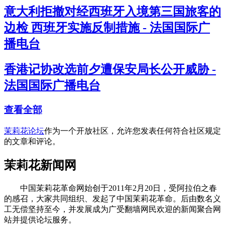
意大利拒撤对经西班牙入境第三国旅客的
边检 西班牙实施反制措施 - 法国国际广
播电台
香港记协改选前夕遭保安局长公开威胁 -
法国国际广播电台
查看全部
茉莉花论坛
作为一个开放社区，允许您发表任何符合社区规定
的文章和评论。
茉莉花新闻网
中国茉莉花革命网始创于2011年2月20日，受阿拉伯之春
的感召，大家共同组织、发起了中国茉莉花革命。后由数名义
工无偿坚持至今，并发展成为广受翻墙网民欢迎的新闻聚合网
站并提供论坛服务。