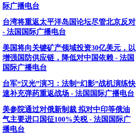
际广播电台
台湾将重返太平洋岛国论坛尽管北京反对
- 法国国际广播电台
美国将向关键矿产领域投资30亿美元，以
增强国防供应链，降低对中国依赖 - 法国
国际广播电台
台军“汉光”演习：法制“幻影”战机演练快
速补充弹药重返战场 - 法国国际广播电台
美参院通过对俄新制裁 拟对中印等俄油
气主要进口国征100%关税 - 法国国际广
播电台