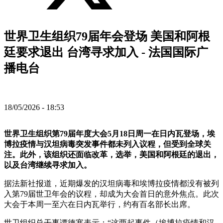
世界卫生组织79届年会登场 美国和阿根
廷要求退出 台湾寻求加入 - 法国国际广
播电台
18/05/2026 - 18:53
世界卫生组织第79届年度大会5月18日周一在日内瓦登场，埃
博拉疫情与汉坦病毒突发事件都未列入议程，但受到全球关
注。此外，该组织还面临改革，选举，美国和阿根廷的退出，
以及台湾继续寻求加入。
据法新社报道，近期爆发的汉坦病毒和埃博拉疫情都没有被列
入第79届世卫年会的议程，却成为大会首日的意外焦点。此次
大会于本周一至六在日内瓦举行，约有百名部长出席。
世卫组织总干事谭德塞表示：“这两起事件（埃博拉疫情和汉