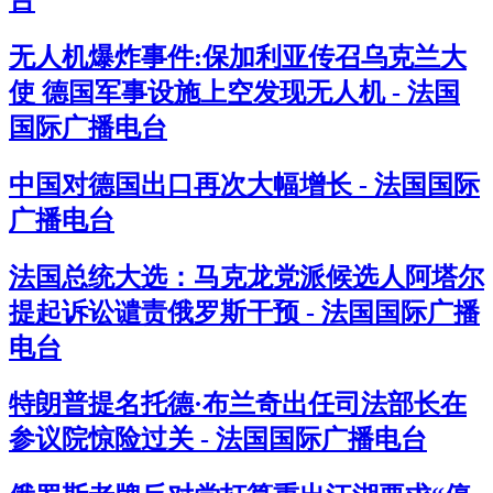
无人机爆炸事件:保加利亚传召乌克兰大
使 德国军事设施上空发现无人机 - 法国
国际广播电台
中国对德国出口再次大幅增长 - 法国国际
广播电台
法国总统大选：马克龙党派候选人阿塔尔
提起诉讼谴责俄罗斯干预 - 法国国际广播
电台
特朗普提名托德·布兰奇出任司法部长在
参议院惊险过关 - 法国国际广播电台