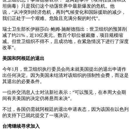
坦病毒）只是我们这个动荡世界中最新爆发的危机。他
说，“从冲突到经济危机，再到气候变化和国际援助的减少，
我们正处于一个艰难、危险且充满分裂的时代”。
瑞士卫生部长伊丽莎白·鲍姆-施耐德指出：世卫组织的预算削
减了约21%，近10亿美元。数百个职位被裁撤，项目规模缩
减。但世卫组织不得不，且成功地，在紧急情况下进行了深度
改革”。
美国和阿根廷的退出
今年1月，世卫组织执行委员会尚未就美国提出的退出申请作
出任何决定。因为美国未结清对该组织的强制性会费，而这是
其退出的必要条件。
一位外交消息人士对法新社表示：“可以预见，在本周大会期
间有关美国的决定仍将悬而未决”。
不过，各国仍需就阿根廷的退出申请表态，因为该国在以色列
的支持下已就此提交了一项决议。
台湾继续寻求加入