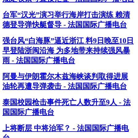
台军“汉光”演习举行海岸打击演练 赖清
德登导弹快艇督导 - 法国国际广播电台
强台风“白海豚”逼近浙江 料9日晚至10日
早登陆浙闽沿海 为多地带来持续强风暴
雨 - 法国国际广播电台
阿曼与伊朗霍尔木兹海峡谈判取得进展
油轮再遭导弹袭击 - 法国国际广播电台
泰国校园枪击事件死亡人数升至9人 - 法
国国际广播电台
上将断层 中将治军？ - 法国国际广播电
台