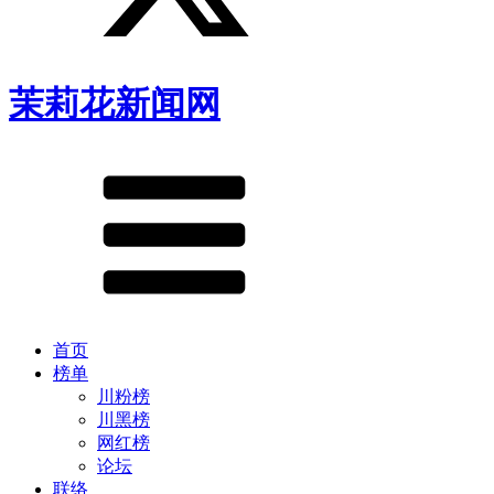
茉莉花新闻网
首页
榜单
川粉榜
川黑榜
网红榜
论坛
联络