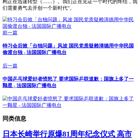
构正在迅速转型（……）。我们正在见证一个时代的终结，我
们需要勇气去开创一个新时代”。
前一篇
特习会后掀「台独问题」风波 国民党质疑赖清德用中华民国
偷渡台独 - 法国国际广播电台
后一篇
中国乒乓球爱好者愤怒了 要求国际乒联道歉：国旗上多了一
颗星 - 法国国际广播电台
同类信息
日本长崎举行原爆81周年纪念仪式 高市