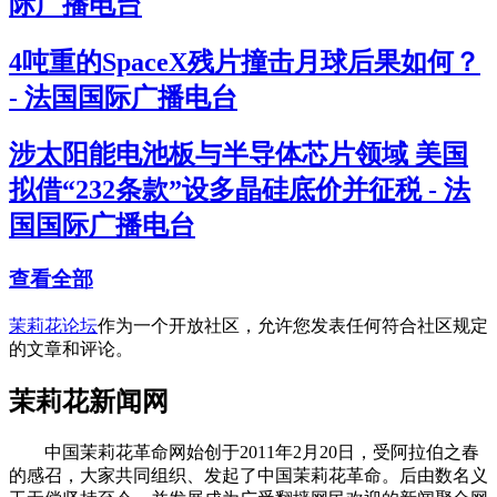
际广播电台
4吨重的SpaceX残片撞击月球后果如何？
- 法国国际广播电台
涉太阳能电池板与半导体芯片领域 美国
拟借“232条款”设多晶硅底价并征税 - 法
国国际广播电台
查看全部
茉莉花论坛
作为一个开放社区，允许您发表任何符合社区规定
的文章和评论。
茉莉花新闻网
中国茉莉花革命网始创于2011年2月20日，受阿拉伯之春
的感召，大家共同组织、发起了中国茉莉花革命。后由数名义