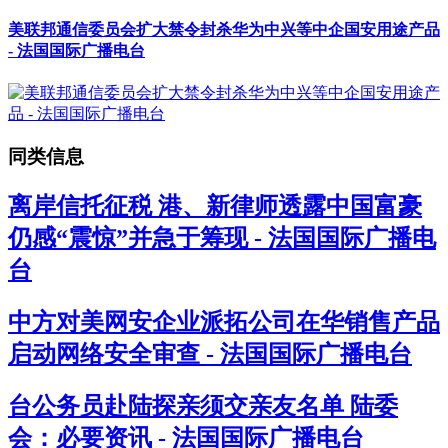
美联邦通信委员会扩大禁令封杀华为中兴等中企国安用途产品
- 法国国际广播电台
同类信息
离岸信托征税 港、新律师透露中国富豪
仍感“震惊”并急于筹现 - 法国国际广播电
台
中方对美网安企业派拓公司在华销售产品
启动网络安全审查 - 法国国际广播电台
台公务员赴陆探亲须交亲友名单 陆委
会：必要资讯 - 法国国际广播电台