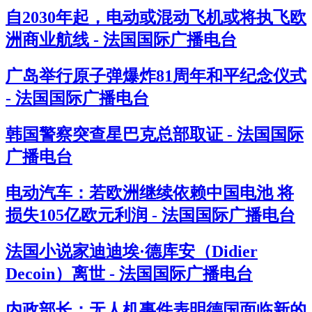
自2030年起，电动或混动飞机或将执飞欧
洲商业航线 - 法国国际广播电台
广岛举行原子弹爆炸81周年和平纪念仪式
- 法国国际广播电台
韩国警察突查星巴克总部取证 - 法国国际
广播电台
电动汽车：若欧洲继续依赖中国电池 将
损失105亿欧元利润 - 法国国际广播电台
法国小说家迪迪埃·德库安（Didier
Decoin）离世 - 法国国际广播电台
内政部长：无人机事件表明德国面临新的