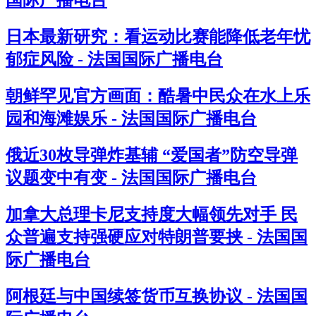
国际广播电台
日本最新研究：看运动比赛能降低老年忧
郁症风险 - 法国国际广播电台
朝鲜罕见官方画面：酷暑中民众在水上乐
园和海滩娱乐 - 法国国际广播电台
俄近30枚导弹炸基辅 “爱国者”防空导弹
议题变中有变 - 法国国际广播电台
加拿大总理卡尼支持度大幅领先对手 民
众普遍支持强硬应对特朗普要挟 - 法国国
际广播电台
阿根廷与中国续签货币互换协议 - 法国国