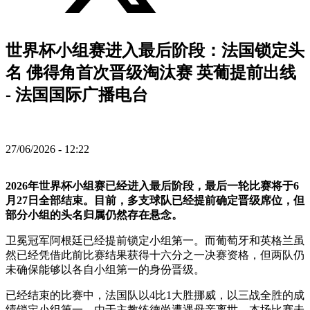
世界杯小组赛进入最后阶段：法国锁定头
名 佛得角首次晋级淘汰赛 英葡提前出线
- 法国国际广播电台
27/06/2026 - 12:22
2026年世界杯小组赛已经进入最后阶段，最后一轮比赛将于6
月27日全部结束。目前，多支球队已经提前确定晋级席位，但
部分小组的头名归属仍然存在悬念。
卫冕冠军阿根廷已经提前锁定小组第一。而葡萄牙和英格兰虽
然已经凭借此前比赛结果获得十六分之一决赛资格，但两队仍
未确保能够以各自小组第一的身份晋级。
已经结束的比赛中，法国队以4比1大胜挪威，以三战全胜的成
绩锁定小组第一。由于主教练德尚遭遇母亲离世，本场比赛未