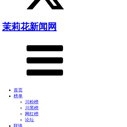
茉莉花新闻网
首页
榜单
川粉榜
川黑榜
网红榜
论坛
联络