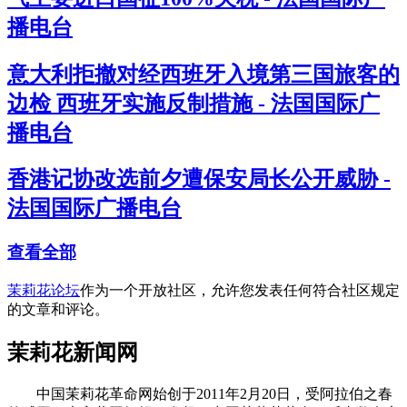
播电台
意大利拒撤对经西班牙入境第三国旅客的
边检 西班牙实施反制措施 - 法国国际广
播电台
香港记协改选前夕遭保安局长公开威胁 -
法国国际广播电台
查看全部
茉莉花论坛
作为一个开放社区，允许您发表任何符合社区规定
的文章和评论。
茉莉花新闻网
中国茉莉花革命网始创于2011年2月20日，受阿拉伯之春