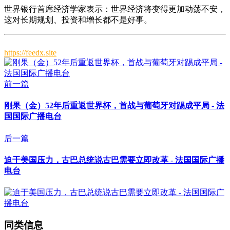
世界银行首席经济学家表示：世界经济将变得更加动荡不安，
这对长期规划、投资和增长都不是好事。
https://feedx.site
前一篇
刚果（金）52年后重返世界杯，首战与葡萄牙对踢成平局 - 法
国国际广播电台
后一篇
迫于美国压力，古巴总统说古巴需要立即改革 - 法国国际广播
电台
同类信息