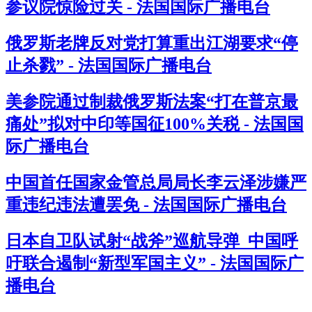
参议院惊险过关 - 法国国际广播电台
俄罗斯老牌反对党打算重出江湖要求“停
止杀戮” - 法国国际广播电台
美参院通过制裁俄罗斯法案“打在普京最
痛处”拟对中印等国征100%关税 - 法国国
际广播电台
中国首任国家金管总局局长李云泽涉嫌严
重违纪违法遭罢免 - 法国国际广播电台
日本自卫队试射“战斧”巡航导弹 中国呼
吁联合遏制“新型军国主义” - 法国国际广
播电台