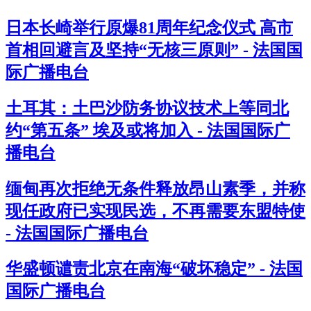
日本长崎举行原爆81周年纪念仪式 高市
首相回避言及坚持“无核三原则” - 法国国
际广播电台
土耳其：土巴沙防务协议技术上等同北
约“第五条” 埃及或将加入 - 法国国际广
播电台
缅甸再次拒绝无条件释放昂山素季，并称
现任政府已实现民选，不再需要东盟特使
- 法国国际广播电台
华盛顿谴责北京在南海“破坏稳定” - 法国
国际广播电台