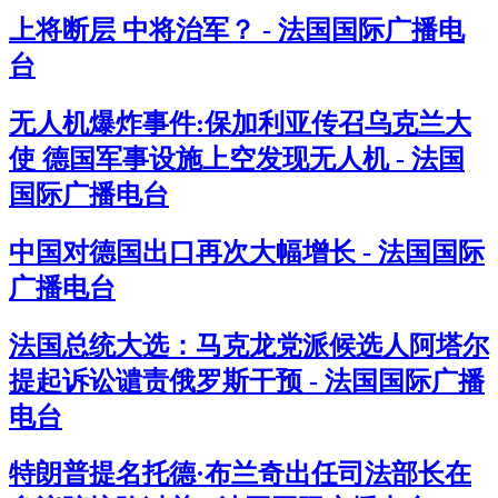
上将断层 中将治军？ - 法国国际广播电
台
无人机爆炸事件:保加利亚传召乌克兰大
使 德国军事设施上空发现无人机 - 法国
国际广播电台
中国对德国出口再次大幅增长 - 法国国际
广播电台
法国总统大选：马克龙党派候选人阿塔尔
提起诉讼谴责俄罗斯干预 - 法国国际广播
电台
特朗普提名托德·布兰奇出任司法部长在