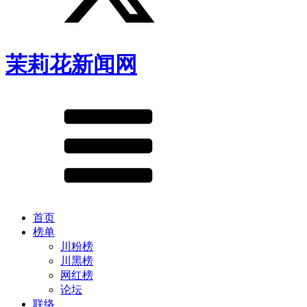
茉莉花新闻网
首页
榜单
川粉榜
川黑榜
网红榜
论坛
联络