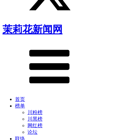
茉莉花新闻网
首页
榜单
川粉榜
川黑榜
网红榜
论坛
联络