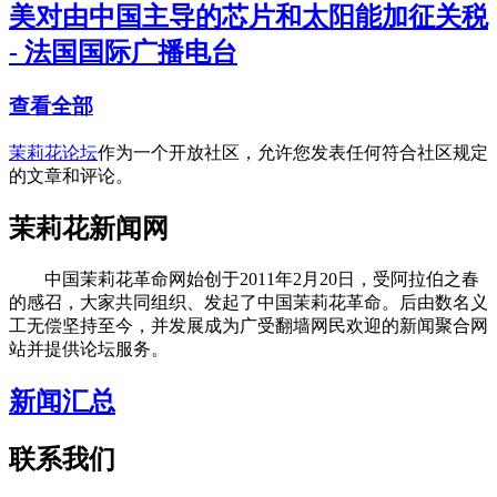
美对由中国主导的芯片和太阳能加征关税
- 法国国际广播电台
查看全部
茉莉花论坛
作为一个开放社区，允许您发表任何符合社区规定
的文章和评论。
茉莉花新闻网
中国茉莉花革命网始创于2011年2月20日，受阿拉伯之春
的感召，大家共同组织、发起了中国茉莉花革命。后由数名义
工无偿坚持至今，并发展成为广受翻墙网民欢迎的新闻聚合网
站并提供论坛服务。
新闻汇总
联系我们