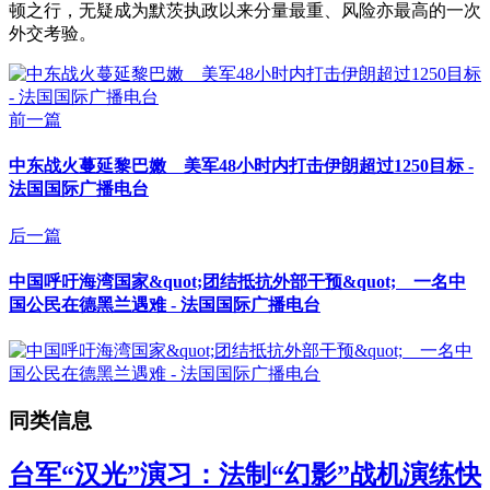
顿之行，无疑成为默茨执政以来分量最重、风险亦最高的一次
外交考验。
前一篇
中东战火蔓延黎巴嫩 美军48小时内打击伊朗超过1250目标 -
法国国际广播电台
后一篇
中国呼吁海湾国家&quot;团结抵抗外部干预&quot; 一名中
国公民在德黑兰遇难 - 法国国际广播电台
同类信息
台军“汉光”演习：法制“幻影”战机演练快