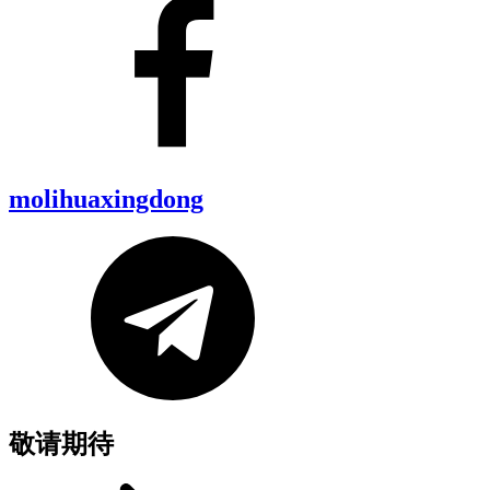
molihuaxingdong
敬请期待