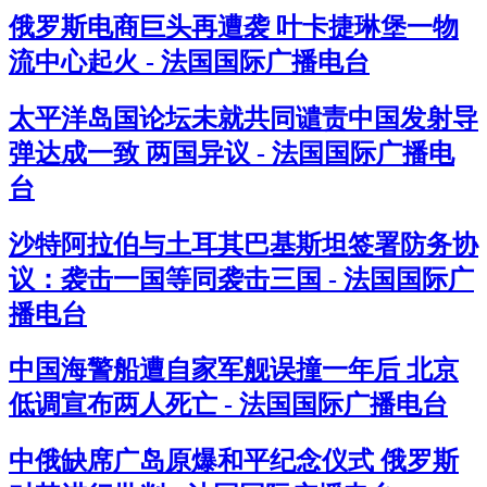
俄罗斯电商巨头再遭袭 叶卡捷琳堡一物
流中心起火 - 法国国际广播电台
太平洋岛国论坛未就共同谴责中国发射导
弹达成一致 两国异议 - 法国国际广播电
台
沙特阿拉伯与土耳其巴基斯坦签署防务协
议：袭击一国等同袭击三国 - 法国国际广
播电台
中国海警船遭自家军舰误撞一年后 北京
低调宣布两人死亡 - 法国国际广播电台
中俄缺席广岛原爆和平纪念仪式 俄罗斯