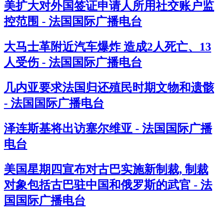
美扩大对外国签证申请人所用社交账户监
控范围 - 法国国际广播电台
大马士革附近汽车爆炸 造成2人死亡、13
人受伤 - 法国国际广播电台
几内亚要求法国归还殖民时期文物和遗骸
- 法国国际广播电台
泽连斯基将出访塞尔维亚 - 法国国际广播
电台
美国星期四宣布对古巴实施新制裁, 制裁
对象包括古巴驻中国和俄罗斯的武官 - 法
国国际广播电台