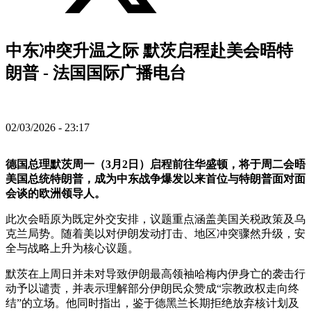
中东冲突升温之际 默茨启程赴美会晤特
朗普 - 法国国际广播电台
02/03/2026 - 23:17
德国总理默茨周一（3月2日）启程前往华盛顿，将于周二会晤
美国总统特朗普，成为中东战争爆发以来首位与特朗普面对面
会谈的欧洲领导人。
此次会晤原为既定外交安排，议题重点涵盖美国关税政策及乌
克兰局势。随着美以对伊朗发动打击、地区冲突骤然升级，安
全与战略上升为核心议题。
默茨在上周日并未对导致伊朗最高领袖哈梅内伊身亡的袭击行
动予以谴责，并表示理解部分伊朗民众赞成“宗教政权走向终
结”的立场。他同时指出，鉴于德黑兰长期拒绝放弃核计划及