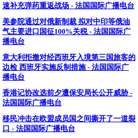
速补充弹药重返战场 - 法国国际广播电台
美参院通过对俄新制裁 拟对中印等俄油
气主要进口国征100%关税 - 法国国际广
播电台
意大利拒撤对经西班牙入境第三国旅客的
边检 西班牙实施反制措施 - 法国国际广
播电台
香港记协改选前夕遭保安局长公开威胁 -
法国国际广播电台
移民冲击在欧盟成员国之间撕开了一道裂
口 - 法国国际广播电台