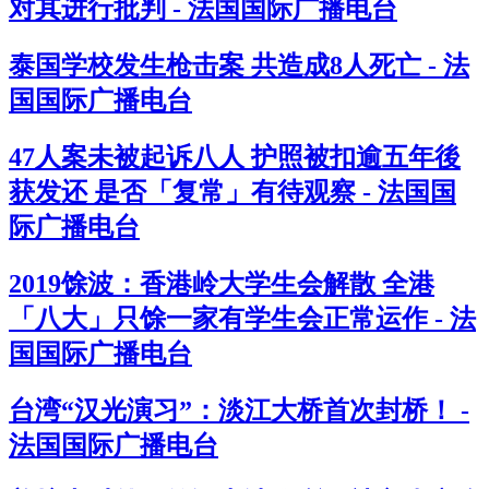
对其进行批判 - 法国国际广播电台
泰国学校发生枪击案 共造成8人死亡 - 法
国国际广播电台
47人案未被起诉八人 护照被扣逾五年後
获发还 是否「复常」有待观察 - 法国国
际广播电台
2019馀波：香港岭大学生会解散 全港
「八大」只馀一家有学生会正常运作 - 法
国国际广播电台
台湾“汉光演习”：淡江大桥首次封桥！ -
法国国际广播电台