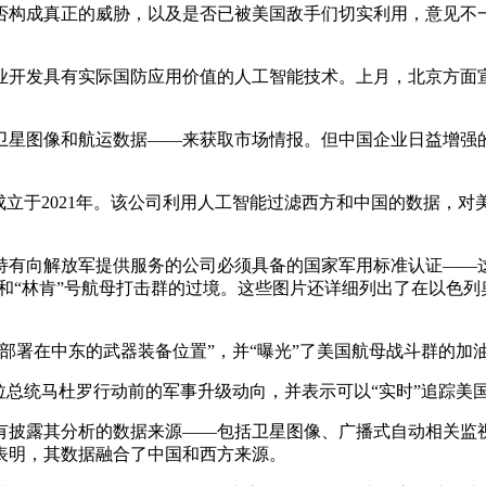
否构成真正的威胁，以及是否已被美国敌手们切实利用，意见不
业开发具有实际国防应用价值的人工智能技术。上月，北京方面
卫星图像和航运数据——来获取市场情报。但中国企业日益增强
公司，成立于2021年。该公司利用人工智能过滤西方和中国的数
持有向解放军提供服务的公司必须具备的国家军用标准认证——
号和“林肯”号航母打击群的过境。这些图片还详细列出了在以色
了部署在中东的武器装备位置”，并“曝光”了美国航母战斗群的加
拉总统马杜罗行动前的军事升级动向，并表示可以“实时”追踪美国
披露其分析的数据来源——包括卫星图像、广播式自动相关监视（
表明，其数据融合了中国和西方来源。