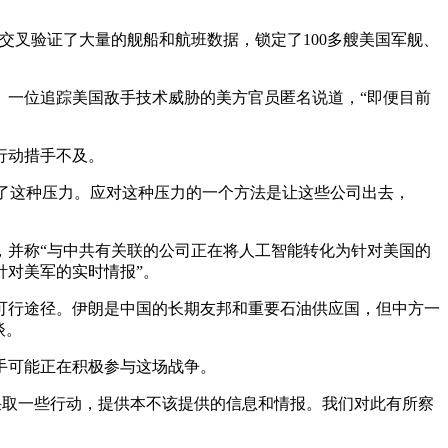
交叉验证了大量的舰船和航班数据，锁定了100多艘美国军舰、
。一位追踪美国敌手技术威胁的美方官员匿名说道，“即便目前
行动措手不及。
感受到了这种压力。应对这种压力的一个方法是让这些公司出去，
，并称“与中共有关联的公司正在将人工智能转化为针对美国的
针对美军的实时情报”。
可行途径。伊朗是中国的长期友邦和重要石油供应国，但中方一
谈。
手可能正在积极参与这场战争。
正在采取一些行动，提供本不该提供的信息和情报。我们对此有所察