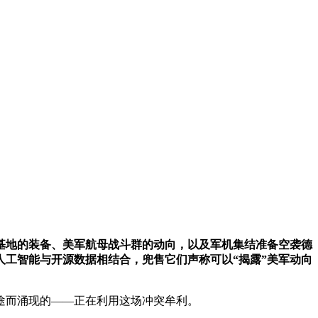
基地的装备、美军航母战斗群的动向，以及军机集结准备空袭德
工智能与开源数据相结合，兜售它们声称可以“揭露”美军动向
途而涌现的——正在利用这场冲突牟利。