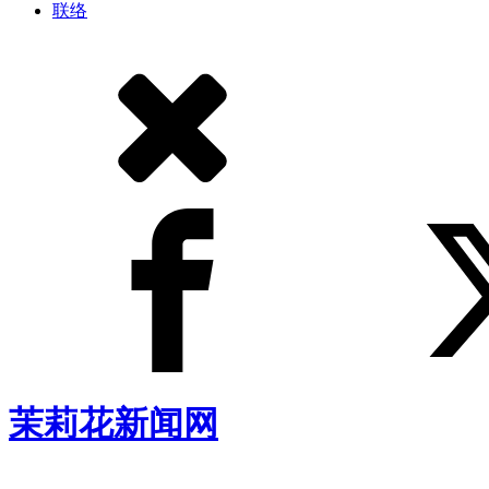
联络
茉莉花新闻网