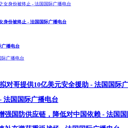
身份被终止 - 法国国际广播电台
际广播电台
对哥提供10亿美元安全援助 - 法国国际
- 法国国际广播电台
增强国防供应链，降低对中国依赖 - 法国