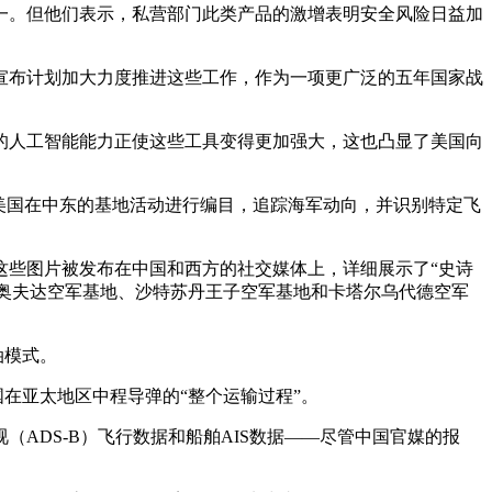
一。但他们表示，私营部门此类产品的激增表明安全风险日益加
宣布计划加大力度推进这些工作，作为一项更广泛的五年国家战
的人工智能能力正使这些工具变得更加强大，这也凸显了美国向
据，对美国在中东的基地活动进行编目，追踪海军动向，并识别特定飞
这些图片被发布在中国和西方的社交媒体上，详细展示了“史诗
列奥夫达空军基地、沙特苏丹王子空军基地和卡塔尔乌代德空军
油模式。
在亚太地区中程导弹的“整个运输过程”。
ADS-B）飞行数据和船舶AIS数据——尽管中国官媒的报