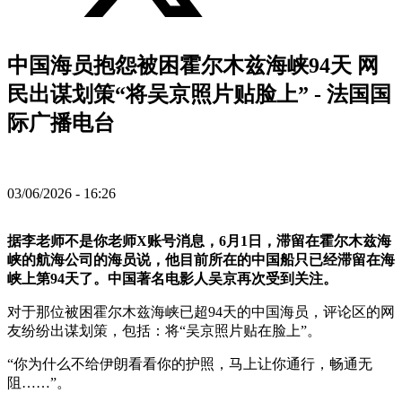
中国海员抱怨被困霍尔木兹海峡94天 网
民出谋划策“将吴京照片贴脸上” - 法国国
际广播电台
03/06/2026 - 16:26
据李老师不是你老师X账号消息，6月1日，滞留在霍尔木兹海
峡的航海公司的海员说，他目前所在的中国船只已经滞留在海
峡上第94天了。中国著名电影人吴京再次受到关注。
对于那位被困霍尔木兹海峡已超94天的中国海员，评论区的网
友纷纷出谋划策，包括：将“吴京照片贴在脸上”。
“你为什么不给伊朗看看你的护照，马上让你通行，畅通无
阻……”。