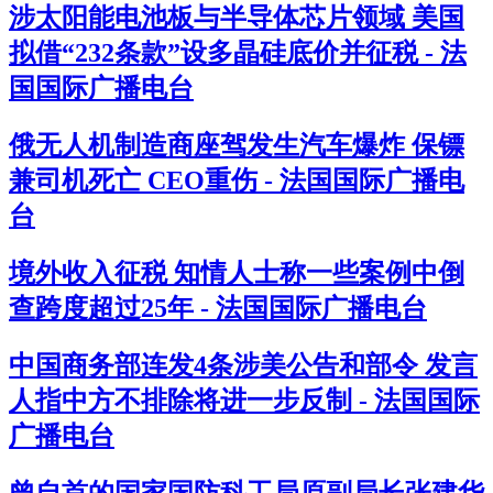
涉太阳能电池板与半导体芯片领域 美国
拟借“232条款”设多晶硅底价并征税 - 法
国国际广播电台
俄无人机制造商座驾发生汽车爆炸 保镖
兼司机死亡 CEO重伤 - 法国国际广播电
台
境外收入征税 知情人士称一些案例中倒
查跨度超过25年 - 法国国际广播电台
中国商务部连发4条涉美公告和部令 发言
人指中方不排除将进一步反制 - 法国国际
广播电台
曾自首的国家国防科工局原副局长张建华