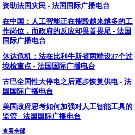
资助法国灾民 - 法国国际广播电台
在中国：人工智能正在摧毁越来越多的工
作岗位，而政府的反应却畏首畏尾 - 法国
国际广播电台
休达危机：法在比利牛斯省两端设37个过
境检查点 - 法国国际广播电台
古巴全国性大停电之后逐步恢复供电 - 法
国国际广播电台
美国政府思考如何加强对人工智能工具的
监管 - 法国国际广播电台
查看全部