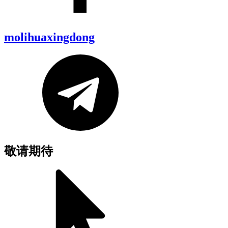
molihuaxingdong
敬请期待