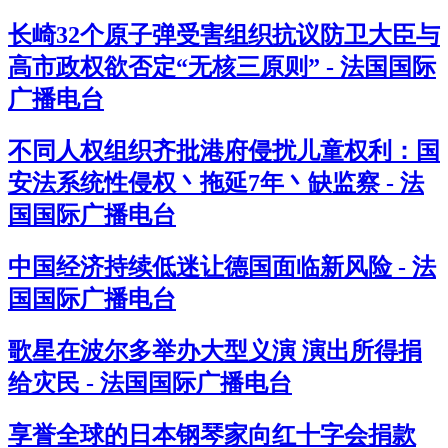
长崎32个原子弹受害组织抗议防卫大臣与
高市政权欲否定“无核三原则” - 法国国际
广播电台
不同人权组织齐批港府侵扰儿童权利：国
安法系统性侵权丶拖延7年丶缺监察 - 法
国国际广播电台
中国经济持续低迷让德国面临新风险 - 法
国国际广播电台
歌星在波尔多举办大型义演 演出所得捐
给灾民 - 法国国际广播电台
享誉全球的日本钢琴家向红十字会捐款