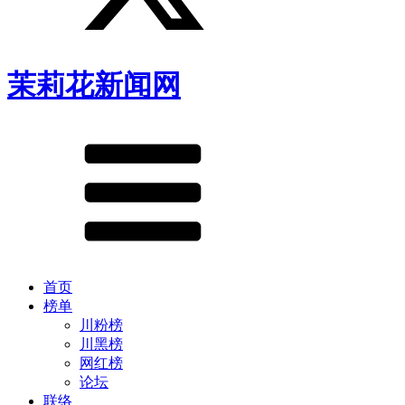
茉莉花新闻网
首页
榜单
川粉榜
川黑榜
网红榜
论坛
联络