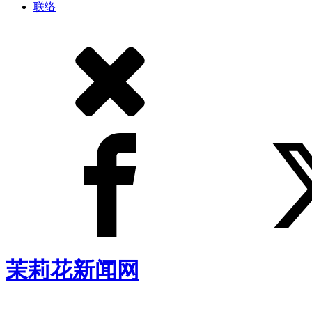
联络
茉莉花新闻网