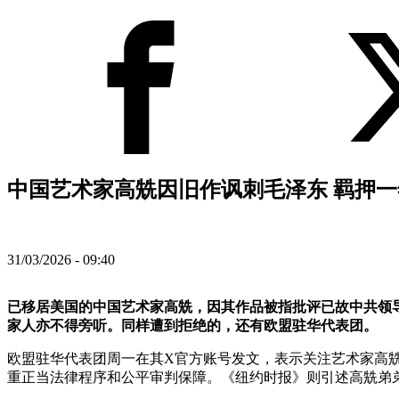
中国艺术家高兟因旧作讽刺毛泽东 羁押一年
31/03/2026 - 09:40
已移居美国的中国艺术家高兟，因其作品被指批评已故中共领导
家人亦不得旁听。同样遭到拒绝的，还有欧盟驻华代表团。
欧盟驻华代表团周一在其X官方账号发文，表示关注艺术家高
重正当法律程序和公平审判保障。《纽约时报》则引述高兟弟