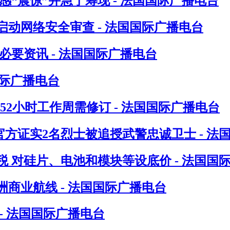
“震惊”并急于筹现 - 法国国际广播电台
动网络安全审查 - 法国国际广播电台
要资讯 - 法国国际广播电台
国际广播电台
指52小时工作周需修订 - 法国国际广播电台
方证实2名烈士被追授武警忠诚卫士 - 法
 对硅片、电池和模块等设底价 - 法国国
洲商业航线 - 法国国际广播电台
- 法国国际广播电台