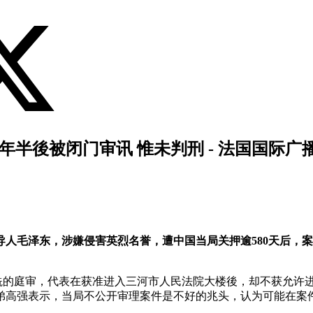
半後被闭门审讯 惟未判刑 - 法国国际广
人毛泽东，涉嫌侵害英烈名誉，遭中国当局关押逾580天后，案件
兟的庭审，代表在获准进入三河市人民法院大楼後，却不获允许
弟高强表示，当局不公开审理案件是不好的兆头，认为可能在案