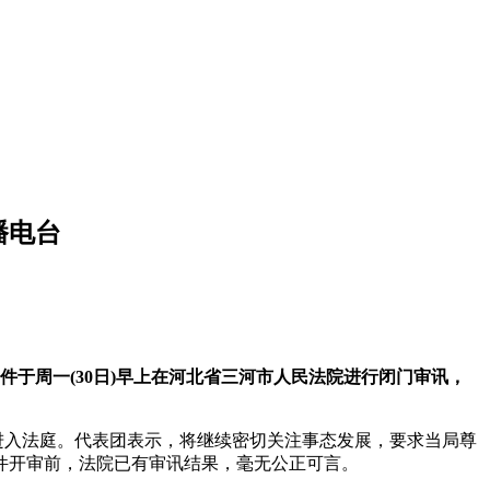
播电台
于周一(30日)早上在河北省三河市人民法院进行闭门审讯，
进入法庭。代表团表示，将继续密切关注事态发展，要求当局尊
件开审前，法院已有审讯结果，毫无公正可言。