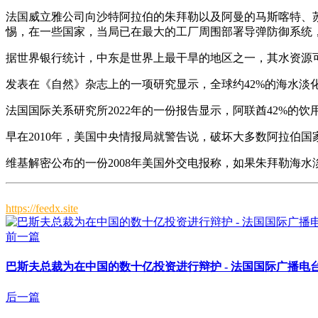
法国威立雅公司向沙特阿拉伯的朱拜勒以及阿曼的马斯喀特、
惕，在一些国家，当局已在最大的工厂周围部署导弹防御系统
据世界银行统计，中东是世界上最干旱的地区之一，其水资源
发表在《自然》杂志上的一项研究显示，全球约42%的海水淡
法国国际关系研究所2022年的一份报告显示，阿联酋42%的饮
早在2010年，美国中央情报局就警告说，破坏大多数阿拉伯国
维基解密公布的一份2008年美国外交电报称，如果朱拜勒海
https://feedx.site
前一篇
巴斯夫总裁为在中国的数十亿投资进行辩护 - 法国国际广播电
后一篇