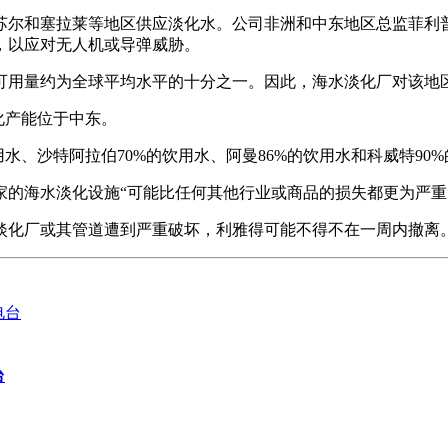
苏尔和塞拉莱等地区供应淡化水。公司非洲和中东地区总监菲利普
，以应对无人机或导弹威胁。
可用量约为全球平均水平的十分之一。因此，海水淡化厂对该地
化产能位于中东。
用水、沙特阿拉伯70%的饮用水、阿曼86%的饮用水和科威特90
家的海水淡化设施“可能比任何其他行业或商品的损失都更为严重
水淡化厂或其管道遭到严重破坏，利雅得可能不得不在一周内撤离
台