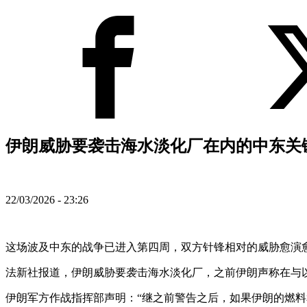
伊朗威胁要袭击海水淡化厂在内的中东关键
22/03/2026 - 23:26
这场波及中东的战争已进入第四周，双方针锋相对的威胁愈演
法新社报道，伊朗威胁要袭击海水淡化厂，之前伊朗声称在与
伊朗军方作战指挥部声明：“继之前警告之后，如果伊朗的燃