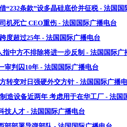
“232条款”设多晶硅底价并征税 - 法国
机死亡 CEO重伤 - 法国国际广播电台
度超过25年 - 法国国际广播电台
人指中方不排除将进一步反制 - 法国国际广
判囚10年 - 法国国际广播电台
方转变对日强硬外交方针 - 法国国际广播
制造设备近两年 考虑用于在华工厂 - 法国
技人才 - 法国国际广播电台
部部署导弹部队 - 法国国际广播电台