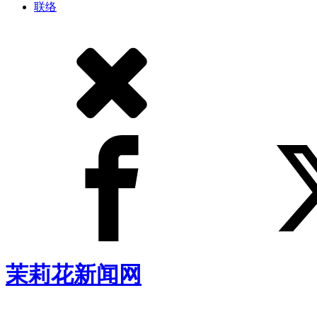
联络
茉莉花新闻网