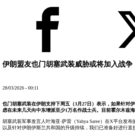
伊朗盟友也门胡塞武装威胁或将加入战争，
28/03/2026 - 00:11
也门胡塞武装在伊朗支持下周五（3月27日）表示，如果针对
虑在未来几天向中东增派至少1万名作战士兵。目前霍尔木兹
胡塞武装军事发言人叶海亚·萨雷（Yahya Saree）在X
以及针对伊朗伊斯兰共和国的升级持续，我们已准备好进行直