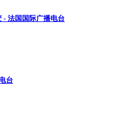
- 法国国际广播电台
电台