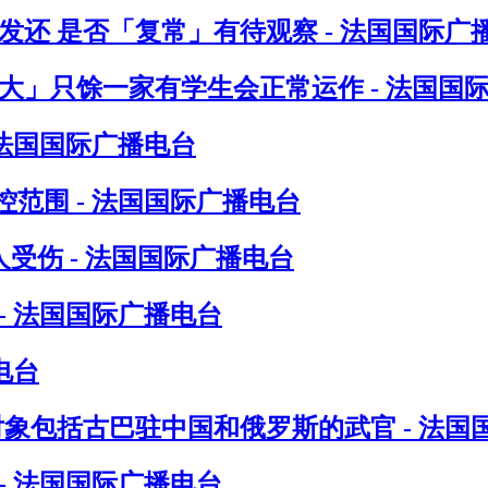
发还 是否「复常」有待观察 - 法国国际广
八大」只馀一家有学生会正常运作 - 法国国
 法国国际广播电台
范围 - 法国国际广播电台
受伤 - 法国国际广播电台
- 法国国际广播电台
电台
对象包括古巴驻中国和俄罗斯的武官 - 法国
- 法国国际广播电台