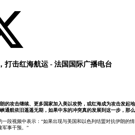
打击红海航运 - 法国国际广播电台
伊朗的攻击继续、更多国家加入美以攻势，或红海成为攻击发起
海峡通航依旧遥遥无期，如果中东的冲突真的发展到这一步，那
平台发布的一段视频中表示：“如果出现与美国和以色列结盟对抗伊
接军事干预。”