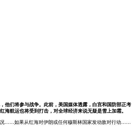
地，他们将参与战争。此前，美国媒体透露，白宫和国防部正考
么红海航运也将受到打击，对全球经济来说无疑是雪上加霜。
朗的情况……如果从红海对伊朗或任何穆斯林国家发动敌对行动……