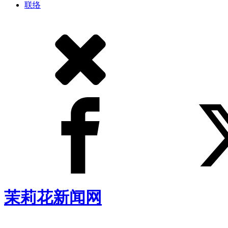
联络
茉莉花新闻网