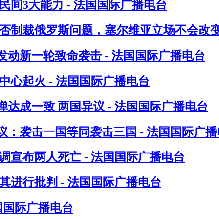
间3大能力 - 法国国际广播电台
否制裁俄罗斯问题，塞尔维亚立场不会改变 
发动新一轮致命袭击 - 法国国际广播电台
心起火 - 法国国际广播电台
达成一致 两国异议 - 法国国际广播电台
：袭击一国等同袭击三国 - 法国国际广播
调宣布两人死亡 - 法国国际广播电台
进行批判 - 法国国际广播电台
法国国际广播电台