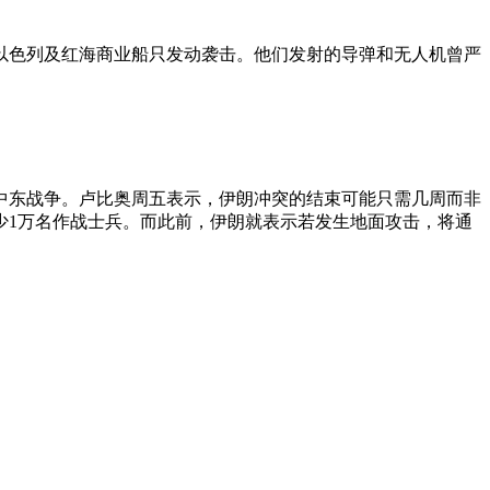
对以色列及红海商业船只发动袭击。他们发射的导弹和无人机曾严
中东战争。卢比奥周五表示，伊朗冲突的结束可能只需几周而非
少1万名作战士兵。而此前，伊朗就表示若发生地面攻击，将通