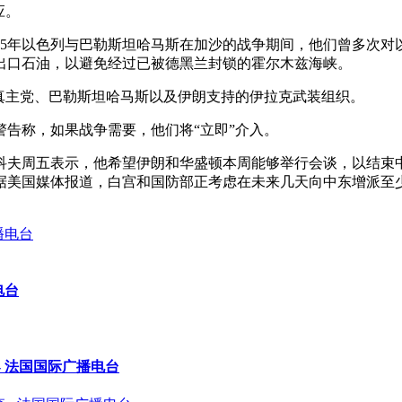
应。
2025年以色列与巴勒斯坦哈马斯在加沙的战争期间，他们曾多次
出口石油，以避免经过已被德黑兰封锁的霍尔木兹海峡。
真主党、巴勒斯坦哈马斯以及伊朗支持的伊拉克武装组织。
告称，如果战争需要，他们将“立即”介入。
科夫周五表示，他希望伊朗和华盛顿本周能够举行会谈，以结束
据美国媒体报道，白宫和国防部正考虑在未来几天向中东增派至
电台
- 法国国际广播电台