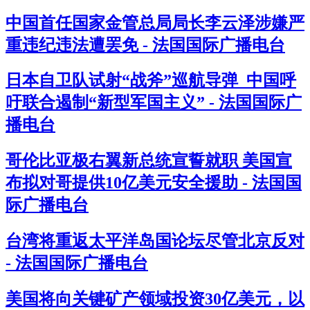
中国首任国家金管总局局长李云泽涉嫌严
重违纪违法遭罢免 - 法国国际广播电台
日本自卫队试射“战斧”巡航导弹 中国呼
吁联合遏制“新型军国主义” - 法国国际广
播电台
哥伦比亚极右翼新总统宣誓就职 美国宣
布拟对哥提供10亿美元安全援助 - 法国国
际广播电台
台湾将重返太平洋岛国论坛尽管北京反对
- 法国国际广播电台
美国将向关键矿产领域投资30亿美元，以