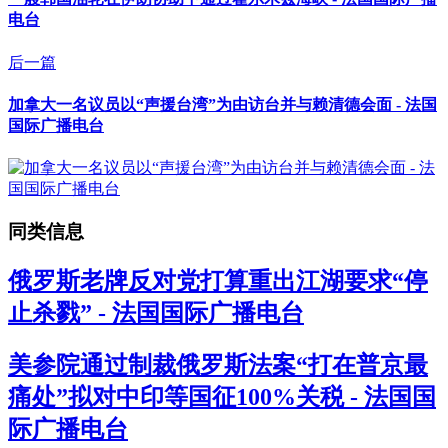
电台
后一篇
加拿大一名议员以“声援台湾”为由访台并与赖清德会面 - 法国
国际广播电台
同类信息
俄罗斯老牌反对党打算重出江湖要求“停
止杀戮” - 法国国际广播电台
美参院通过制裁俄罗斯法案“打在普京最
痛处”拟对中印等国征100%关税 - 法国国
际广播电台