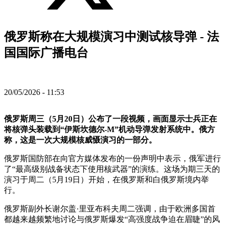
俄罗斯称在大规模演习中测试核导弹 - 法
国国际广播电台
20/05/2026 - 11:53
俄罗斯周三（5月20日）公布了一段视频，画面显示士兵正在
将核弹头装载到“伊斯坎德尔-M”机动导弹发射系统中。俄方
称，这是一次大规模核威慑演习的一部分。
俄罗斯国防部在向官方媒体发布的一份声明中表示，俄军进行
了“最高级别战备状态下使用核武器”的演练。这场为期三天的
演习于周二（5月19日）开始，在俄罗斯和白俄罗斯境内举
行。
俄罗斯副外长谢尔盖·里亚布科夫周二强调，由于欧洲多国首
都越来越频繁地讨论与俄罗斯爆发“高强度战争迫在眉睫”的风