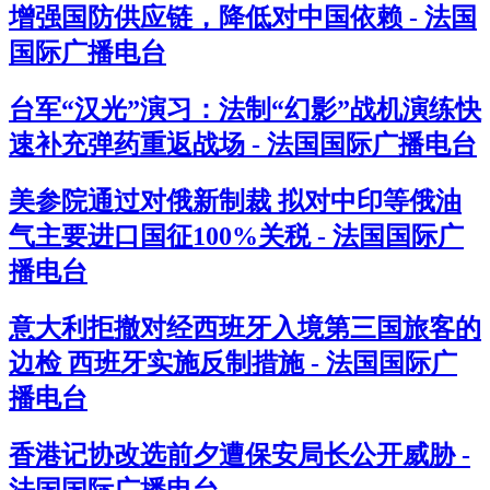
增强国防供应链，降低对中国依赖 - 法国
国际广播电台
台军“汉光”演习：法制“幻影”战机演练快
速补充弹药重返战场 - 法国国际广播电台
美参院通过对俄新制裁 拟对中印等俄油
气主要进口国征100%关税 - 法国国际广
播电台
意大利拒撤对经西班牙入境第三国旅客的
边检 西班牙实施反制措施 - 法国国际广
播电台
香港记协改选前夕遭保安局长公开威胁 -
法国国际广播电台