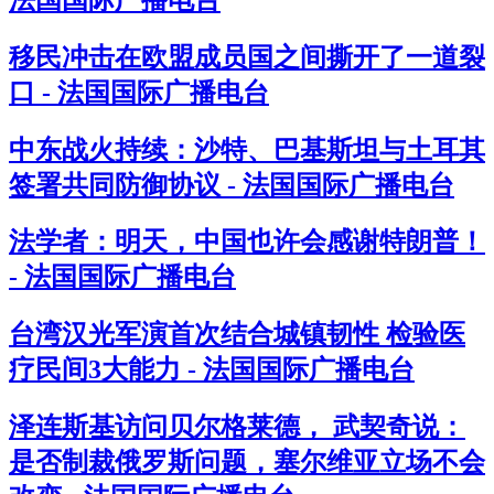
移民冲击在欧盟成员国之间撕开了一道裂
口 - 法国国际广播电台
中东战火持续：沙特、巴基斯坦与土耳其
签署共同防御协议 - 法国国际广播电台
法学者：明天，中国也许会感谢特朗普！
- 法国国际广播电台
台湾汉光军演首次结合城镇韧性 检验医
疗民间3大能力 - 法国国际广播电台
泽连斯基访问贝尔格莱德， 武契奇说：
是否制裁俄罗斯问题，塞尔维亚立场不会