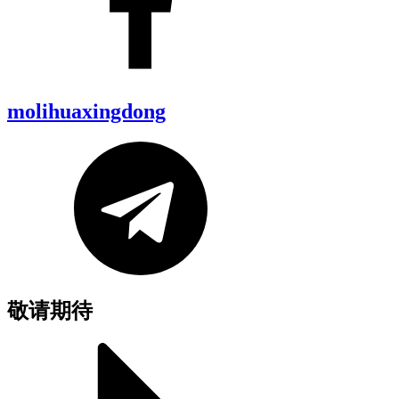
molihuaxingdong
敬请期待