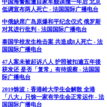
中国海警船遭自家军舰误撞一年后 北京
低调宣布两人死亡 - 法国国际广播电台
中俄缺席广岛原爆和平纪念仪式 俄罗斯
对其进行批判 - 法国国际广播电台
泰国学校发生枪击案 共造成8人死亡 - 法
国国际广播电台
47人案未被起诉八人 护照被扣逾五年後
获发还 是否「复常」有待观察 - 法国国
际广播电台
2019馀波：香港岭大学生会解散 全港
「八大」只馀一家有学生会正常运作 - 法
国国际广播电台