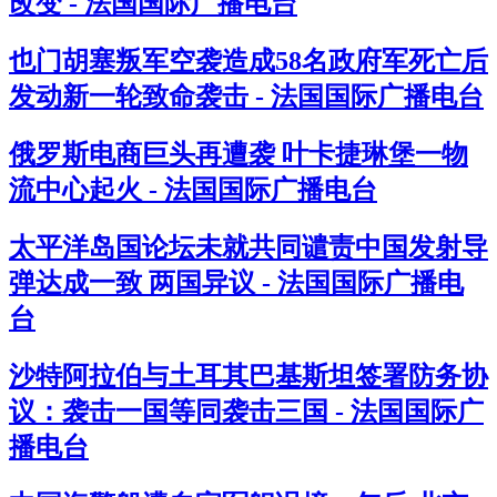
改变 - 法国国际广播电台
也门胡塞叛军空袭造成58名政府军死亡后
发动新一轮致命袭击 - 法国国际广播电台
俄罗斯电商巨头再遭袭 叶卡捷琳堡一物
流中心起火 - 法国国际广播电台
太平洋岛国论坛未就共同谴责中国发射导
弹达成一致 两国异议 - 法国国际广播电
台
沙特阿拉伯与土耳其巴基斯坦签署防务协
议：袭击一国等同袭击三国 - 法国国际广
播电台