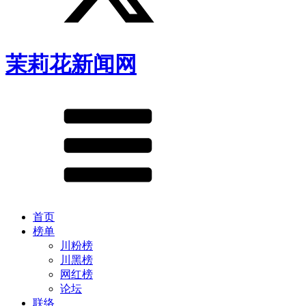
茉莉花新闻网
首页
榜单
川粉榜
川黑榜
网红榜
论坛
联络