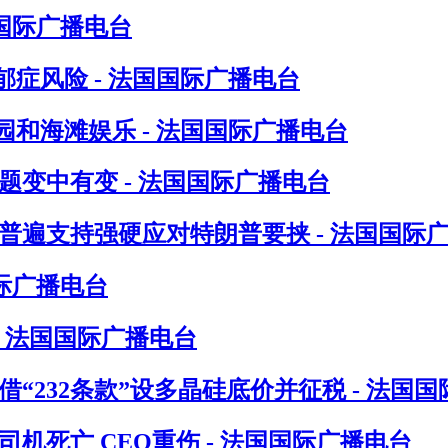
国际广播电台
症风险 - 法国国际广播电台
和海滩娱乐 - 法国国际广播电台
题变中有变 - 法国国际广播电台
普遍支持强硬应对特朗普要挟 - 法国国际
际广播电台
- 法国国际广播电台
“232条款”设多晶硅底价并征税 - 法国
机死亡 CEO重伤 - 法国国际广播电台