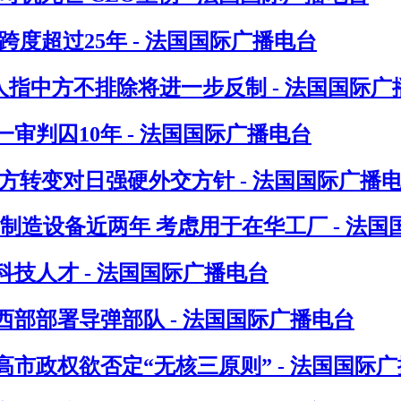
度超过25年 - 法国国际广播电台
人指中方不排除将进一步反制 - 法国国际广
判囚10年 - 法国国际广播电台
方转变对日强硬外交方针 - 法国国际广播
制造设备近两年 考虑用于在华工厂 - 法国
技人才 - 法国国际广播电台
部部署导弹部队 - 法国国际广播电台
市政权欲否定“无核三原则” - 法国国际