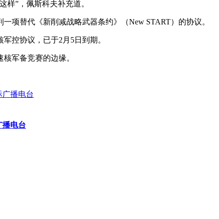
这样”，佩斯科夫补充道。
项替代《新削减战略武器条约》（New START）的协议。
军控协议，已于2月5日到期。
速核军备竞赛的边缘。
广播电台