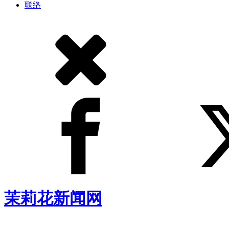
联络
茉莉花新闻网