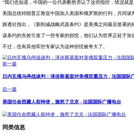
“我们也知道，中国的一位代表断然否认了这些指控，情况就是
美国总统特朗普正敦促中国加入美国和俄罗斯的行列，共同谈判一
路透社指出，《新削减战略武器条约》是美俄之间最后签署的核
该条约的失效引发了一些专家的担忧，他们认为世界正处于加
不过，也有其他军控专家认为这种担忧被夸大了。
前一篇
日内瓦俄乌停战谈判：泽连斯基面对美俄双重压力 - 法国国际
后一篇
美国任命西藏人权特使，激怒了北京 - 法国国际广播电台
同类信息