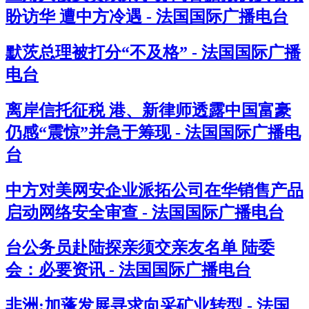
盼访华 遭中方冷遇 - 法国国际广播电台
默茨总理被打分“不及格” - 法国国际广播
电台
离岸信托征税 港、新律师透露中国富豪
仍感“震惊”并急于筹现 - 法国国际广播电
台
中方对美网安企业派拓公司在华销售产品
启动网络安全审查 - 法国国际广播电台
台公务员赴陆探亲须交亲友名单 陆委
会：必要资讯 - 法国国际广播电台
非洲:加蓬发展寻求向采矿业转型 - 法国