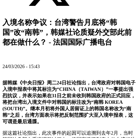
入境名称争议：台湾警告月底将“韩
国”改“南韩”，韩媒社论质疑外交部此前
都在做什么？ - 法国国际广播电台
24/03/2026 - 15:43
据韩媒《中央日报》周二24日社论指出，台湾政府对韩国电子
入境申报表中将其标注为“CHINA（TAIWAN）”一事提出强
烈抗议，并表示如果在31日之前未收到韩国政府的正式回应，
将把台湾出入境文件中对韩国的标注改为“南韩 KOREA
(SOUTH)”。继本月初将外国人居留证上的韩国名称改为“南
韩”之后，台湾方面表示将把反制范围扩大至入境申报表，这
可谓是最后通牒。
据这篇社论指出，此次事件的起因可以追溯到去年2月，当时