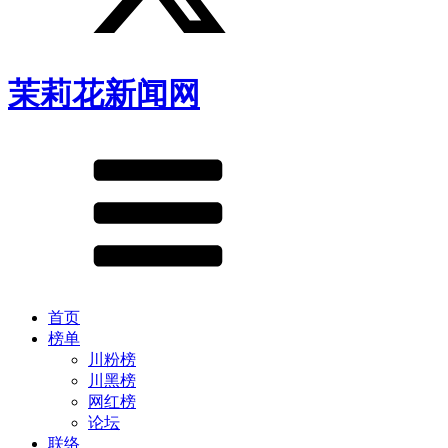
茉莉花新闻网
首页
榜单
川粉榜
川黑榜
网红榜
论坛
联络