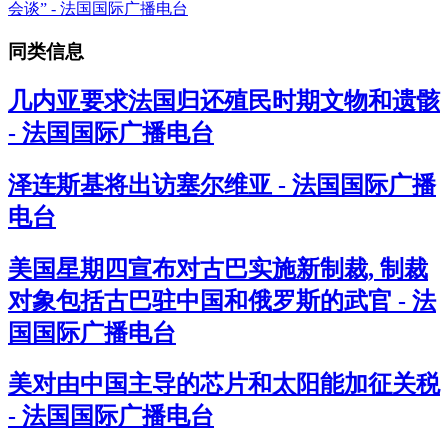
同类信息
几内亚要求法国归还殖民时期文物和遗骸
- 法国国际广播电台
泽连斯基将出访塞尔维亚 - 法国国际广播
电台
美国星期四宣布对古巴实施新制裁, 制裁
对象包括古巴驻中国和俄罗斯的武官 - 法
国国际广播电台
美对由中国主导的芯片和太阳能加征关税
- 法国国际广播电台