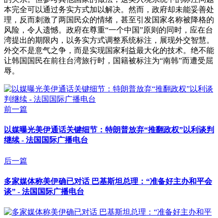
本完全可以通过务实方式加以解决。然而，政府却未能妥善处
理，反而刺激了两国民众的情绪，甚至引发国家名称被降格的
风险，令人遗憾。政府在尊重“一个中国”原则的同时，应在台
湾提出的期限内，以务实方式调整系统标注，展现外交智慧。
外交不是意气之争，而是实现国家利益最大化的技术。绝不能
让韩国国民在前往台湾旅行时，国籍被标注为“南韩”而遭受屈
辱。
前一篇
以媒曝光美伊通话关键细节：特朗普放弃“推翻政权”以利谈判
继续 - 法国国际广播电台
后一篇
多家媒体称美伊确已对话 巴基斯坦总理：“准备好主办和平会
谈” - 法国国际广播电台