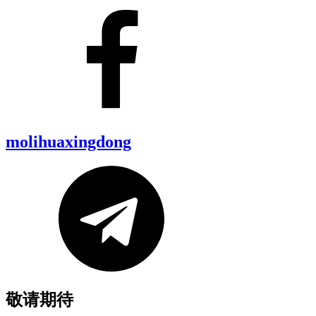
molihuaxingdong
敬请期待