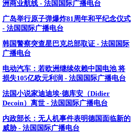
洲商业航线 - 法国国际广播电台
广岛举行原子弹爆炸81周年和平纪念仪式
- 法国国际广播电台
韩国警察突查星巴克总部取证 - 法国国际
广播电台
电动汽车：若欧洲继续依赖中国电池 将
损失105亿欧元利润 - 法国国际广播电台
法国小说家迪迪埃·德库安（Didier
Decoin）离世 - 法国国际广播电台
内政部长：无人机事件表明德国面临新的
威胁 - 法国国际广播电台