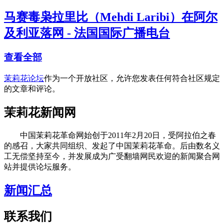
马赛毒枭拉里比（Mehdi Laribi）在阿尔
及利亚落网 - 法国国际广播电台
查看全部
茉莉花论坛
作为一个开放社区，允许您发表任何符合社区规定
的文章和评论。
茉莉花新闻网
中国茉莉花革命网始创于2011年2月20日，受阿拉伯之春
的感召，大家共同组织、发起了中国茉莉花革命。后由数名义
工无偿坚持至今，并发展成为广受翻墙网民欢迎的新闻聚合网
站并提供论坛服务。
新闻汇总
联系我们