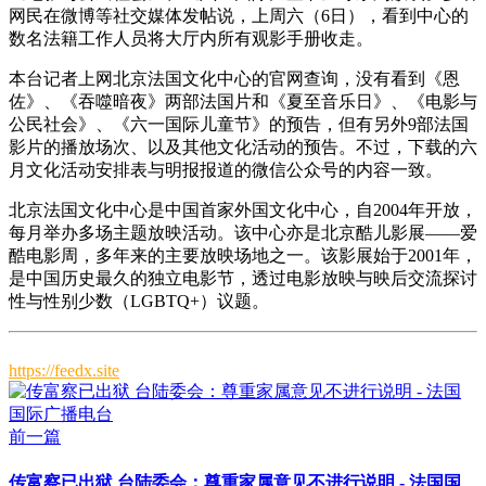
网民在微博等社交媒体发帖说，上周六（6日），看到中心的
数名法籍工作人员将大厅内所有观影手册收走。
本台记者上网北京法国文化中心的官网查询，没有看到《恩
佐》、《吞噬暗夜》两部法国片和《夏至音乐日》、《电影与
公民社会》、《六一国际儿童节》的预告，但有另外9部法国
影片的播放场次、以及其他文化活动的预告。不过，下载的六
月文化活动安排表与明报报道的微信公众号的内容一致。
北京法国文化中心是中国首家外国文化中心，自2004年开放，
每月举办多场主题放映活动。该中心亦是北京酷儿影展——爱
酷电影周，多年来的主要放映场地之一。该影展始于2001年，
是中国历史最久的独立电影节，透过电影放映与映后交流探讨
性与性别少数（LGBTQ+）议题。
https://feedx.site
前一篇
传富察已出狱 台陆委会：尊重家属意见不进行说明 - 法国国