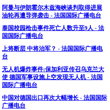
阿曼与伊朗霍尔木兹海峡谈判取得进展
油轮再遭导弹袭击 - 法国国际广播电台
泰国校园枪击事件死亡人数升至9人 - 法
国国际广播电台
上将断层 中将治军？ - 法国国际广播电
台
无人机爆炸事件:保加利亚传召乌克兰大
使 德国军事设施上空发现无人机 - 法国
国际广播电台
中国对德国出口再次大幅增长 - 法国国际
广播电台