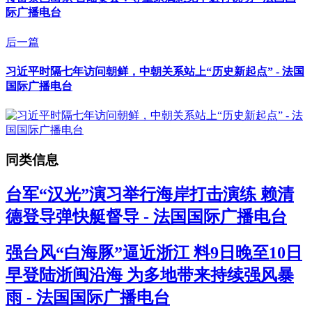
际广播电台
后一篇
习近平时隔七年访问朝鲜，中朝关系站上“历史新起点” - 法国
国际广播电台
同类信息
台军“汉光”演习举行海岸打击演练 赖清
德登导弹快艇督导 - 法国国际广播电台
强台风“白海豚”逼近浙江 料9日晚至10日
早登陆浙闽沿海 为多地带来持续强风暴
雨 - 法国国际广播电台