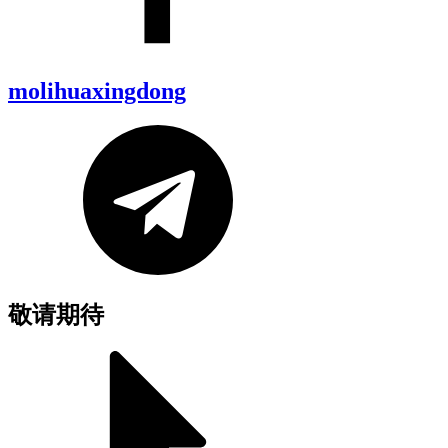
molihuaxingdong
敬请期待