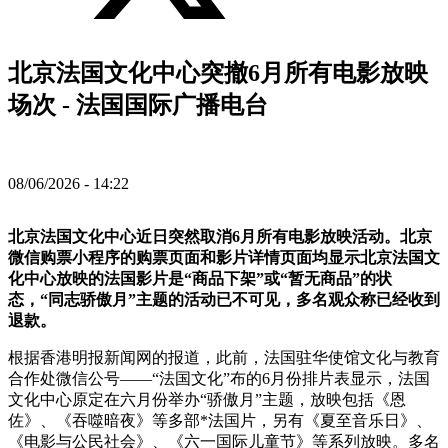
北京法国文化中心突撤6月所有电影放映
场次 - 法国国际广播电台
08/06/2026 - 14:22
北京法国文化中心近日突然取消6月所有电影放映活动。北京
微信购票小程序的购票页面和影片详情页面均显示北京法国文
化中心放映的法国影片是“商品下架”或“暂无商品”的状
态，“同志骄傲月”主题的活动已不可见，多名观众称已经收到
退款。
根据香港明报新闻网的报道，此前，法国驻华使馆文化与教育
合作处微信公号——“法国文化”布的6月份排片表显示，法国
文化中心原定在六月份举办“骄傲月”主题，放映包括《恩
佐》、《吞噬暗夜》等多部*法国片，另有《夏至音乐日》、
《电影与公民社会》、《六一国际儿童节》等系列放映。多名