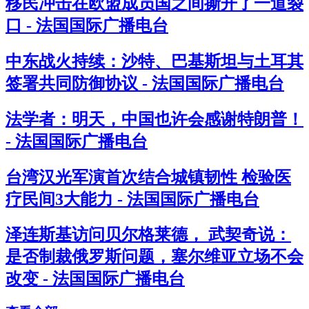
移民冲击在欧盟成员国之间撕开了一道裂
口 - 法国国际广播电台
中东战火持续：沙特、巴基斯坦与土耳其
签署共同防御协议 - 法国国际广播电台
法学者：明天，中国也许会感谢特朗普！
- 法国国际广播电台
台湾汉光军演首次结合城镇韧性 检验医
疗民间3大能力 - 法国国际广播电台
泽连斯基访问贝尔格莱德， 武契奇说：
是否制裁俄罗斯问题，塞尔维亚立场不会
改变 - 法国国际广播电台