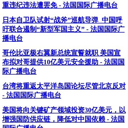
重违纪违法遭罢免 - 法国国际广播电台
日本自卫队试射“战斧”巡航导弹 中国呼
吁联合遏制“新型军国主义” - 法国国际广
播电台
哥伦比亚极右翼新总统宣誓就职 美国宣
布拟对哥提供10亿美元安全援助 - 法国国
际广播电台
台湾将重返太平洋岛国论坛尽管北京反对
- 法国国际广播电台
美国将向关键矿产领域投资30亿美元，以
增强国防供应链，降低对中国依赖 - 法国