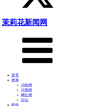
茉莉花新闻网
首页
榜单
川粉榜
川黑榜
网红榜
论坛
联络