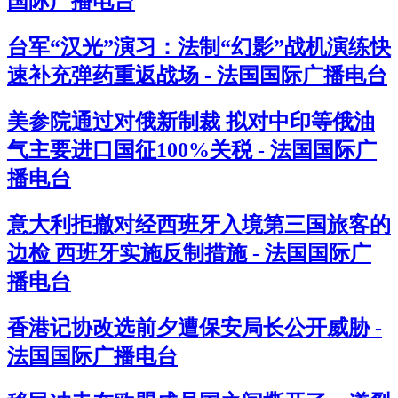
国际广播电台
台军“汉光”演习：法制“幻影”战机演练快
速补充弹药重返战场 - 法国国际广播电台
美参院通过对俄新制裁 拟对中印等俄油
气主要进口国征100%关税 - 法国国际广
播电台
意大利拒撤对经西班牙入境第三国旅客的
边检 西班牙实施反制措施 - 法国国际广
播电台
香港记协改选前夕遭保安局长公开威胁 -
法国国际广播电台