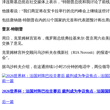
泽连斯基总统在社交媒体上表示，“特朗普总统和我讨论了前线
他接着说：“我们商定将在安卡拉举行的北约峰会上继续这些讨
包括唐纳德·特朗普在内的32个国家的元首和代表团预计将出
普京-特朗普
周日，克里姆林宫宣布，俄罗斯总统弗拉基米尔·普京周六在美
交换了意见。
克里姆林宫外交顾问乌沙科夫在俄新社（RIA Novosti）
会”。
据乌沙科夫介绍，在这通持续1小时25分钟的电话中，两位领
前一篇
2026世界杯：法国对阵巴拉圭赛后 裁判成为争议焦点 - 法国
后一篇