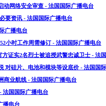
动网络安全审查 - 法国国际广播电台
要资讯 - 法国国际广播电台
国际广播电台
指52小时工作周需修订 - 法国国际广播电台
方证实2名烈士被追授武警忠诚卫士 - 法
 对硅片、电池和模块等设底价 - 法国国
洲商业航线 - 法国国际广播电台
- 法国国际广播电台
广播电台