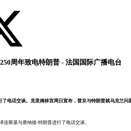
50周年致电特朗普 - 法国国际广播电台
行了电话交谈。克里姆林宫周日宣布，普京与特朗普就乌克兰问
泽连斯基与唐纳德·特朗普进行了电话交谈。