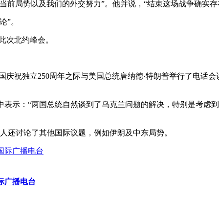
当前局势以及我们的外交努力”。他并说，“结束这场战争确实存
论”。
席此次北约峰会。
国庆祝独立250周年之际与美国总统唐纳德·特朗普举行了电话
的报道中表示：“两国总统自然谈到了乌克兰问题的解决，特别是考虑
导人还讨论了其他国际议题，例如伊朗及中东局势。
国际广播电台