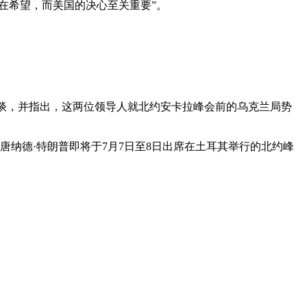
在希望，而美国的决心至关重要”。
会谈，并指出，这两位领导人就北约安卡拉峰会前的乌克兰局势
到唐纳德·特朗普即将于7月7日至8日出席在土耳其举行的北约峰