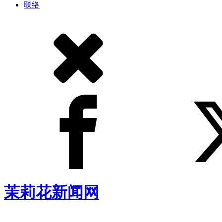
联络
茉莉花新闻网