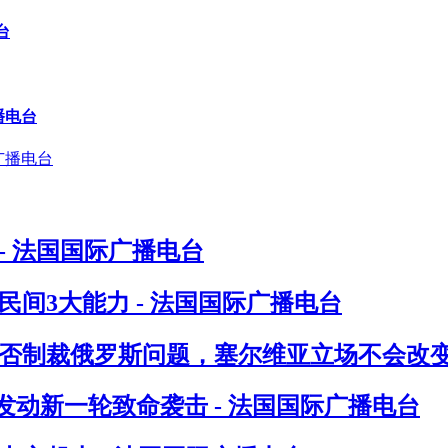
台
播电台
- 法国国际广播电台
间3大能力 - 法国国际广播电台
否制裁俄罗斯问题，塞尔维亚立场不会改变 
发动新一轮致命袭击 - 法国国际广播电台