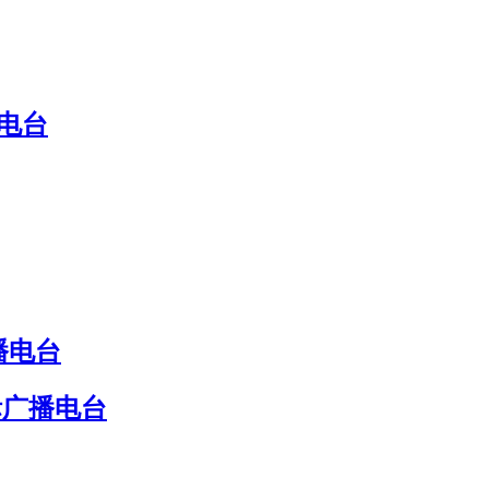
电台
播电台
际广播电台