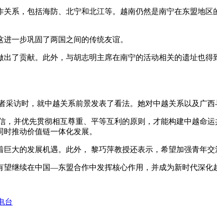
作关系，包括海防、北宁和北江等。越南仍然是南宁在东盟地区
这进一步巩固了两国之间的传统友谊。
做出了贡献。此外，与胡志明主席在南宁的活动相关的遗址也得
记者采访时，就中越关系前景发表了看法。她对中越关系以及广西
信，并优先贯彻相互尊重、平等互利的原则，才能构建中越命运
同时推动价值链一体化发展。
着巨大的发展机遇。此外， 黎巧萍教授还表示，希望加强青年交
有望继续在中国—东盟合作中发挥核心作用，并成为新时代深化