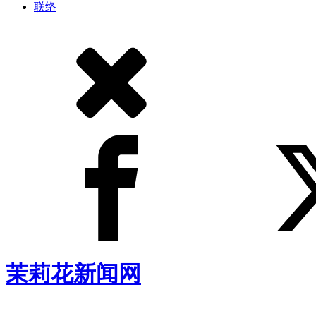
联络
茉莉花新闻网