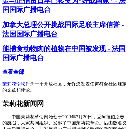
金与正指责日本已转变为“好战国家” - 法
国国际广播电台
加拿大总理公开挑战国际足联主席信誉 -
法国国际广播电台
能捕食动物肉的植物在中国被发现 - 法国
国际广播电台
查看全部
茉莉花论坛
作为一个开放社区，允许您发表任何符合社区规定
的文章和评论。
茉莉花新闻网
中国茉莉花革命网始创于2011年2月20日，受阿拉伯之春
的感召，大家共同组织、发起了中国茉莉花革命。后由数名义
工无偿坚持至今，并发展成为广受翻墙网民欢迎的新闻聚合网