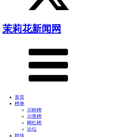
茉莉花新闻网
首页
榜单
川粉榜
川黑榜
网红榜
论坛
联络