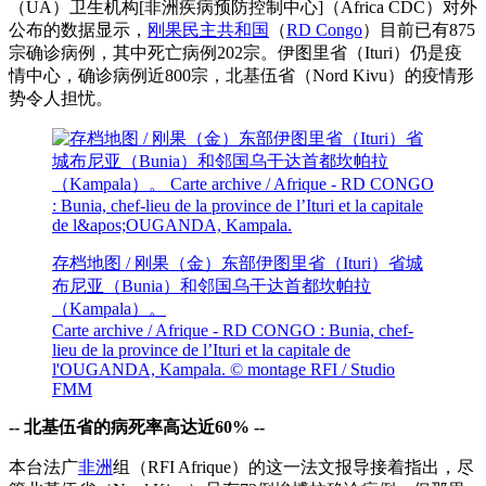
（UA）卫生机构[非洲疾病预防控制中心]（Africa CDC）对外
公布的数据显示，
刚果民主共和国
（
RD Congo
）目前已有875
宗确诊病例，其中死亡病例202宗。伊图里省（Ituri）仍是疫
情中心，确诊病例近800宗，北基伍省（Nord Kivu）的疫情形
势令人担忧。
存档地图 / 刚果（金）东部伊图里省（Ituri）省城
布尼亚（Bunia）和邻国乌干达首都坎帕拉
（Kampala）。
Carte archive / Afrique - RD CONGO : Bunia, chef-
lieu de la province de l’Ituri et la capitale de
l'OUGANDA, Kampala. © montage RFI / Studio
FMM
-- 北基伍省的病死率高达近60% --
本台法广
非洲
组（RFI Afrique）的这一法文报导接着指出，尽