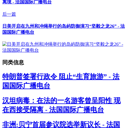
离境 - 法国国际广播电台
后一篇
日美开启在九州和冲绳举行的岛屿防御演习“坚毅之龙26” - 法
国国际广播电台
同类信息
特朗普签署行政令 阻止“生育旅游” - 法
国国际广播电台
汉坦病毒：在法的一名游客曾呈阳性 现
在西接受隔离 - 法国国际广播电台
非洲:贝宁首届参议院选举新议长 - 法国