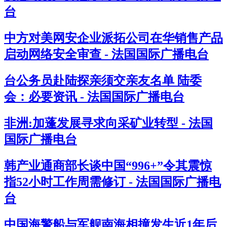
台
中方对美网安企业派拓公司在华销售产品
启动网络安全审查 - 法国国际广播电台
台公务员赴陆探亲须交亲友名单 陆委
会：必要资讯 - 法国国际广播电台
非洲:加蓬发展寻求向采矿业转型 - 法国
国际广播电台
韩产业通商部长谈中国“996+”令其震惊
指52小时工作周需修订 - 法国国际广播电
台
中国海警船与军舰南海相撞发生近1年后