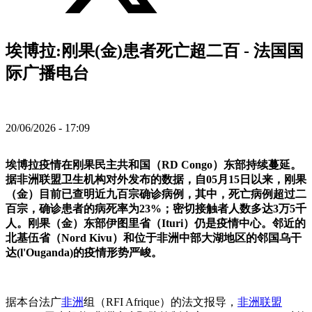
埃博拉:刚果(金)患者死亡超二百 - 法国国
际广播电台
20/06/2026 - 17:09
埃博拉疫情在刚果民主共和国（RD Congo）东部持续蔓延。
据非洲联盟卫生机构对外发布的数据，自05月15日以来，刚果
（金）目前已查明近九百宗确诊病例，其中，死亡病例超过二
百宗，确诊患者的病死率为23%；密切接触者人数多达3万5千
人。刚果（金）东部伊图里省（Ituri）仍是疫情中心。邻近的
北基伍省（Nord Kivu）和位于非洲中部大湖地区的邻国乌干
达(l'Ouganda)的疫情形势严峻。
据本台法广
非洲
组（RFI Afrique）的法文报导，
非洲联盟