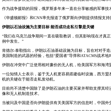
作为战争援助的回报，俄罗斯多年来一直在分享敏感的军事技
《华盛顿邮报》和CNN率先报道了俄罗斯向伊朗提供情报支持
伊朗以石油设施为主要目标 能否成功走私引擎是关键
“我们在乌克兰战争期间一直在吸取教训，但其影响现在才真正
例中发生。”
肯德尔-泰勒指出，伊朗以石油基础设施为目标，旨在对对手
美国制造的武器的经验，包括“爱国者”导弹和ATACMS战术
伊朗在冲突中广泛使用相对廉价的无人机，给美国军方和海湾
一位知情人士表示，鉴于无人机更容易搭建临时设施，西方盟
机的关键在于能否走私发动机。
目前尚不清楚中国除了是伊朗石油的主要买家并帮助支撑其经
像和无人机制造技术。
当被问及中国是否向伊朗提供有关美国军方的信息时，中国外