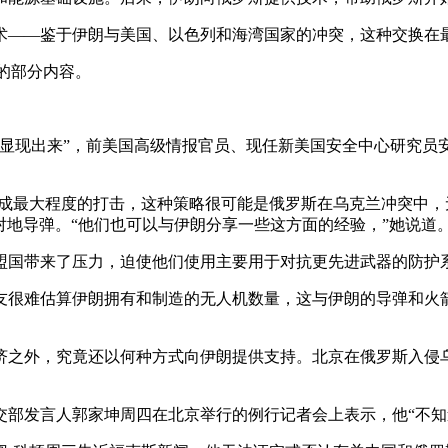
术——鉴于伊朗与美国、以色列和海湾国家的冲突，这种交换在
的部分内容。
显现出来”，前美国高级情报官员、现任新美国安全中心研究员安
造成最大程度的打击，这种策略很可能是俄罗斯在乌克兰冲突中
地对地导弹。“他们也可以与伊朗分享一些这方面的经验，”她说道
盟国带来了压力，迫使他们使用主要用于对抗更先进武器的防护
友很难估算伊朗拥有和制造的无人机数量，这与伊朗的导弹和火
济之外，究竟还以何种方式向伊朗提供支持。北京在俄罗斯入侵
交部发言人郭家坤周四在北京举行的例行记者会上表示，他“不知