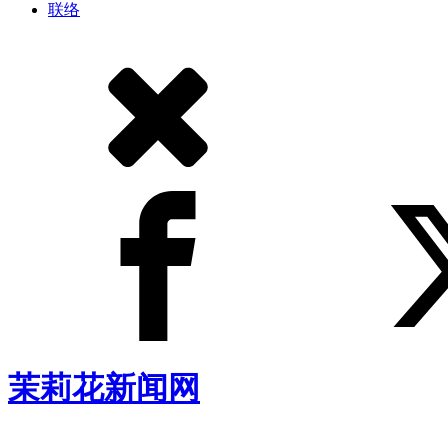
联络
茉莉花新闻网