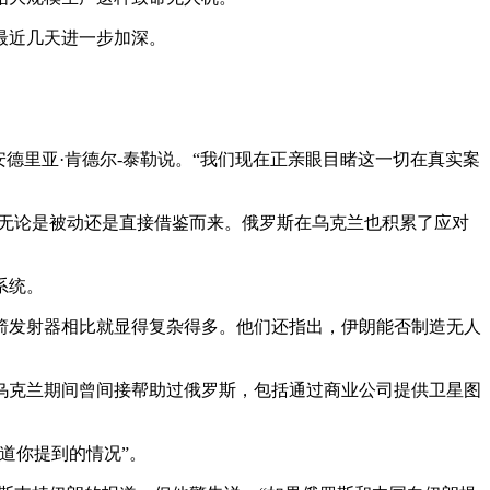
最近几天进一步加深。
德里亚·肯德尔-泰勒说。“我们现在正亲眼目睹这一切在真实案
，无论是被动还是直接借鉴而来。俄罗斯在乌克兰也积累了应对
。
系统。
箭发射器相比就显得复杂得多。他们还指出，伊朗能否制造无人
乌克兰期间曾间接帮助过俄罗斯，包括通过商业公司提供卫星图
道你提到的情况”。