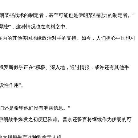
手是伊朗某些战术的制定者，甚至可能也是伊朗某些能力的制定者。”
紧密”，这种情况也在意料之中。
鲜在内的其他美国地缘政治对手的支持。如今，人们担心中国也可
表示，俄罗斯似乎正在“积极、深入地，通过情报，或许还有其他手
设性作用”。
们还是希望他们没有泄露信息。”
炸伊朗战争爆发之初便已罹难。普京还誓言将继续作为伊朗的可
始大规模生产这种致命无人机。