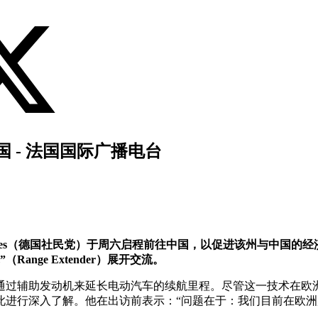
 - 法国国际广播电台
ies（德国社民党）于周六启程前往中国，以促进该州与中国的经济
nge Extender）展开交流。
通过辅助发动机来延长电动汽车的续航里程。尽管这一技术在欧
此进行深入了解。他在出访前表示：“问题在于：我们目前在欧洲