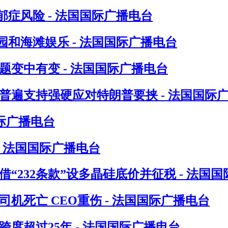
症风险 - 法国国际广播电台
和海滩娱乐 - 法国国际广播电台
题变中有变 - 法国国际广播电台
普遍支持强硬应对特朗普要挟 - 法国国际
际广播电台
- 法国国际广播电台
“232条款”设多晶硅底价并征税 - 法国
机死亡 CEO重伤 - 法国国际广播电台
度超过25年 - 法国国际广播电台