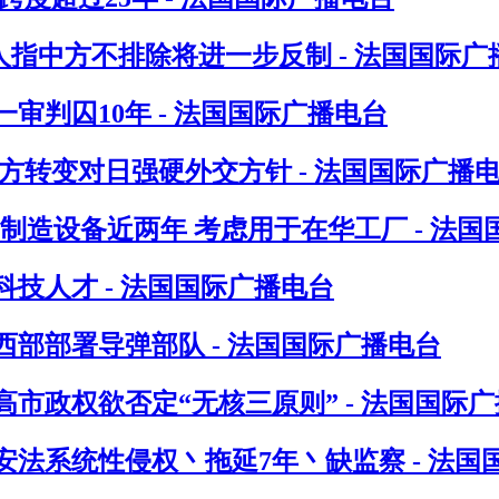
人指中方不排除将进一步反制 - 法国国际广
判囚10年 - 法国国际广播电台
方转变对日强硬外交方针 - 法国国际广播
制造设备近两年 考虑用于在华工厂 - 法国
技人才 - 法国国际广播电台
部部署导弹部队 - 法国国际广播电台
市政权欲否定“无核三原则” - 法国国际
法系统性侵权丶拖延7年丶缺监察 - 法国