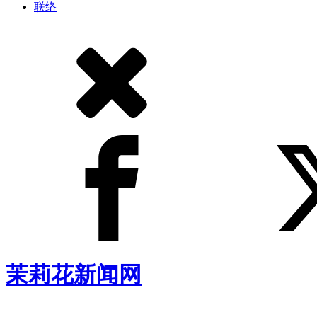
联络
茉莉花新闻网