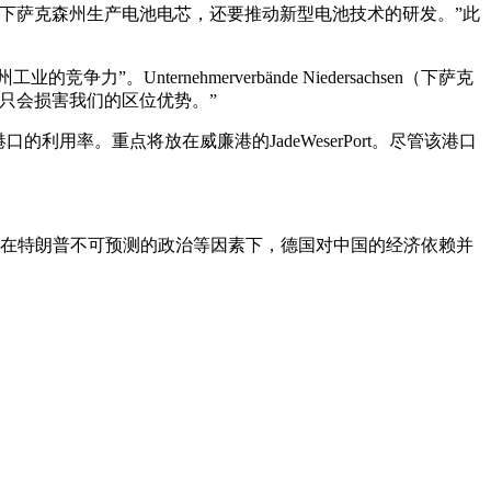
下萨克森州生产电池电芯，还要推动新型电池技术的研发。”此
nternehmerverbände Niedersachsen（下萨克
只会损害我们的区位优势。”
率。重点将放在威廉港的JadeWeserPort。尽管该港口
但在特朗普不可预测的政治等因素下，德国对中国的经济依赖并