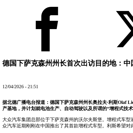
德国下萨克森州州长首次出访目的地：中国
12/04/2026 - 21:51
据北德广播电台报道：德国下萨克森州州长奥拉夫·利斯Olaf L
产基地，并计划就电池生产、自动驾驶以及所谓的“增程式技术”（Ra
大众汽车集团总部位于下萨克森州的沃尔夫斯堡。增程式车型
众汽车近期刚刚在中国推出了其首款增程式车型。利斯希望对