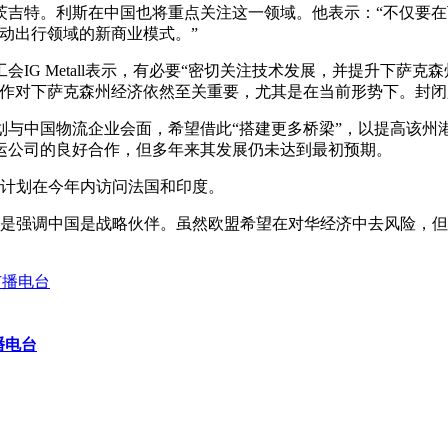
茨吉特。利斯在中国也将重点关注这一领域。他表示：“不仅要在
动出行领域的新商业模式。”
all表示，有必要“密切关注技术发展，并提升下萨克森州工业的竞争力”。U
合作对下萨克森州经济依然至关重要，尤其是在当前形势下。封闭
国物流企业会面，希望借此“搭建更多桥梁”，以提高该州港口的利用
运公司的良好合作，但多年来其发展仍未达到最初预期。
还计划在今年内访问法国和印度。
而是强调中国是战略伙伴。虽然欧盟希望在对华经济中去风险，
播电台