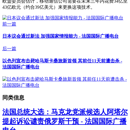
欧盟委员会估计，移动通信公司需要在未来三年内花费34亿至
43亿欧元（约合39亿美元）来更换这项技术。
前一篇
日本议会通过新法 加强国家情报能力 - 法国国际广播电台
后一篇
以色列宣布击毙哈马斯卡桑旅新首领 其前任11天前遭击杀 -
法国国际广播电台
同类信息
法国总统大选：马克龙党派候选人阿塔尔
提起诉讼谴责俄罗斯干预 - 法国国际广播