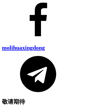
molihuaxingdong
敬请期待