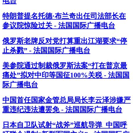
电台
特朗普提名托德·布兰奇出任司法部长在
参议院惊险过关 - 法国国际广播电台
俄罗斯老牌反对党打算重出江湖要求“停
止杀戮” - 法国国际广播电台
美参院通过制裁俄罗斯法案“打在普京最
痛处”拟对中印等国征100%关税 - 法国国
际广播电台
中国首任国家金管总局局长李云泽涉嫌严
重违纪违法遭罢免 - 法国国际广播电台
日本自卫队试射“战斧”巡航导弹 中国呼