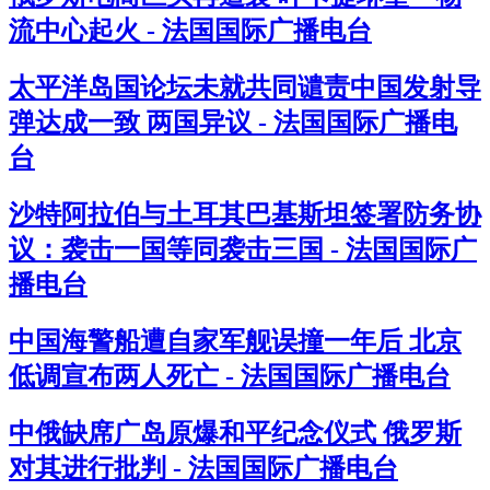
流中心起火 - 法国国际广播电台
太平洋岛国论坛未就共同谴责中国发射导
弹达成一致 两国异议 - 法国国际广播电
台
沙特阿拉伯与土耳其巴基斯坦签署防务协
议：袭击一国等同袭击三国 - 法国国际广
播电台
中国海警船遭自家军舰误撞一年后 北京
低调宣布两人死亡 - 法国国际广播电台
中俄缺席广岛原爆和平纪念仪式 俄罗斯
对其进行批判 - 法国国际广播电台