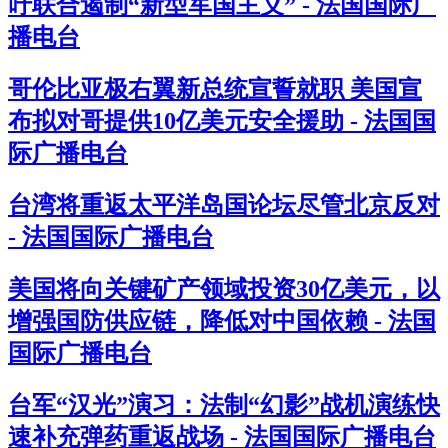
吁联合遏制“新型军国主义” - 法国国际广
播电台
哥伦比亚极右翼新总统宣誓就职 美国宣
布拟对哥提供10亿美元安全援助 - 法国国
际广播电台
台湾将重返太平洋岛国论坛尽管北京反对
- 法国国际广播电台
美国将向关键矿产领域投资30亿美元，以
增强国防供应链，降低对中国依赖 - 法国
国际广播电台
台军“汉光”演习：法制“幻影”战机演练快
速补充弹药重返战场 - 法国国际广播电台