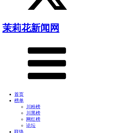
茉莉花新闻网
首页
榜单
川粉榜
川黑榜
网红榜
论坛
联络