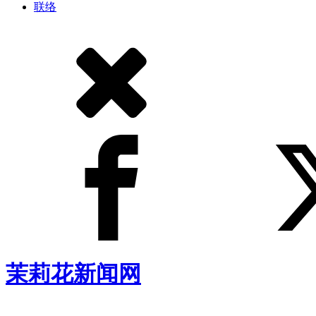
联络
茉莉花新闻网