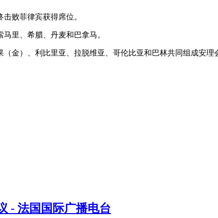
终击败菲律宾获得席位。
、索马里、希腊、丹麦和巴拿马。
的刚果（金）、利比里亚、拉脱维亚、哥伦比亚和巴林共同组成安
 - 法国国际广播电台