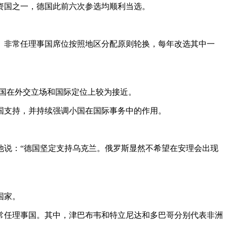
资国之一，德国此前六次参选均顺利当选。
国。非常任理事国席位按照地区分配原则轮换，每年改选其中一
国在外交立场和国际定位上较为接近。
国支持，并持续强调小国在国际事务中的作用。
他说：“德国坚定支持乌克兰。俄罗斯显然不希望在安理会出现
国家。
非常任理事国。其中，津巴布韦和特立尼达和多巴哥分别代表非洲