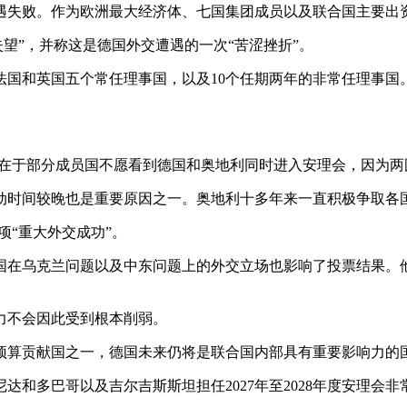
遇失败。作为欧洲最大经济体、七国集团成员以及联合国主要出
望”，并称这是德国外交遭遇的一次“苦涩挫折”。
法国和英国五个常任理事国，以及10个任期两年的非常任理事
一在于部分成员国不愿看到德国和奥地利同时进入安理会，因为两
动时间较晚也是重要原因之一。奥地利十多年来一直积极争取各
项“重大外交成功”。
国在乌克兰问题以及中东问题上的外交立场也影响了投票结果。
力不会因此受到根本削弱。
预算贡献国之一，德国未来仍将是联合国内部具有重要影响力的
达和多巴哥以及吉尔吉斯斯坦担任2027年至2028年度安理会