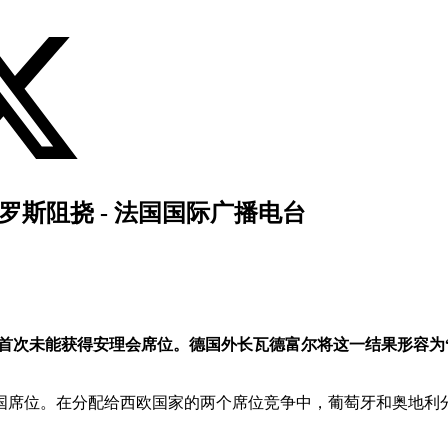
斯阻挠 - 法国国际广播电台
，首次未能获得安理会席位。德国外长瓦德富尔将这一结果形容为
理事国席位。在分配给西欧国家的两个席位竞争中，葡萄牙和奥地利分