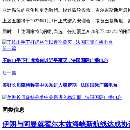
亚洲席位的竞争则更为激烈。经过四轮投票，吉尔吉斯斯坦最
上述五国将于2027年1月1日正式进入安理会，接替巴基斯坦
届时，上述国家将与刚刚当选、任期覆盖2026年至2027年
前一篇
王岐山手下打虎将何以近乎覆灭 - 法国国际广播电台
后一篇
美财长贝森特称美中关系进入稳定期 - 法国国际广播电台
同类信息
伊朗与阿曼就霍尔木兹海峡新航线达成协议