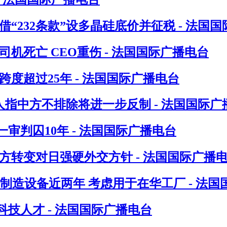
“232条款”设多晶硅底价并征税 - 法国
机死亡 CEO重伤 - 法国国际广播电台
度超过25年 - 法国国际广播电台
人指中方不排除将进一步反制 - 法国国际广
判囚10年 - 法国国际广播电台
方转变对日强硬外交方针 - 法国国际广播
制造设备近两年 考虑用于在华工厂 - 法国
技人才 - 法国国际广播电台