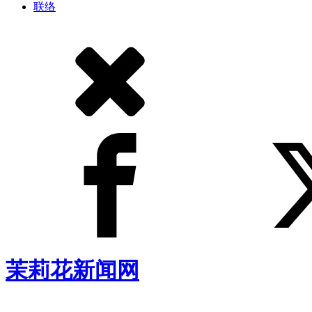
联络
茉莉花新闻网