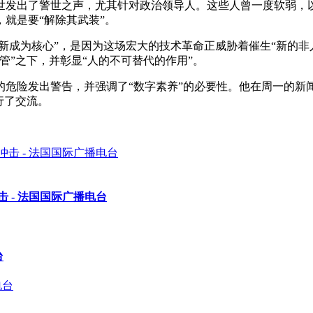
世发出了警世之声，尤其针对政治领导人。这些人曾一度软弱，
就是要“解除其武装”。
新成为核心”，是因为这场宏大的技术革命正威胁着催生“新的非人
管”之下，并彰显“人的不可替代的作用”。
危险发出警告，并强调了“数字素养”的必要性。他在周一的新闻
行了交流。
 - 法国国际广播电台
台