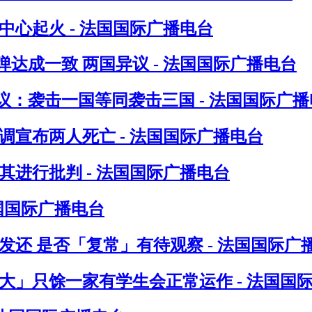
心起火 - 法国国际广播电台
达成一致 两国异议 - 法国国际广播电台
：袭击一国等同袭击三国 - 法国国际广播
调宣布两人死亡 - 法国国际广播电台
进行批判 - 法国国际广播电台
法国国际广播电台
发还 是否「复常」有待观察 - 法国国际广
八大」只馀一家有学生会正常运作 - 法国国