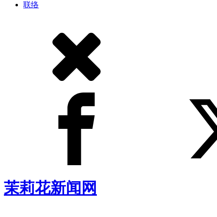
联络
茉莉花新闻网