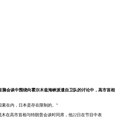
日美首脑会谈中围绕向霍尔木兹海峡派遣自卫队的讨论中，高市首相
因素在内，日本是存在限制的。”
茂木在高市首相与特朗普会谈时同席，他22日在节目中表