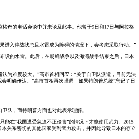
格奇的电话会谈中并未谈及此事。他曾于9日和17日与阿拉格
果进入停战状态且水雷成为障碍的情况下，会考虑采取行动。”
域布设的水雷。此后，在朝鲜战争以及海湾战争结束之后，日本
遍认为难度较大。”高市首相回应：“关于自卫队派遣，目前无法
会明确传达。”高市首相再次强调，如果特朗普总统“忘记了日
自卫队，而特朗普方面也对此表示理解。
能在“我国遭受急迫不正侵害”的情况下才能使用武力。2015
日本关系密切的其他国家受到武力攻击，并因此导致日本的存立