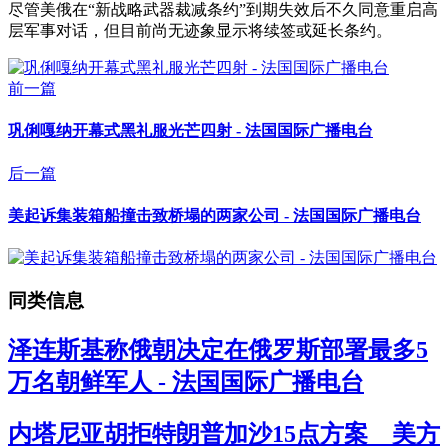
尽管美俄在“新战略武器裁减条约”到期失效后不久同意重启高
层军事对话，但目前尚无迹象显示将续签或延长条约。
前一篇
巩俐嘎纳开幕式黑礼服光芒四射 - 法国国际广播电台
后一篇
美起诉集装箱船撞击致桥塌的两家公司 - 法国国际广播电台
同类信息
泽连斯基称俄朝决定在俄罗斯部署最多5
万名朝鲜军人 - 法国国际广播电台
内塔尼亚胡拒特朗普加沙15点方案 美方