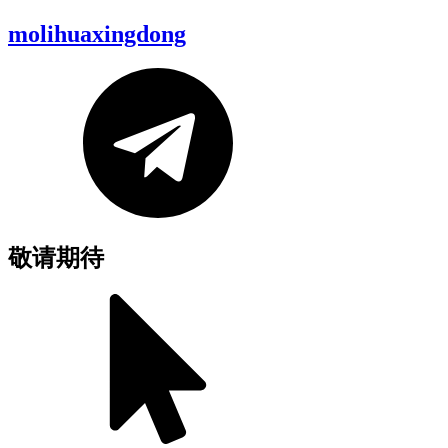
molihuaxingdong
敬请期待