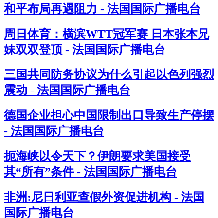
和平布局再遇阻力 - 法国国际广播电台
周日体育：横滨WTT冠军赛 日本张本兄
妹双双登顶 - 法国国际广播电台
三国共同防务协议为什么引起以色列强烈
震动 - 法国国际广播电台
德国企业担心中国限制出口导致生产停摆
- 法国国际广播电台
扼海峡以令天下？伊朗要求美国接受
其“所有”条件 - 法国国际广播电台
非洲:尼日利亚查假外资促进机构 - 法国
国际广播电台