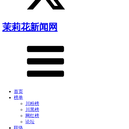
茉莉花新闻网
首页
榜单
川粉榜
川黑榜
网红榜
论坛
联络