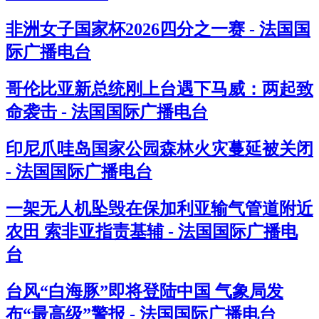
非洲女子国家杯2026四分之一赛 - 法国国
际广播电台
哥伦比亚新总统刚上台遇下马威：两起致
命袭击 - 法国国际广播电台
印尼爪哇岛国家公园森林火灾蔓延被关闭
- 法国国际广播电台
一架无人机坠毁在保加利亚输气管道附近
农田 索非亚指责基辅 - 法国国际广播电
台
台风“白海豚”即将登陆中国 气象局发
布“最高级”警报 - 法国国际广播电台