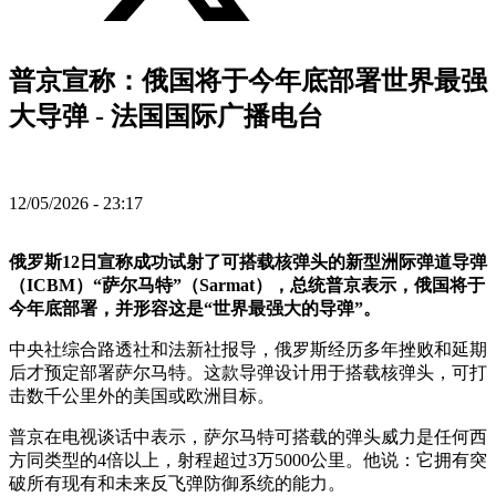
普京宣称：俄国将于今年底部署世界最强
大导弹 - 法国国际广播电台
12/05/2026 - 23:17
俄罗斯12日宣称成功试射了可搭载核弹头的新型洲际弹道导弹
（ICBM）“萨尔马特”（Sarmat），总统普京表示，俄国将于
今年底部署，并形容这是“世界最强大的导弹”。
中央社综合路透社和法新社报导，俄罗斯经历多年挫败和延期
后才预定部署萨尔马特。这款导弹设计用于搭载核弹头，可打
击数千公里外的美国或欧洲目标。
普京在电视谈话中表示，萨尔马特可搭载的弹头威力是任何西
方同类型的4倍以上，射程超过3万5000公里。他说：它拥有突
破所有现有和未来反飞弹防御系统的能力。