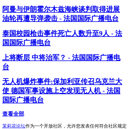
阿曼与伊朗霍尔木兹海峡谈判取得进展
油轮再遭导弹袭击 - 法国国际广播电台
泰国校园枪击事件死亡人数升至9人 - 法
国国际广播电台
上将断层 中将治军？ - 法国国际广播电
台
无人机爆炸事件:保加利亚传召乌克兰大
使 德国军事设施上空发现无人机 - 法国
国际广播电台
查看全部
茉莉花论坛
作为一个开放社区，允许您发表任何符合社区规定