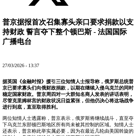
普京据报首次召集寡头亲口要求捐款以支
持财政 誓言夺下整个顿巴斯 - 法国国际
广播电台
27/03/2026 - 13:37
据英国《金融时报》援引三位知情人士报导称，俄罗斯总统普
京已要求寡头们向俄财政捐款，以期在继续入侵乌克兰的同时
稳定国家财政。普京周四对一大群知名商人发表的讲话表明，
尽管克里姆林宫的财政状况日益紧张，但他仍决心将这场战争
进行到底，直至取得胜利。
两位知情人士透露称，普京表示，俄罗斯将继续战斗，直至夺
下乌克兰东部顿巴斯地区所有尚未被其控制的区域。知情人士
还表示，普京称此举实属必要，因为在最近几轮由美国斡旋的