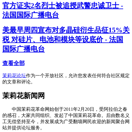
官方证实2名烈士被追授武警忠诚卫士 -
法国国际广播电台
美最早周四宣布对多晶硅衍生品征15%关
税 对硅片、电池和模块等设底价 - 法国
国际广播电台
查看全部
茉莉花论坛
作为一个开放社区，允许您发表任何符合社区规定
的文章和评论。
茉莉花新闻网
中国茉莉花革命网始创于2011年2月20日，受阿拉伯之春
的感召，大家共同组织、发起了中国茉莉花革命。后由数名义
工无偿坚持至今，并发展成为广受翻墙网民欢迎的新闻聚合网
站并提供论坛服务。