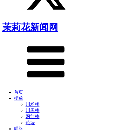
茉莉花新闻网
首页
榜单
川粉榜
川黑榜
网红榜
论坛
联络