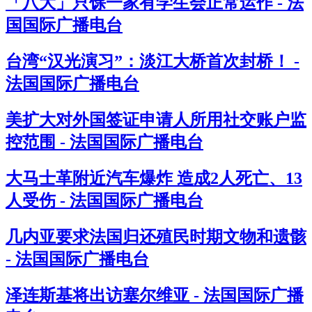
「八大」只馀一家有学生会正常运作 - 法
国国际广播电台
台湾“汉光演习”：淡江大桥首次封桥！ -
法国国际广播电台
美扩大对外国签证申请人所用社交账户监
控范围 - 法国国际广播电台
大马士革附近汽车爆炸 造成2人死亡、13
人受伤 - 法国国际广播电台
几内亚要求法国归还殖民时期文物和遗骸
- 法国国际广播电台
泽连斯基将出访塞尔维亚 - 法国国际广播