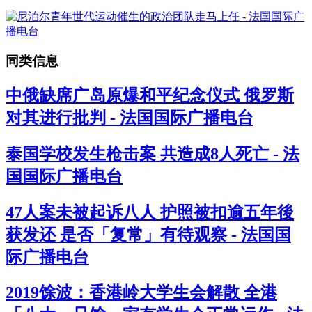
同类信息
中俄缺席广岛原爆和平纪念仪式 俄罗斯
对其进行批判 - 法国国际广播电台
泰国学校发生枪击案 共造成8人死亡 - 法
国国际广播电台
47人案未被起诉八人 护照被扣逾五年後
获发还 是否「复常」有待观察 - 法国国
际广播电台
2019馀波：香港岭大学生会解散 全港