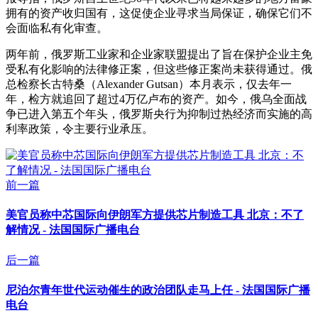
拥有的资产收归国有，这促使企业寻求当局保证，确保它们不
会面临私有化审查。
两年前，俄罗斯工业家和企业家联盟提出了旨在保护企业主免
受私有化影响的法律修正案，但这些修正案尚未获得通过。俄
总检察长古特桑（Alexander Gutsan）本月表示，仅去年一
年，检方就追回了超过4万亿卢布的资产。如今，俄乌全面战
争已进入第五个年头，俄罗斯央行为抑制过热经济而实施的高
利率政策，令主要行业承压。
前一篇
美官员称中芯国际向伊朗军方提供芯片制造工具 北京：不了
解情况 - 法国国际广播电台
后一篇
尼泊尔青年世代运动催生的政治团队走马上任 - 法国国际广播
电台