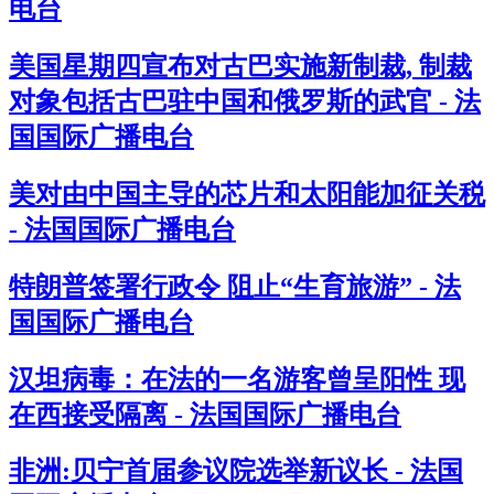
电台
美国星期四宣布对古巴实施新制裁, 制裁
对象包括古巴驻中国和俄罗斯的武官 - 法
国国际广播电台
美对由中国主导的芯片和太阳能加征关税
- 法国国际广播电台
特朗普签署行政令 阻止“生育旅游” - 法
国国际广播电台
汉坦病毒：在法的一名游客曾呈阳性 现
在西接受隔离 - 法国国际广播电台
非洲:贝宁首届参议院选举新议长 - 法国